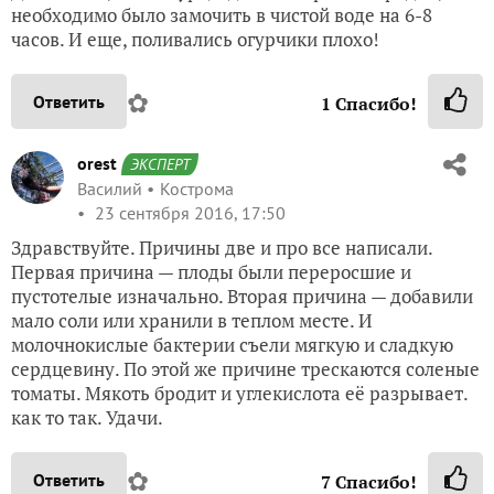
необходимо было замочить в чистой воде на 6-8
часов. И еще, поливались огурчики плохо!
✿
Ответить
1
Спасибо!
orest
ЭКСПЕРТ
Василий
Кострома
23 сентября 2016, 17:50
Здравствуйте. Причины две и про все написали.
Первая причина — плоды были переросшие и
пустотелые изначально. Вторая причина — добавили
мало соли или хранили в теплом месте. И
молочнокислые бактерии съели мягкую и сладкую
сердцевину. По этой же причине трескаются соленые
томаты. Мякоть бродит и углекислота её разрывает.
как то так. Удачи.
✿
Ответить
7
Спасибо!