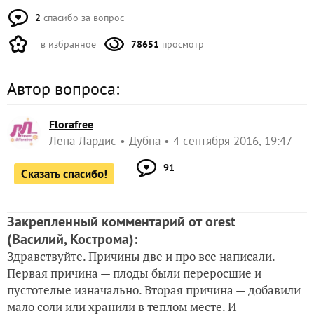
2
спасибо за вопрос
в избранное
78651
просмотр
Автор вопроса:
Florafree
Лена Лардис
Дубна
4 сентября 2016, 19:47
91
Сказать спасибо!
Закрепленный комментарий от orest
(Василий, Кострома)
:
Здравствуйте. Причины две и про все написали.
Первая причина — плоды были переросшие и
пустотелые изначально. Вторая причина — добавили
мало соли или хранили в теплом месте. И