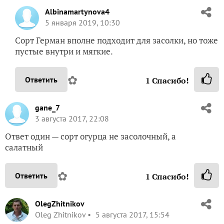
Albinamartynova4
5 января 2019, 10:30
Сорт Герман вполне подходит для засолки, но тоже
пустые внутри и мягкие.
✿
Ответить
1
Спасибо!
gane_7
3 августа 2017, 22:08
Ответ один — сорт огурца не засолочный, а
салатный
✿
Ответить
1
Спасибо!
OlegZhitnikov
Oleg Zhitnikov
5 августа 2017, 15:54