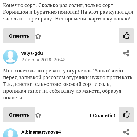
Конечно сорт! Сколько раз солил, только сорт
Корнишон и Буратино помогли! На этот раз купил для
засолки — приправу! Нет времени, картошку копаю!
✿
Ответить
valya-gdu
27 июля 2018, 20:48
Мне советовали срезать у огурчиков "#опки" либо
перед заливкой рассолом огурчики нужно протыкать.
Т.к. действительно толстокожий сорт и соль,
проникая тянет на себя влагу из мякоти, образуя
полости.
✿
Ответить
1
Спасибо!
Albinamartynova4