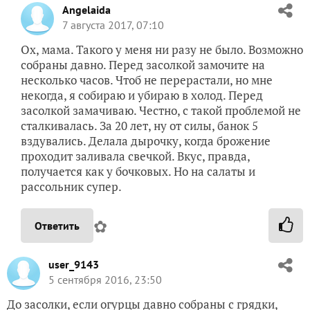
Angelaida
7 августа 2017, 07:10
Ох, мама. Такого у меня ни разу не было. Возможно
собраны давно. Перед засолкой замочите на
несколько часов. Чтоб не перерастали, но мне
некогда, я собираю и убираю в холод. Перед
засолкой замачиваю. Честно, с такой проблемой не
сталкивалась. За 20 лет, ну от силы, банок 5
вздувались. Делала дырочку, когда брожение
проходит заливала свечкой. Вкус, правда,
получается как у бочковых. Но на салаты и
рассольник супер.
✿
Ответить
user_9143
5 сентября 2016, 23:50
До засолки, если огурцы давно собраны с грядки,