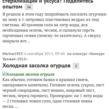
стерилизации и уксуса? Поделитесь
опытом
54
Я решила в этом году попробовать посолить огурчики
на зиму в 5-литровых пластиковых ведрах из-под
сметаны. 40 граммов соли на литр воды, вся
необходимая зелень, чеснок, и сыпанула горсть
горчичных семян (почему-то захотелось). А сверху
накрыла все...
4 сентября 2015, 09:40
на конкурс «
Marina1953
Конкурс
»
Урожай-2015
Холодная засолка огурцов
5
Как обычно, готовим банки и крышки (моем,
ошпариваем кипятком). Готовим зелень (укроп, лист
черной смородины, лист вишни, лавровый лист,
чеснок, перец горошек). Пропорции: на 1 литр воды
— 2 столовые ложки соли, одна столовая ложка
песка....