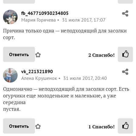
fb_467710930234805
Мария Горячева
31 июля 2017, 17:07
Причина только одна — неподходящий для засолки
сорт.
✿
Ответить
2
Спасибо!
vk_221321890
Алена Крушенок
31 июля 2017, 20:40
Однозначно — неподходящий для засолки сорт. Есть
огурчики еще молоденькие и маленькие, а уже
середина
пустая.
✿
Ответить
1
Спасибо!