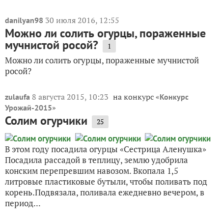
30 июля 2016, 12:55
danilyan98
Можно ли солить огурцы, пораженные
мучнистой росой?
1
Можно ли солить огурцы, пораженные мучнистой
росой?
8 августа 2015, 10:23
на конкурс «
zulaufa
Конкурс
»
Урожай-2015
Солим огурчики
25
В этом году посадила огурцы «Сестрица Аленушка»
Посадила рассадой в теплицу, землю удобрила
конским перепревшим навозом. Вкопала 1,5
литровые пластиковые бутыли, чтобы поливать под
корень.Подвязала, поливала ежедневно вечером, в
период...