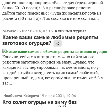
даются такие пропорции: «Расчет для (трехлитровой
банки 50-60 г соли)». А в расшифровке рецепта
даётся такое пояснение: «Туда же засыпают соль из
расчета (50 г на 1 л)». Так сколько в итоге соли на...
13 июля 2016, 07:16
в личный журнал
ivlevasv
Какие ваши самые любимые рецепты
заготовок огурцов?
40
Конечно, сейчас в интернете можно найти много
рецептов заготовок огурцов на зиму. Думаю, что
каждая из вас перепробовала их очень много, но у
каждой хозяйки всегда есть один самый любимый,
проверенный годами, которому она не изменяет! А у
вас...
19 июля 2021, 19:06
IrinaGuseva-Kolegova
Кто солит огурцы на зиму без