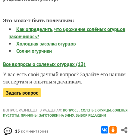
Это может быть полезным:
Как определить, что брожение солёных огурцов
закончилось?
Холодная засолка огурцов
Солим огурчики
Все вопросы о соленых огурцах (13)
У вас есть свой дачный вопрос? Задайте его нашим
экспертам и опытным дачникам.
Задать вопрос
ВОПРОС РАЗМЕЩЕН В РАЗДЕЛАХ:
,
,
,
ВОПРОСЫ
СОЛЕНЫЕ ОГУРЦЫ
СОЛЕНЬЯ
,
,
,
ПУСТОТЫ
ПРИЧИНЫ
ЗАГОТОВКИ НА ЗИМУ
ВЫБОР РЕДАКЦИИ
15
комментариев