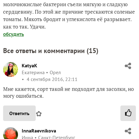
молочнокислые бактерии съели мягкую и сладкую
сердцевину. По этой же причине трескаются соленые
томаты. Мякоть бродит и углекислота её разрывает.
как то так. Удачи.
обсудить
Все ответы и комментарии (
15
)
KatyaK
Екатерина
Орел
4 сентября 2016, 22:11
Мне кажется, сорт такой не подходит для засолки, но
могу ошибаться.
✿
Ответить
InnaRaevnikova
Инна
Санкт-Петербург