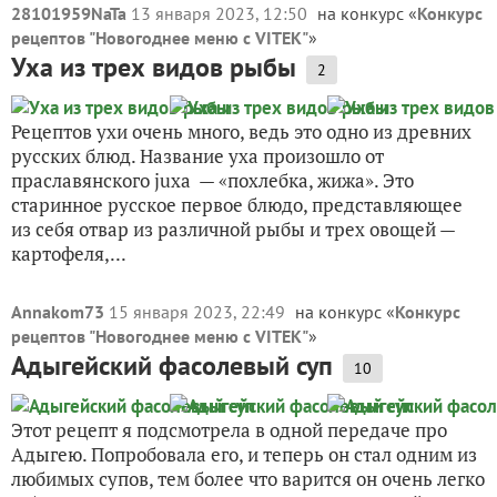
28101959NaTa
13 января 2023, 12:50
на конкурс «
Конкурс
рецептов "Новогоднее меню с VITEK"
»
Уха из трех видов рыбы
2
Рецептов ухи очень много, ведь это одно из древних
русских блюд. Название уха произошло от
праславянского juxa — «похлебка, жижа». Это
старинное русское первое блюдо, представляющее
из себя отвар из различной рыбы и трех овощей —
картофеля,...
Annakom73
15 января 2023, 22:49
на конкурс «
Конкурс
рецептов "Новогоднее меню с VITEK"
»
Адыгейский фасолевый суп
10
Этот рецепт я подсмотрела в одной передаче про
Адыгею. Попробовала его, и теперь он стал одним из
любимых супов, тем более что варится он очень легко