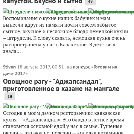
капустой. Вкусно и сытно
49
Воспоминания о кухне наших бабушек и мам
вынесли вдруг из памяти почти совсем забытое
сытное, вкусное и несложное блюдо немецкой кухни
– штрудели. К слову сказать, немецкая кухня очень
распространена у нас в Казахстане. В детстве я
знала...
Stiven
18 августа 2017, 00:51
на конкурс «
Готовим на
даче-2017
»
Овощное рагу - "Аджапсандал",
приготовленное в казане на мангале
18
Сегодня в моем дачном ресторанчике кавказская
кухня — «Аджапсандал». Это блюдо в летнее время
становится основной едой у нас в семье. Тушеные
овощи — это вкусно, полезно — копилка витаминов