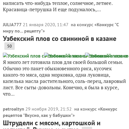
написать что-нибудь теплое, солнечное, летнее.
Красавица-петрушка И еще подумалось,...
JULIA777
21 января 2020, 11:47
на конкурс «
Конкурс "С
миру по... рецепту"
»
Узбекский плов со свининой в казане
50
Я много лет готовила плов для своей большой семьи.
Обычно это пакет обыкновенного риса, кусочек
какого-то мяса, одна морковка, одна луковица,
капелька масла растительного, соль-перец, лавровый
лист. Все сыты-довольны. Конечно, я была в курсе,
что...
petroaltyn
29 ноября 2019, 21:32
на конкурс «
Конкурс
рецептов "Вкусно, как у бабушки"
»
Штрудели с мясом, картошкой и