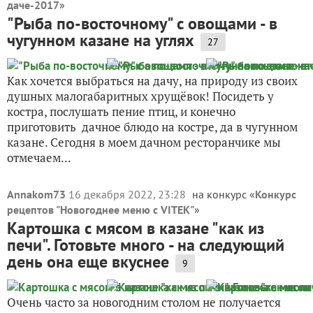
даче-2017
»
"Рыба по-восточному" с овощами - в
чугунном казане на углях
27
Как хочется выбраться на дачу, на природу из своих
душных малогабаритных хрущёвок! Посидеть у
костра, послушать пение птиц, и конечно
приготовить дачное блюдо на костре, да в чугунном
казане. Сегодня в моем дачном ресторанчике мы
отмечаем...
Annakom73
16 декабря 2022, 23:28
на конкурс «
Конкурс
рецептов "Новогоднее меню с VITEK"
»
Картошка с мясом в казане "как из
печи". Готовьте много - на следующий
день она еще вкуснее
9
Очень часто за новогодним столом не получается