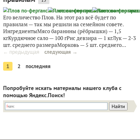
15
Его величество Плов. На этот раз всё будет по
правилам — так мы решили на семейном совете.
ИнгредиентыМясо баранины (рёбрышки) — 1,5
кгКурдючное сало — 100 гРис девзира — 1 кгЛук — 2-3
шт. среднего размераМорковь — 5 шт. среднего...
следующая →
← предыдущая
2
последняя
1
Попробуйте искать материалы нашего клуба с
помощью Яндекс.Поиск!