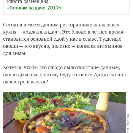
Работа размещена:
«Готовим на даче-2017»
Сегодня в моем дачном ресторанчике кавказская
кухня — «Аджапсандал». Это блюдо в летнее время
становится основной едой у нас в семье. Тушеные
овощи — это вкусно, полезно — копилка витаминов
для зимы.
Хочется, чтобы это блюдо было поистине дачным,
пахло дымком, поэтому буду готовить Аджапсандал
на костре в казане!