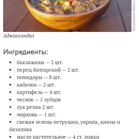
Аджапсандал
Ингредиенты:
баклажаны — 2 шт.
перец болгарский — 2 шт.
помидоры — 8 шт.
кабачки — 2 шт.
картофель — 4 шт.
чеснок — 5 зубцов
лук репка 2 шт.
морковь — 1 шт.
свежая зелень петрушки, укропа, кинзы и
базилика
масло растительное — 4 ст. ложки