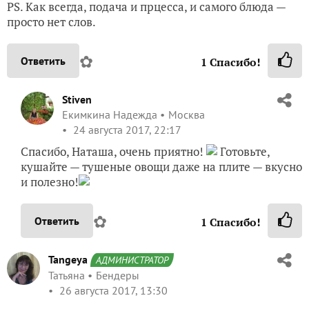
PS. Как всегда, подача и прцесса, и самого блюда —
просто нет слов.
✿
Ответить
1
Спасибо!
Stiven
Екимкина Надежда
Москва
24 августа 2017, 22:17
Спасибо, Наташа, очень приятно!
Готовьте,
кушайте — тушеные овощи даже на плите — вкусно
и полезно!
✿
Ответить
1
Спасибо!
Tangeya
АДМИНИСТРАТОР
Татьяна
Бендеры
26 августа 2017, 13:30