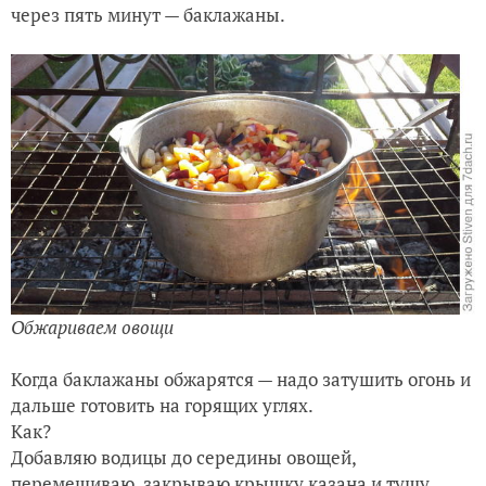
через пять минут — баклажаны.
Обжариваем овощи
Когда баклажаны обжарятся — надо затушить огонь и
дальше готовить на горящих углях.
Как?
Добавляю водицы до середины овощей,
перемешиваю, закрываю крышку казана и тушу