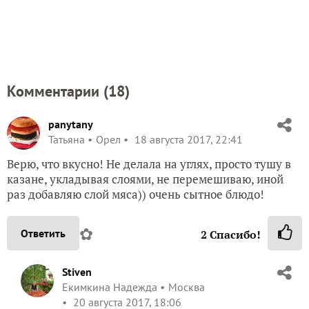
Комментарии (
18
)
panytany
Татьяна
Орел
18 августа 2017, 22:41
Верю, что вкусно! Не делала на углях, просто тушу в
казане, укладывая слоями, не перемешиваю, иной
раз добавляю слой мяса)) очень сытное блюдо!
✿
Ответить
2
Спасибо!
Stiven
Екимкина Надежда
Москва
20 августа 2017, 18:06