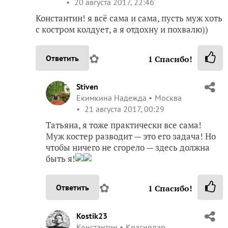
20 августа 2017, 22:46
Константин! я всё сама и сама, пусть муж хоть
с костром колдует, а я отдохну и похвалю))
✿
Ответить
1
Спасибо!
Stiven
Екимкина Надежда
Москва
21 августа 2017, 00:29
Татьяна, я тоже практически все сама!
Муж костер разводит — это его задача! Но
чтобы ничего не сгорело — здесь должна
быть я!
✿
Ответить
1
Спасибо!
Kostik23
Константин
Краснодар