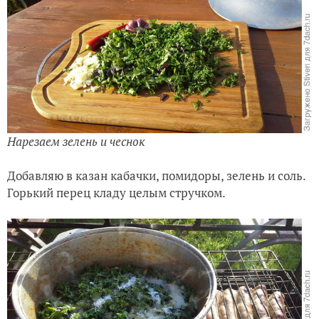
Нарезаем зелень и чеснок
Добавляю в казан кабачки, помидоры, зелень и соль.
Горький перец кладу целым стручком.