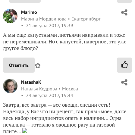
Marimo
Марина Мордвинова
Екатеринбург
21 августа 2017, 19:39
А мы еще капустными листьями накрывали и тоже
не перемешивали. Но с капустой, наверное, это уже
другое блюдо?
✿
Ответить
NatashaK
Наталья Кедрова
Москва
24 августа 2017, 19:44
Завтра, все завтра — все овощи, специи есть!
Надежда, у Вас что ни рецепт, так прям «мое», даже
весь набор ингридиентов опять в наличии… Одна
печалька — готовлю я овощное рагу на газовой
плите…