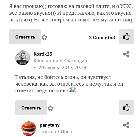
Я вас прощаю)) готовлю на газовой плите, и о УЖС,
все равно вкусно))) И представляю, как это вкусно
на углях(( Но я с костром на «вы», без мужа ни-ни((
✿
Ответить
2
Спасибо!
Kostik23
Константин
Краснодар
20 августа 2017, 20:24
Татьяна, не бойтесь огонь, он чувствует
человека, как вы относитесь к нему, так и он
ответит, ведь он живой
!
✿
Ответить
panytany
Татьяна
Орел