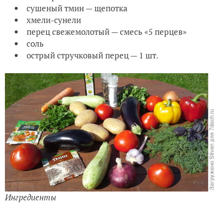
сушеный тмин — щепотка
хмели-сунели
перец свежемолотый — смесь «5 перцев»
соль
острый стручковый перец — 1 шт.
Ингредиенты