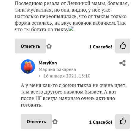
Последнюю резала от Ленкиной мамы, большая,
типа мускатная, но она, видно, у неё уже
настолько переопылилась, что от тыквы только
форма осталась, на вкус кабачок кабачком. Так
что ты богата на тыкву
.
✿
Ответить
1
Спасибо!
MeryKon
Марина Бахарева
16 января 2021, 15:10
А у меня как-то с осени тыква не очень идет,
там всего другого навалом бывает. А вот
после НГ всегда начинаю очень активно
готовить.
✿
Ответить
1
Спасибо!