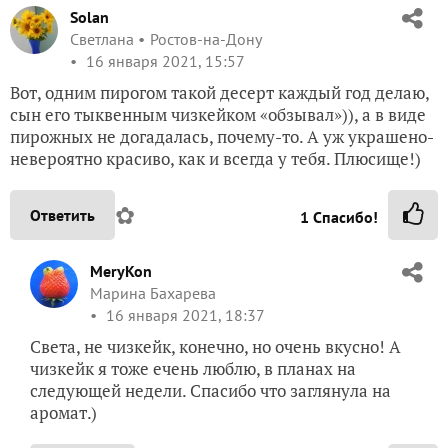
Solan
Светлана
Ростов-на-Дону
16 января 2021, 15:57
Вот, одним пирогом такой десерт каждый год делаю,
сын его тыквенным чизкейком «обзывал»)), а в виде
пирожных не догадалась, почему-то. А уж украшено-
невероятно красиво, как и всегда у тебя. Плюсище!)
✿
Ответить
1
Спасибо!
MeryKon
Марина Бахарева
16 января 2021, 18:37
Света, не чизкейк, конечно, но очень вкусно! А
чизкейк я тоже ечень люблю, в планах на
следующей недели. Спасибо что заглянула на
аромат.)