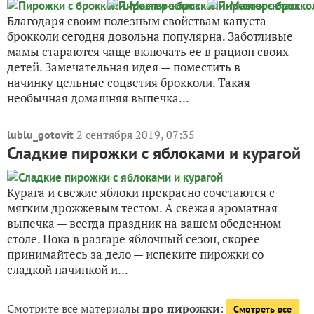
Благодаря своим полезным свойствам капуста
брокколи сегодня довольна популярна. Заботливые
мамы стараются чаще включать ее в рацион своих
детей. Замечательная идея — поместить в
начинку цельные соцветия брокколи. Такая
необычная домашняя выпечка...
2 сентября 2019, 07:35
lublu_gotovit
Сладкие пирожки с яблоками и курагой
Курага и свежие яблоки прекрасно сочетаются с
мягким дрожжевым тестом. А свежая ароматная
выпечка — всегда праздник на вашем обеденном
столе. Пока в разгаре яблочный сезон, скорее
принимайтесь за дело — испеките пирожки со
сладкой начинкой и...
Смотрите все материалы
про пирожки
:
Смотреть все