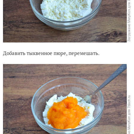
Добавить тыквенное пюре, перемешать.