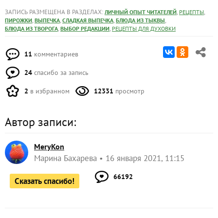
ЗАПИСЬ РАЗМЕЩЕНА В РАЗДЕЛАХ:
,
,
ЛИЧНЫЙ ОПЫТ ЧИТАТЕЛЕЙ
РЕЦЕПТЫ
,
,
,
,
ПИРОЖКИ
ВЫПЕЧКА
СЛАДКАЯ ВЫПЕЧКА
БЛЮДА ИЗ ТЫКВЫ
,
,
БЛЮДА ИЗ ТВОРОГА
ВЫБОР РЕДАКЦИИ
РЕЦЕПТЫ ДЛЯ ДУХОВКИ
11
комментариев
24
спасибо за запись
2
в избранном
12331
просмотр
Автор записи:
MeryKon
Марина Бахарева
16 января 2021, 11:15
66192
Сказать спасибо!