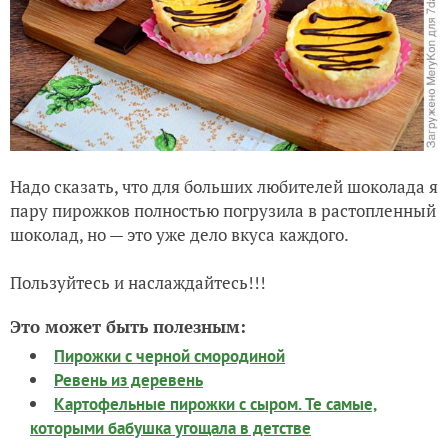
Надо сказать, что для больших любителей шоколада я
пару пирожков полностью погрузила в растопленный
шоколад, но — это уже дело вкуса каждого.
Пользуйтесь и наслаждайтесь!!!
Это может быть полезным:
Пирожки с черной смородиной
Ревень из деревень
Картофельные пирожки с сыром. Те самые,
которыми бабушка угощала в детстве