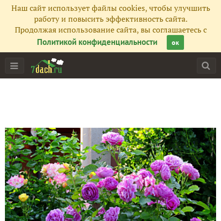
Наш сайт использует файлы cookies, чтобы улучшить
работу и повысить эффективность сайта.
Продолжая использование сайта, вы соглашаетесь с
Политикой конфиденциальности
ок
Главная
Подписчики
106
Все публикации
92
Фото
1940
Сейчас обсуждают