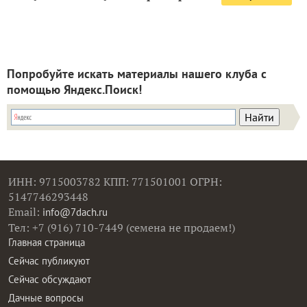
Попробуйте искать материалы нашего клуба с
помощью Яндекс.Поиск!
ИНН: 9715003782 КПП: 771501001 ОГРН:
5147746293448
Email:
info@7dach.ru
Тел: +7 (916) 710-7449 (семена не продаем!)
Главная страница
Сейчас публикуют
Сейчас обсуждают
Дачные вопросы