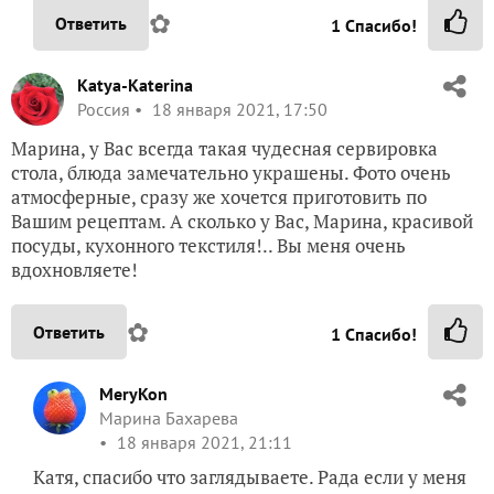
✿
Ответить
1
Спасибо!
Katya-Katerina
Россия
18 января 2021, 17:50
Марина, у Вас всегда такая чудесная сервировка
стола, блюда замечательно украшены. Фото очень
атмосферные, сразу же хочется приготовить по
Вашим рецептам. А сколько у Вас, Марина, красивой
посуды, кухонного текстиля!.. Вы меня очень
вдохновляете!
✿
Ответить
1
Спасибо!
MeryKon
Марина Бахарева
18 января 2021, 21:11
Катя, спасибо что заглядываете. Рада если у меня