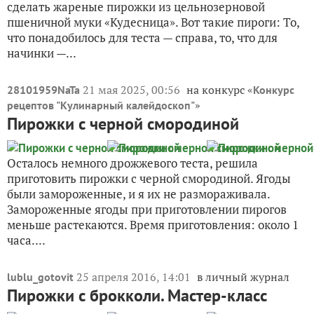
сделать жареные пирожки из цельнозерновой
пшеничной муки «Кудесница». Вот такие пироги: То,
что понадобилось для теста — справа, то, что для
начинки —...
21 мая 2025, 00:56
на конкурс «
28101959NaTa
Конкурс
»
рецептов "Кулинарный калейдоскоп"
Пирожки с черной смородиной
Осталось немного дрожжевого теста, решила
приготовить пирожки с черной смородиной. Ягоды
были замороженные, и я их не размораживала.
Замороженные ягоды при приготовлении пирогов
меньше растекаются. Время приготовления: около 1
часа....
25 апреля 2016, 14:01
в личный журнал
lublu_gotovit
Пирожки с брокколи. Мастер-класс