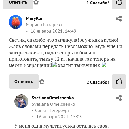
✿
Ответить
1
Спасибо!
MeryKon
Марина Бахарева
16 января 2021, 14:49
Светик, спасибо что заглянула! А уж как вкусно!
Жаль словами передать невозможно. Муж еще на
завтра заказал, надо теперь побольше
приготовить, тыкву 12 кг. начала так теперь на
месяц извращений
хватит тыквенных.
✿
Ответить
2
Спасибо!
SvetlanaOmelchenko
Svetlana Omelchenko
Санкт-Петербург
16 января 2021, 15:05
У меня одна мультипуська осталась своя.