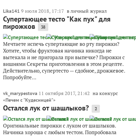
9 июля 2018, 17:17
в личный журнал
Lika141
Супертающее тесто "Как пух" для
пирожков
38
Мечтаете испечь супертающие во рту пирожки?
Хотите, чтобы фруктовая начинка никогда не
вытекала и не пригорала при выпечке? Пирожки с
вишнями Секреты приготовления в этом рецепте.
Действительно, супертесто — сдобное, дрожжевое.
Попробуйте...
11 октября 2017, 21:42
на конкурс
vk_marypestova
«
»
Печем с "Кудесницей"
Остался лук от шашлыков?
2
Оригинальные пирожки с луком от шашлыков.
Начинка хороша с любым тестом. Попробовала