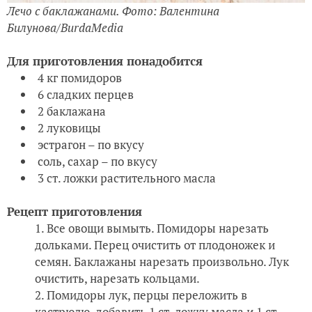
Лечо с баклажанами. Фото: Валентина
Билунова/BurdaMedia
Для приготовления понадобится
4 кг помидоров
6 сладких перцев
2 баклажана
2 луковицы
эстрагон – по вкусу
соль, сахар – по вкусу
3 ст. ложки растительного масла
Рецепт приготовления
Все овощи вымыть. Помидоры нарезать
дольками. Перец очистить от плодоножек и
семян. Баклажаны нарезать произвольно. Лук
очистить, нарезать кольцами.
Помидоры лук, перцы переложить в
кастрюлю, добавить 1 ст. ложку масла и 1 ст.