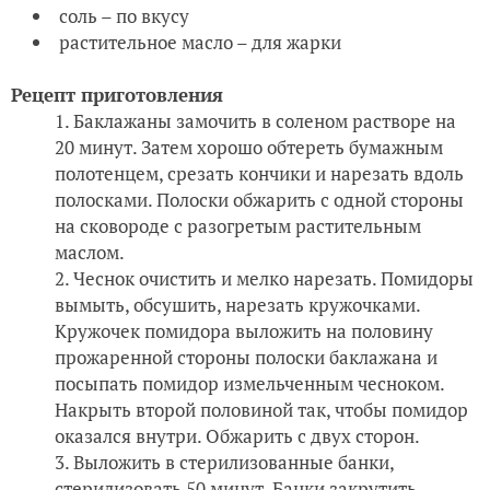
соль – по вкусу
растительное масло – для жарки
Рецепт приготовления
Баклажаны замочить в соленом растворе на
20 минут. Затем хорошо обтереть бумажным
полотенцем, срезать кончики и нарезать вдоль
полосками. Полоски обжарить с одной стороны
на сковороде с разогретым растительным
маслом.
Чеснок очистить и мелко нарезать. Помидоры
вымыть, обсушить, нарезать кружочками.
Кружочек помидора выложить на половину
прожаренной стороны полоски баклажана и
посыпать помидор измельченным чесноком.
Накрыть второй половиной так, чтобы помидор
оказался внутри. Обжарить с двух сторон.
Выложить в стерилизованные банки,
стерилизовать 50 минут. Банки закрутить,