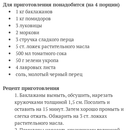
Для приготовления понадобится (на 4 порции)
1 кг баклажанов
1 кг помидоров
3 луковицы
2 моркови
3 стручка сладкого перца
5 ст. ложек растительного масла
500 мл томатного сока
50 г зелени укропа
4 лавровых листа
соль, молотый черный перец
Рецепт приготовления
Баклажаны вымыть, обсушить, нарезать
кружочками толщиной 1,5 см. Посолить и
оставить на 15 минут. Затем хорошо промыть и
слегка отжать. Обжарить на 3 ст. ложках
растительного масла.
Помидоры нарезать кружочками толщиной