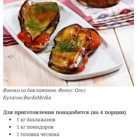
Язычки из баклажанов. Фото: Олег
Кулагин/BurdaMedia
Для приготовления понадобится (на 4 порции)
1 кг баклажанов
1 кг помидоров
1 головка чеснока