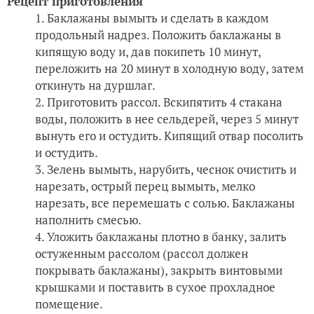
Рецепт приготовления
Баклажаны вымыть и сделать в каждом
продольный надрез. Положить баклажаны в
кипящую воду и, дав покипеть 10 минут,
переложить на 20 минут в холодную воду, затем
откинуть на дуршлаг.
Приготовить рассол. Вскипятить 4 стакана
воды, положить в нее сельдерей, через 5 минут
вынуть его и остудить. Кипящий отвар посолить
и остудить.
Зелень вымыть, нарубить, чеснок очистить и
нарезать, острый перец вымыть, мелко
нарезать, все перемешать с солью. Баклажаны
наполнить смесью.
Уложить баклажаны плотно в банку, залить
остуженным рассолом (рассол должен
покрывать баклажаны), закрыть винтовыми
крышками и поставить в сухое прохладное
помещение.