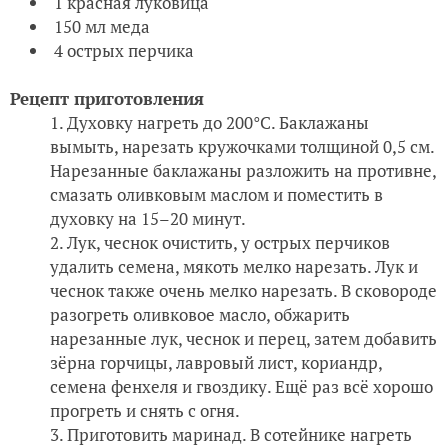
1 красная луковица
150 мл меда
4 острых перчика
Рецепт приготовления
Духовку нагреть до 200°С. Баклажаны
вымыть, нарезать кружочками толщиной 0,5 см.
Нарезанные баклажаны разложить на противне,
смазать оливковым маслом и поместить в
духовку на 15–20 минут.
Лук, чеснок очистить, у острых перчиков
удалить семена, мякоть мелко нарезать. Лук и
чеснок также очень мелко нарезать. В сковороде
разогреть оливковое масло, обжарить
нарезанные лук, чеснок и перец, затем добавить
зёрна горчицы, лавровый лист, кориандр,
семена фенхеля и гвоздику. Ещё раз всё хорошо
прогреть и снять с огня.
Приготовить маринад. В сотейнике нагреть