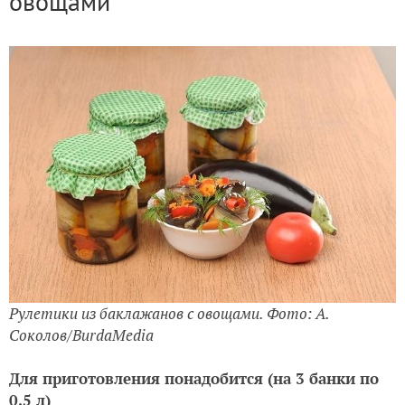
овощами
Рулетики из баклажанов с овощами. Фото: А.
Соколов/BurdaMedia
Для приготовления понадобится (на 3 банки по
0,5 л)