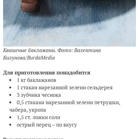
Квашеные баклажаны. Фото: Валентина
Билунова/BurdaMedia
Для приготовления понадобится
1 кг баклажанов
1 стакан нарезанной зелени сельдерея
3 зубчика чеснока
0,5 стакана нарезанной зелени петрушки,
чабера, укропа
1,5 ст. ложки соли
острый перец – по вкусу