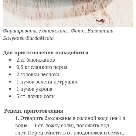
Фаршированные баклажаны. Фото: Валентина
Билунова/BurdaMedia
Для приготовления понадобится
2 кг баклажанов
0,5 кг сладкого перца
2 головки чеснока
1 пучок зелени петрушки
1 пучок укропа
3 ст. ложки соли
Рецепт приготовления
Отварить баклажаны в соленой воде (на 1 л
воды — 1 ст. ложку соли), положить под
гнет. Перец очистить от плодоножек и семян,