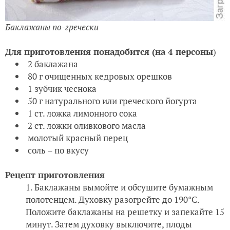
Баклажаны по-гречески
Для приготовления понадобится (на 4 персоны
)
2 баклажана
80 г очищенных кедровых орешков
1 зубчик чеснока
50 г натурального или греческого йогурта
1 ст. ложка лимонного сока
2 ст. ложки оливкового масла
молотый красный перец
соль – по вкусу
Рецепт приготовления
Баклажаны вымойте и обсушите бумажным
полотенцем. Духовку разогрейте до 190°С.
Положите баклажаны на решетку и запекайте 15
минут. Затем духовку выключите, плоды