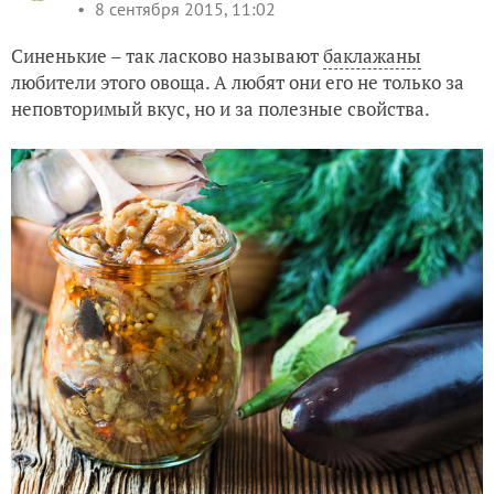
8 сентября 2015, 11:02
Синенькие – так ласково называют
баклажаны
любители этого овоща. А любят они его не только за
неповторимый вкус, но и за полезные свойства.