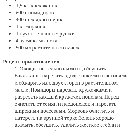
1,5 кг баклажанов
600 г помидоров
400 г сладкого перца
1 кг моркови
1 пучок зелени петрушки
4 зубчика чеснока
500 мл растительного масла
Рецепт приготовления
Овощи тщательно вымыть, обсушить.
Баклажаны нарезать вдоль тонкими пластинами
и обжарить их с двух сторон в растительном
масле. Помидоры нарезать кружочками и
разрезать каждый кружочек пополам. Перец
очистить от семян и плодоножек и нарезать
широкими полосками. Морковь очистить и
натереть на крупной терке.Зелень хорошо
вымыть, обсушить, удалить жесткие стебли и