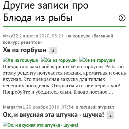
Другие записи про
Блюда из рыбы
2 апреля 2020, 08:21
на конкурс «
vicky22
Весенний
»
конкурс рецептов
Хе из горбуши
3
Предлагаю вам свой вариант хе из горбуши. Рыба по
этому рецепту получается нежная, ароматная и очень
вкусная. Это прекрасная закуска для теплых
весенних посиделок. Оторваться от нее нереально!
Попробуйте и убедитесь сами. Блюдо постное....
20 ноября 2016, 07:34
в личный журнал
Margarita1
Ох, и вкусная эта штучка - щучка!
2