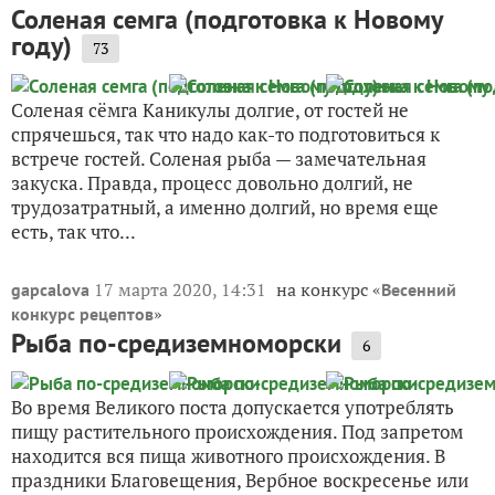
Соленая семга (подготовка к Новому
году)
73
Соленая сёмга Каникулы долгие, от гостей не
спрячешься, так что надо как-то подготовиться к
встрече гостей. Соленая рыба — замечательная
закуска. Правда, процесс довольно долгий, не
трудозатратный, а именно долгий, но время еще
есть, так что...
17 марта 2020, 14:31
на конкурс «
gapcalova
Весенний
»
конкурс рецептов
Рыба по-средиземноморски
6
Во время Великого поста допускается употреблять
пищу растительного происхождения. Под запретом
находится вся пища животного происхождения. В
праздники Благовещения, Вербное воскресенье или