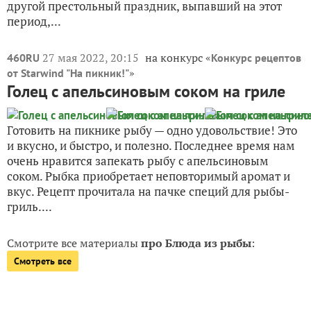
другой престольный праздник, выпавший на этот
период,...
27 мая 2022, 20:15
на конкурс «
460RU
Конкурс рецептов
»
от Starwind "На пикник!"
Голец с апельсиновым соком на гриле
Готовить на пикнике рыбу — одно удовольствие! Это
и вкусно, и быстро, и полезно. Последнее время нам
очень нравится запекать рыбу с апельсиновым
соком. Рыбка приобретает неповторимый аромат и
вкус. Рецепт прочитала на пачке специй для рыбы-
гриль....
Смотрите все материалы
про Блюда из рыбы
:
Смотреть все