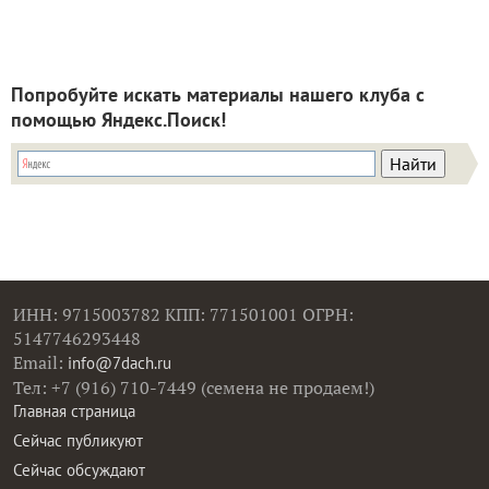
Попробуйте искать материалы нашего клуба с
помощью Яндекс.Поиск!
ИНН: 9715003782 КПП: 771501001 ОГРН:
5147746293448
Email:
info@7dach.ru
Тел: +7 (916) 710-7449 (семена не продаем!)
Главная страница
Сейчас публикуют
Сейчас обсуждают