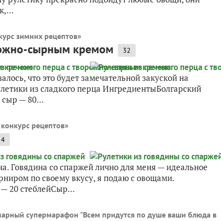
,...
курс зимних рецептов
»
орожно-сырным кремом
32
алось, что это будет замечательной закуской на
Рулетики из сладкого перца ИнгредиентыБолгарский
сыр — 80...
 конкурс рецептов
»
4
а. Говядина со спаржей лично для меня — идеальное
ниром по своему вкусу, я подаю с овощами.
— 20 стеблейСыр...
арный супермарафон "Всем придутся по душе ваши блюда в