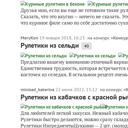
Друзья мои, если вы еще не готовили такие рул
Сказать, что это вкусно — ничего не сказать. Э
что куриное филе само по себе достаточно сухое
MeryKon
19 января 2018, 16:23
на конкурс «
Конкур
Рулетики из сельди
40
Предлагаю вашему вниманию отличный вариан
Единственная трудность, которая встречается 
косточек из селедки. В остальном рецепт очень 
minisad_katerina
22 июня 2022, 15:12
на конкурс «
К
Рулетики из кабачков с красной р
Для любителей легкой закуски. Нежный кабачо
Рулетики быстро делаются, можно сразу склады
Рулетики ИнгредиентыЦуккини — 2 шт. (молод