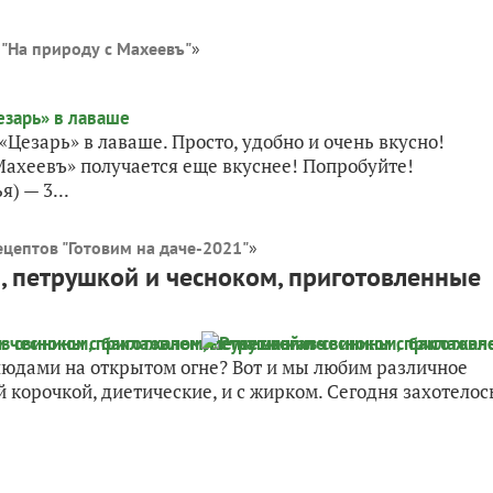
 "На природу с Махеевъ"
»
«Цезарь» в лаваше. Просто, удобно и очень вкусно!
ахеевъ» получается еще вкуснее! Попробуйте!
) — 3...
ецептов "Готовим на даче-2021"
»
, петрушкой и чесноком, приготовленные
блюдами на открытом огне? Вот и мы любим различное
й корочкой, диетические, и с жирком. Сегодня захотелос