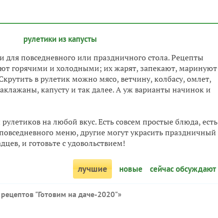
рулетики из капусты
 для повседневного или праздничного стола. Рецепты
ют горячими и холодными; их жарят, запекают, маринуют
крутить в рулетик можно мясо, ветчину, колбасу, омлет,
аклажаны, капусту и так далее. А уж варианты начинок и
рулетиков на любой вкус. Есть совсем простые блюда, есть
 повседневного меню, другие могут украсить праздничный
дцев, и готовьте с удовольствием!
лучшие
новые
сейчас обсуждают
 рецептов "Готовим на даче-2020"
»