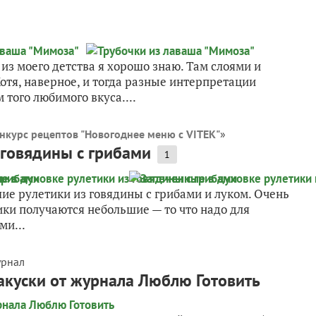
 из моего детства я хорошо знаю. Там слоями и
Хотя, наверное, и тогда разные интерпретации
 того любимого вкуса....
нкурс рецептов "Новогоднее меню с VITEK"
»
 говядины с грибами
1
ие рулетики из говядины с грибами и луком. Очень
тики получаются небольшие — то что надо для
ми...
урнал
закуски от журнала Люблю Готовить