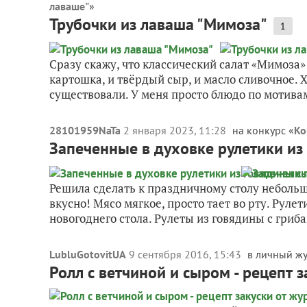
лаваше"
»
Трубочки из лаваша "Мимоза"
1
Сразу скажу, что классический салат «Мимоза»
картошка, и твёрдый сыр, и масло сливочное. 
существовали. У меня просто блюдо по мотивам
28101959NaTa
2 января 2023, 11:28
на конкурс «
Ко
Запеченные в духовке рулетики из
Решила сделать к праздничному столу небольш
вкусно! Мясо мягкое, просто тает во рту. Руле
новогоднего стола. Рулеты из говядины с гриба
LubluGotovitUA
9 сентября 2016, 15:43
в личный ж
Ролл с ветчиной и сыром - рецепт 