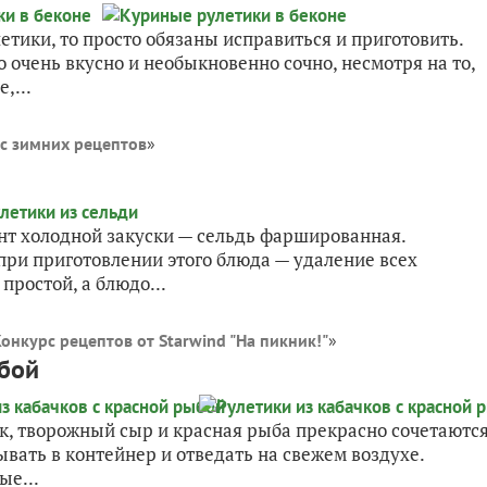
етики, то просто обязаны исправиться и приготовить.
то очень вкусно и необыкновенно сочно, несмотря на то,
,...
с зимних рецептов
»
т холодной закуски — сельдь фаршированная.
при приготовлении этого блюда — удаление всех
простой, а блюдо...
онкурс рецептов от Starwind "На пикник!"
»
ыбой
к, творожный сыр и красная рыба прекрасно сочетаются
вать в контейнер и отведать на свежем воздухе.
ые...