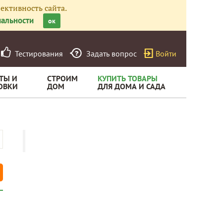
ективность сайта.
альности
ок
Тестирования
Задать вопрос
Войти
ТЫ И
СТРОИМ
КУПИТЬ ТОВАРЫ
ОВКИ
ДОМ
ДЛЯ ДОМА И САДА