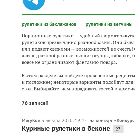
рулетики из баклажанов
рулетики из ветчины
Порционные рулетики — удобный формат закуски
рулетиков чрезвычайно разнообразны. Они быва
или подают свежими — возможностей не счесть! С
лаваш, разнообразные овощи: огурцы, кабачки, б
вовсе не ограничивают фантазию повара.
В этом разделе вы найдете проверенные рецепты 
и посложнее; некоторые варианты подойдут для
стол. Выбирайте, чем порадовать гостей и домоча
76 записей
MeryKon
3 августа 2020, 19:42
на конкурс «
Конкурс
Куриные рулетики в беконе
27