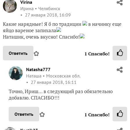
Virina
Ирина
Челябинск
27 января 2018, 16:09
Какие нарядные! Я б по традиции
в начинку еще
яйцо вареное запихала
Наташик, очень вкусно! Спасибо!
✿
Ответить
1
Спасибо!
Natasha777
Наташа
Московская обл.
27 января 2018, 16:11
Точно, Ириш… в следующий раз обязательно
добавлю. СПАСИБО!!!
✿
Ответить
1
Спасибо!