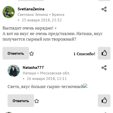
SvetlanaZenina
Светлана Зенина
Брянск
25 января 2018, 23:32
Выглядит очень нарядно! +
А вот на вкус не очень представляю. Наташа, вкус
получается сырный или творожный?
✿
Ответить
1
Спасибо!
Natasha777
Наташа
Московская обл.
26 января 2018, 12:11
Света, вкус больше сырно-чесночный
✿
Ответить