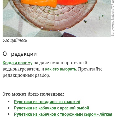
Угощайтесь
От редакции
на даче нужен проточный
Когда и почему
воднонагреватель и
. Прочитайте
как его выбрать
редакционный разбор.
Это может быть полезным:
Рулетики из говядины со спаржей
Рулетики из кабачков с красной рыбой
Рулетики из кабачков с творожным сыром - лёгкая