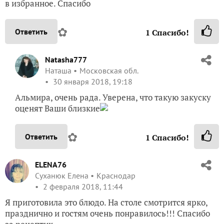
в избранное. Спасибо
✿
Ответить
1
Спасибо!
Natasha777
Наташа
Московская обл.
30 января 2018, 19:18
Альмира, очень рада. Уверена, что такую закуску
оценят Ваши близкие
✿
Ответить
1
Спасибо!
ELENA76
Суханюк Елена
Краснодар
2 февраля 2018, 11:44
Я приготовила это блюдо. На столе смотрится ярко,
празднично и гостям очень понравилось!!! Спасибо