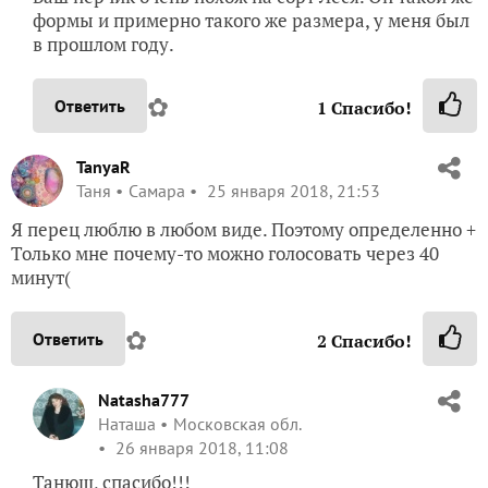
формы и примерно такого же размера, у меня был
в прошлом году.
✿
Ответить
1
Спасибо!
TanyaR
Таня
Самара
25 января 2018, 21:53
Я перец люблю в любом виде. Поэтому определенно +
Только мне почему-то можно голосовать через 40
минут(
✿
Ответить
2
Спасибо!
Natasha777
Наташа
Московская обл.
26 января 2018, 11:08
Танюш, спасибо!!!