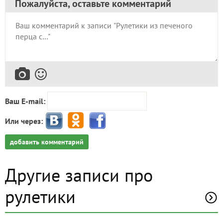
Пожалуйста, оставьте комментарий
Ваш E-mail:
Или через:
добавить комментарий
Другие записи про
рулетики