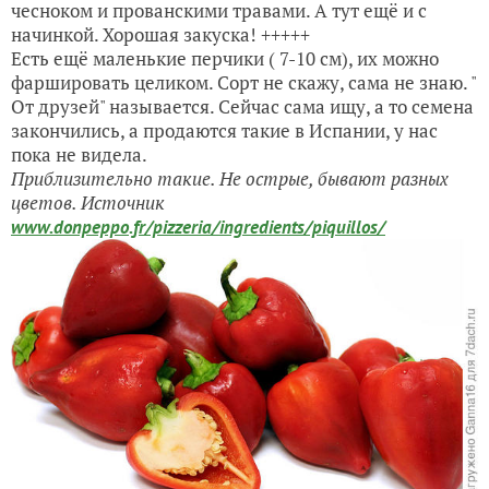
чесноком и прованскими травами. А тут ещё и с
начинкой. Хорошая закуска! +++++
Есть ещё маленькие перчики ( 7-10 см), их можно
фаршировать целиком. Сорт не скажу, сама не знаю. "
От друзей" называется. Сейчас сама ищу, а то семена
закончились, а продаются такие в Испании, у нас
пока не видела.
Приблизительно такие. Не острые, бывают разных
цветов. Источник
www.donpeppo.fr/pizzeria/ingredients/piquillos/