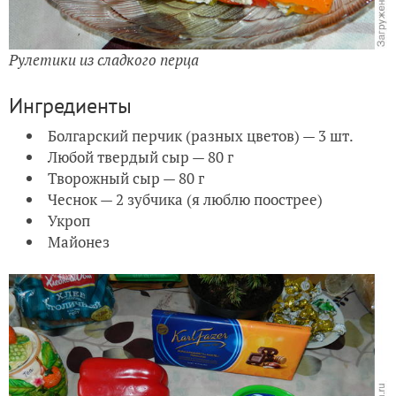
Рулетики из сладкого перца
Ингредиенты
Болгарский перчик (разных цветов) — 3 шт.
Любой твердый сыр — 80 г
Творожный сыр — 80 г
Чеснок — 2 зубчика (я люблю поострее)
Укроп
Майонез