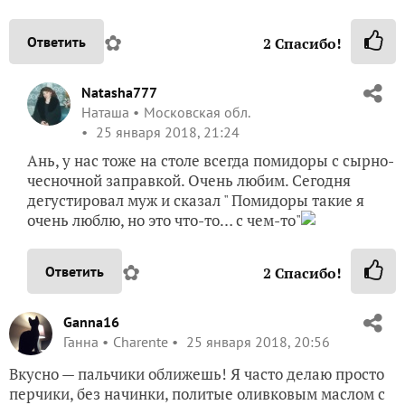
✿
Ответить
2
Спасибо!
Natasha777
Наташа
Московская обл.
25 января 2018, 21:24
Ань, у нас тоже на столе всегда помидоры с сырно-
чесночной заправкой. Очень любим. Сегодня
дегустировал муж и сказал " Помидоры такие я
очень люблю, но это что-то… с чем-то"
✿
Ответить
2
Спасибо!
Ganna16
Ганна
Charente
25 января 2018, 20:56
Вкусно — пальчики оближешь! Я часто делаю просто
перчики, без начинки, политые оливковым маслом с