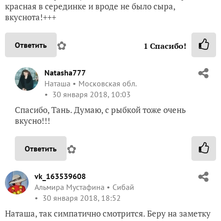
красная в серединке и вроде не было сыра,
вкуснота!+++
✿
Ответить
1
Спасибо!
Natasha777
Наташа
Московская обл.
30 января 2018, 10:03
Спасибо, Тань. Думаю, с рыбкой тоже очень
вкусно!!!
✿
Ответить
vk_163539608
Альмира Мустафина
Сибай
30 января 2018, 18:52
Наташа, так симпатично смотрится. Беру на заметку