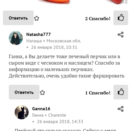
✿
Ответить
2
Спасибо!
Natasha777
Наташа
Московская обл.
26 января 2018, 10:31
Ганна, а Вы делаете тоже печеный перчик или в
сыром виде с чесноком и маслицем? Спасибо за
информацию о маленьких перчиках.
Действительно, очень удобно такие фаршировать
✿
Ответить
1
Спасибо!
Ganna16
Ганна
Charente
26 января 2018, 14:33
Печёный это сильно сказано. Сейчас у меня