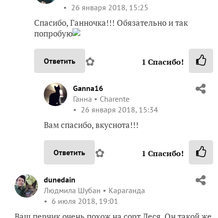
26 января 2018, 15:25
Спасибо, Ганночка!!! Обязательно и так
попробую
✿
Ответить
1
Спасибо!
Ganna16
Ганна
Charente
26 января 2018, 15:34
Вам спасибо, вкуснота!!!
✿
Ответить
1
Спасибо!
dunedain
Людмила Шубан
Караганда
6 июля 2018, 19:01
Ваш перчик очень похож на сорт Леся. Он такой же