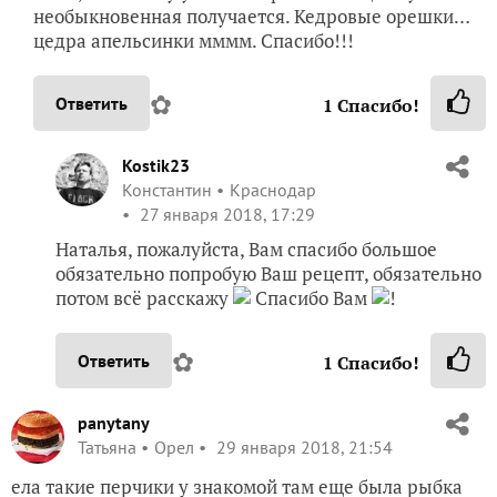
необыкновенная получается. Кедровые орешки…
цедра апельсинки мммм. Спасибо!!!
✿
Ответить
1
Спасибо!
Kostik23
Константин
Краснодар
27 января 2018, 17:29
Наталья, пожалуйста, Вам спасибо большое
обязательно попробую Ваш рецепт, обязательно
потом всё расскажу
Спасибо Вам
!
✿
Ответить
1
Спасибо!
panytany
Татьяна
Орел
29 января 2018, 21:54
ела такие перчики у знакомой там еще была рыбка