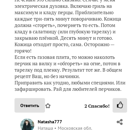
электрическая духовка. Включаю гриль на
максимум и кладу перцы. Приблизительно
каждые три-пять минут поворачиваю. Кожица
должна «сгореть», почернеть то есть. Потом
кладу в салатницу (или глубокую тарелку) и
закрываю плёнкой. Десять минут и готово.
Кожица отходит просто, сама. Осторожно —
горячо!
Если есть газовая плита, то можно наколоть
перчик на вилку и «обгореть» на огне, потом в
тарелку под пленку. Результат тот же. В общем
рецепт Ваш, но без начинки.
Приправить как угодно, любыми специями. Или
зафаршировать. Рай для любителей перчиков.
✿
Ответить
2
Спасибо!
Natasha777
Наташа
Московская обл.