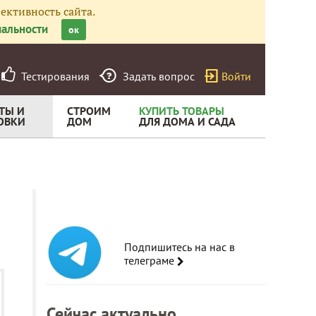
ективность сайта.
альности
ок
Тестирования
Задать вопрос
Войти
ТЫ И
СТРОИМ
КУПИТЬ ТОВАРЫ
ОВКИ
ДОМ
ДЛЯ ДОМА И САДА
Подпишитесь на нас в
телеграме
Сейчас актуально