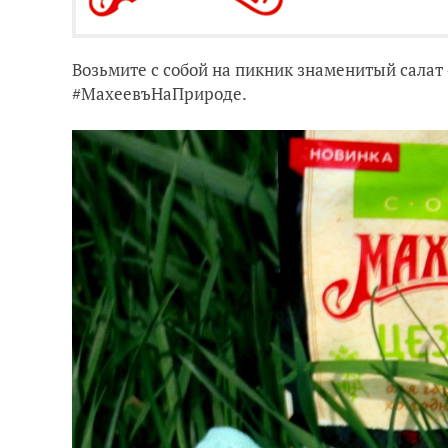
Возьмите с собой на пикник знаменитый салат 
#МахеевъНаПрироде.