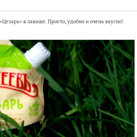
«Цезарь» в лаваше. Просто, удобно и очень вкусно!