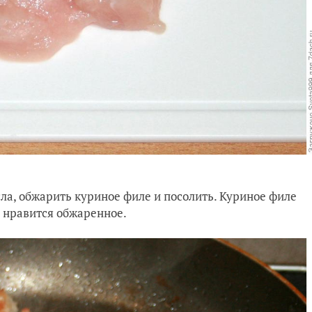
ла, обжарить куриное филе и посолить. Куриное филе
е нравится обжаренное.