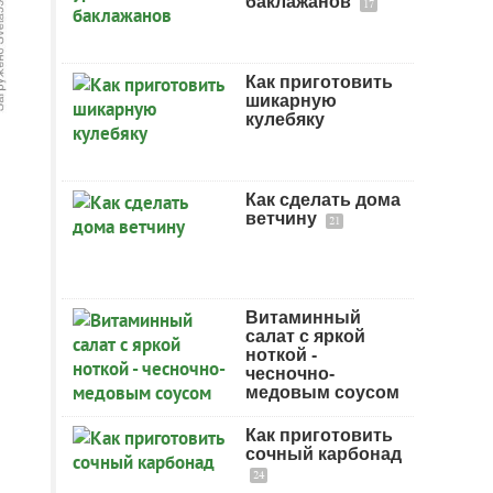
баклажанов
17
Как приготовить
шикарную
кулебяку
Как сделать дома
ветчину
21
Витаминный
салат с яркой
ноткой -
чесночно-
медовым соусом
Как приготовить
сочный карбонад
24