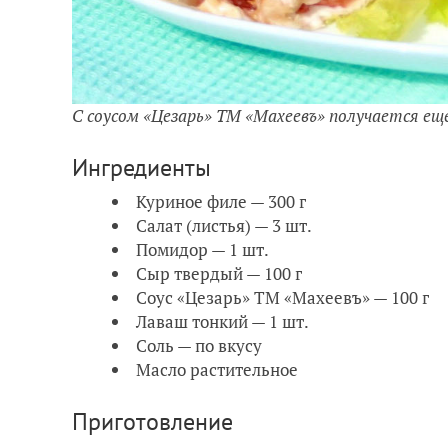
С соусом «Цезарь» ТМ «Махеевъ» получается ещ
Ингредиенты
Куриное филе — 300 г
Салат (листья) — 3 шт.
Помидор — 1 шт.
Сыр твердый — 100 г
Соус «Цезарь» ТМ «Махеевъ» — 100 г
Лаваш тонкий — 1 шт.
Соль — по вкусу
Масло растительное
Приготовление