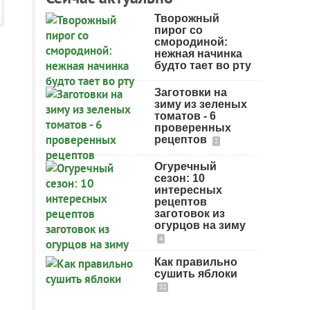
Творожный
пирог со
смородиной:
нежная начинка
будто тает во рту
Заготовки на
зиму из зеленых
томатов - 6
проверенных
рецептов
2
Огуречный
сезон: 10
интересных
рецептов
заготовок из
огурцов на зиму
4
Как правильно
сушить яблоки
32