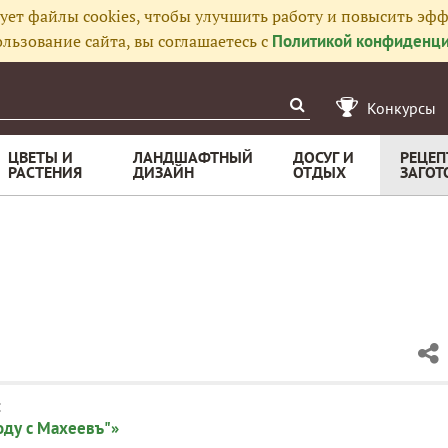
ует файлы cookies, чтобы улучшить работу и повысить эфф
льзование сайта, вы соглашаетесь с
Политикой конфиденци
Конкурсы
ЦВЕТЫ И
ЛАНДШАФТНЫЙ
ДОСУГ И
РЕЦЕП
РАСТЕНИЯ
ДИЗАЙН
ОТДЫХ
ЗАГОТ
:
оду с Махеевъ"»