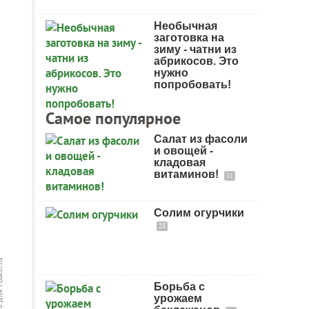
Необычная
заготовка на
зиму - чатни из
абрикосов. Это
нужно
попробовать!
Самое популярное
Салат из фасоли
и овощей -
кладовая
витаминов!
11
Солим огурчики
25
Борьба с
урожаем