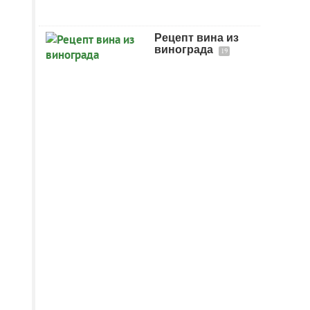
Рецепт вина из
винограда
19