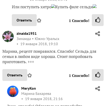
Или поступить хитро
Купить филе сельди
✿
Ответить
1
Спасибо!
zinaida1951
Зинаида
Южно-Уральск
19 января 2018, 19:10
Марина, рецепт понравился. Спасибо! Сельдь для
семьи в любом виде хороша. Стоит попробовать
приготовить. +++
✿
Ответить
1
Спасибо!
MeryKon
Марина Бахарева
19 января 2018, 21:16