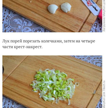
Лук порей порезать колечками, затем на четыре
части крест-накрест.