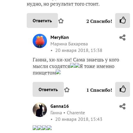
нудно, но результат того стоит.
✿
Ответить
2
Спасибо!
MeryKon
Марина Бахарева
20 января 2018, 15:38
Ганна, хи-хи-хи! Сама знаешь у кого
мысли сходятся
Я тоже именно
пинцетом
✿
Ответить
1
Спасибо!
Ganna16
Ганна
Charente
20 января 2018, 15:43