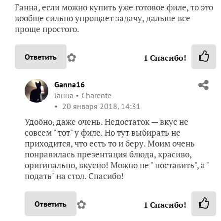
Ганна, если можно купить уже готовое филе, то это
вообще сильно упрощает задачу, дальше все
проще простого.
✿
Ответить
1
Спасибо!
Ganna16
Ганна
Charente
20 января 2018, 14:31
Удобно, даже очень. Недостаток — вкус не
совсем " тот" у филе. Но тут выбирать не
приходится, что есть то и беру. Моим очень
понравилась презентация блюда, красиво,
оригинально, вкусно! Можно не " поставить", а "
подать" на стол. Спасибо!
✿
Ответить
1
Спасибо!