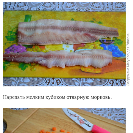
Нарезать мелким кубиком отварную морковь.