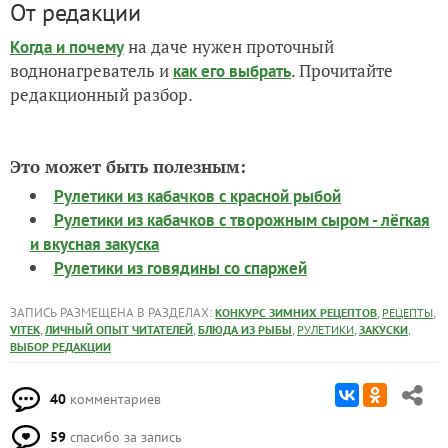
От редакции
на даче нужен проточный
Когда и почему
воднонагреватель и
. Прочитайте
как его выбрать
редакционный разбор.
Это может быть полезным:
Рулетики из кабачков с красной рыбой
Рулетики из кабачков с творожным сыром - лёгкая
и вкусная закуска
Рулетики из говядины со спаржей
ЗАПИСЬ РАЗМЕЩЕНА В РАЗДЕЛАХ:
,
,
КОНКУРС ЗИМНИХ РЕЦЕПТОВ
РЕЦЕПТЫ
,
,
,
,
,
VITEK
ЛИЧНЫЙ ОПЫТ ЧИТАТЕЛЕЙ
БЛЮДА ИЗ РЫБЫ
РУЛЕТИКИ
ЗАКУСКИ
ВЫБОР РЕДАКЦИИ
40
комментариев
59
спасибо за запись