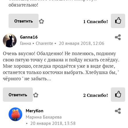
обязательно!
✿
Ответить
1
Спасибо!
Ganna16
Ганна
Charente
20 января 2018, 12:06
Очень вкусно! Обалденно! Не поленюсь, подниму
свою пятую точку с дивана и пойду искать селёдку.
Мне хорошо, селедка продаётся уже в виде филе,
останется только косточки выбрать. Хлебушка бы, "
чёрного " не забыть…
✿
Ответить
2
Спасибо!
MeryKon
Марина Бахарева
20 января 2018, 13:58