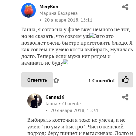
MeryKon
Марина Бахарева
20 января 2018, 15:11
Ганна, я согласна у филе вкус немного не тот,
но не сказать, что совсем уж
Зато это
позволяет очень быстро приготовить блюдо. Я
как совсем не умею кости выбирать, мучилась
долго. Теперь если мужа нет рядом и
начинать не буду
✿
Ответить
1
Спасибо!
Ganna16
Ганна
Charente
20 января 2018, 15:31
Выбирать косточки я тоже не умела, и не
умею " по уму и быстро ". Чисто женский
подход: беру пинцет и вытаскиваю. Долго и