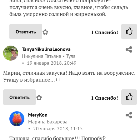
Зина, спасибо! Обязательно попробуйте-
получается очень вкусно, главное, чтобы сельдь
была умеренно соленой и жирненькой.
✿
Ответить
1
Спасибо!
TanyaNikulinaLeonova
Никулина Татьяна
Тула
19 января 2018, 20:49
Марин, отличная закуска! Надо взять на вооружение.
Утащу в избранное...+++
✿
Ответить
1
Спасибо!
MeryKon
Марина Бахарева
20 января 2018, 11:15
Танюша, спасибо большое!!! Попробуй