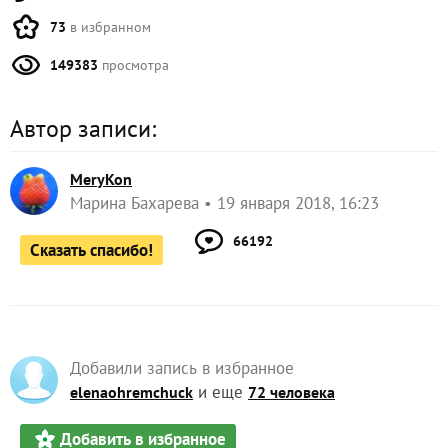
73
в избранном
149383
просмотра
Автор записи:
MeryKon
Марина Бахарева
19 января 2018, 16:23
66192
Сказать спасибо!
Добавили запись в избранное
и еще
elenaohremchuck
72 человека
Добавить в избранное