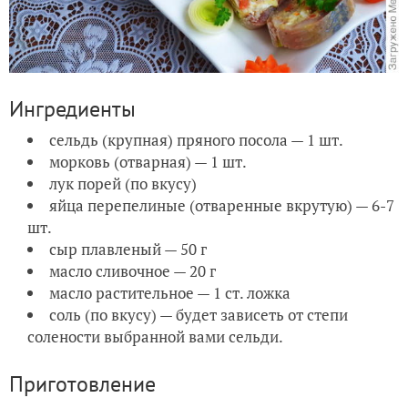
Ингредиенты
сельдь (крупная) пряного посола — 1 шт.
морковь (отварная) — 1 шт.
лук порей (по вкусу)
яйца перепелиные (отваренные вкрутую) — 6-7
шт.
сыр плавленый — 50 г
масло сливочное — 20 г
масло растительное — 1 ст. ложка
соль (по вкусу) — будет зависеть от степи
солености выбранной вами сельди.
Приготовление