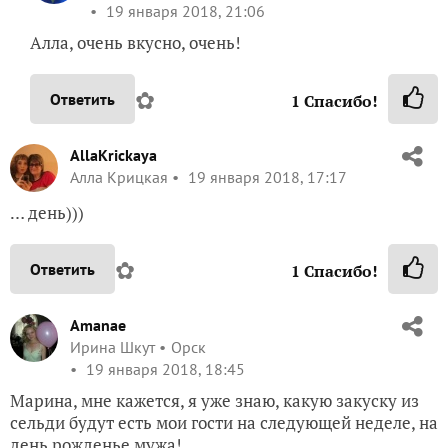
19 января 2018, 21:06
Алла, очень вкусно, очень!
✿
Ответить
1
Спасибо!
AllaKrickaya
Алла Крицкая
19 января 2018, 17:17
… день)))
✿
Ответить
1
Спасибо!
Amanae
Ирина Шкут
Орск
19 января 2018, 18:45
Марина, мне кажется, я уже знаю, какую закуску из
сельди будут есть мои гости на следующей неделе, на
день рожденье мужа!