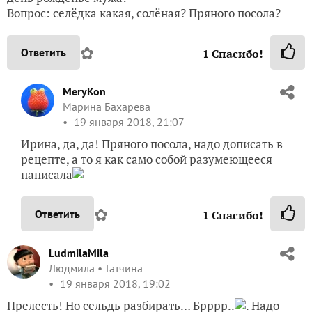
Вопрос: селёдка какая, солёная? Пряного посола?
✿
Ответить
1
Спасибо!
MeryKon
Марина Бахарева
19 января 2018, 21:07
Ирина, да, да! Пряного посола, надо дописать в
рецепте, а то я как само собой разумеющееся
написала
✿
Ответить
1
Спасибо!
LudmilaMila
Людмила
Гатчина
19 января 2018, 19:02
Прелесть! Но сельдь разбирать… Брррр..
. Надо