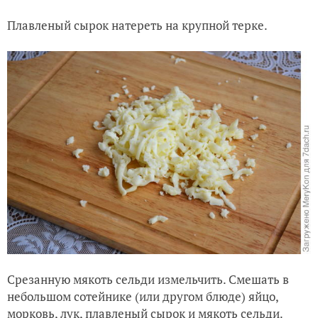
Плавленый сырок натереть на крупной терке.
Срезанную мякоть сельди измельчить. Смешать в
небольшом сотейнике (или другом блюде) яйцо,
морковь, лук, плавленый сырок и мякоть сельди.