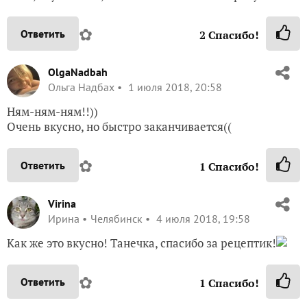
✿
Ответить
2
Спасибо!
OlgaNadbah
Ольга Надбах
1 июля 2018, 20:58
Ням-ням-ням!!))
Очень вкусно, но быстро заканчивается((
✿
Ответить
1
Спасибо!
Virina
Ирина
Челябинск
4 июля 2018, 19:58
Как же это вкусно! Танечка, спасибо за рецептик!
✿
Ответить
1
Спасибо!