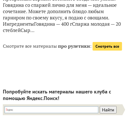
Говядина со спаржей лично для меня — идеальное
сочетание. Можете дополнить блюдо любым
гарниром по своему вкусу, я подаю с овощами.
ИнгредиентыГовядина — 400 гСпаржа молодая — 20
стеблейСыр...
Смотрите все материалы
про рулетики
:
Смотреть все
Попробуйте искать материалы нашего клуба с
помощью Яндекс.Поиск!