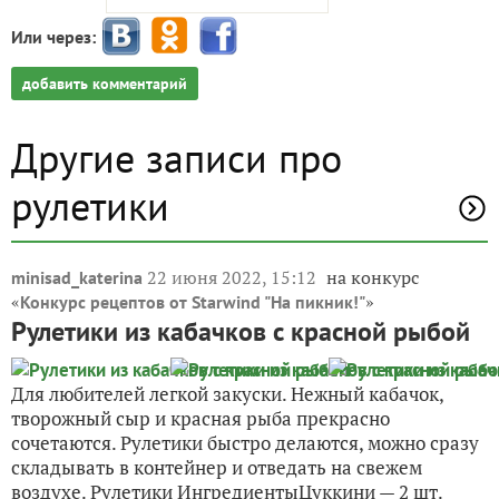
Или через:
добавить комментарий
Другие записи про
рулетики
22 июня 2022, 15:12
на конкурс
minisad_katerina
«
»
Конкурс рецептов от Starwind "На пикник!"
Рулетики из кабачков с красной рыбой
Для любителей легкой закуски. Нежный кабачок,
творожный сыр и красная рыба прекрасно
сочетаются. Рулетики быстро делаются, можно сразу
складывать в контейнер и отведать на свежем
воздухе. Рулетики ИнгредиентыЦуккини — 2 шт.