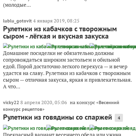
(молодые...
4 января 2019, 08:25
lublu_gotovit
Рулетики из кабачков с творожным
сыром - лёгкая и вкусная закуска
Домашние посиделки не обязательно должны
сопровождаться широким застольем и обильной
едой. Порой достаточно легкого перекуса — и вечер
удастся на славу. Рулетики из кабачков с творожным
сыром — отличная закуска, яркая и привлекательная.
А что...
8 апреля 2020, 05:06
на конкурс «
vicky22
Весенний
»
конкурс рецептов
Рулетики из говядины со спаржей
4
Прекрасный вариант весеннего обеда или ужина.