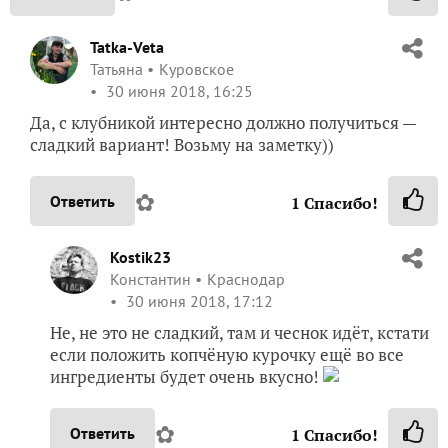
Tatka-Veta
Татьяна
Куровское
30 июня 2018, 16:25
Да, с клубникой интересно должно получиться —
сладкий вариант! Возьму на заметку))
✿
Ответить
1
Спасибо!
Kostik23
Константин
Краснодар
30 июня 2018, 17:12
Не, не это не сладкий, там и чеснок идёт, кстати
если положить копчёную курочку ещё во все
ингредиенты будет очень вкусно!
✿
Ответить
1
Спасибо!