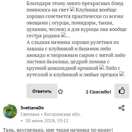
Благодаря этому много прекрасных блюд
появилось на свет
Клубника вообще
хорошо сочетается практически со всеми
овощами ( огурцы, помидоры, тыква,
цуккини, чеснок) а для курицы она вообще
сестра родная
…
А сладкая начинка хорошо рулетики из
лаваша с клубникой и бананом либо
авокадо и творожным сыром с мятой либо
листики базилика, цедрой лимона с
крупной шоколадной крошкой
Либо с
нутеллой и клубникой и любые орешки
✿
Ответить
2
Спасибо!
SvetlanaDo
Светлана
Костромская обл.
30 июня 2018, 19:12
Тань, вкусненько, мне такая начинка по нраву!