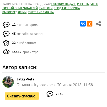
ЗАПИСЬ РАЗМЕЩЕНА В РАЗДЕЛАХ:
,
,
,
ГОТОВИМ НА ДАЧЕ
РЕЦЕПТЫ
VITEK
,
,
,
ЛИЧНЫЙ ОПЫТ ЧИТАТЕЛЕЙ
РУЛЕТИКИ
БЛЮДА ИЗ ТВОРОГА
,
ВЫБОР РЕДАКЦИИ
РУЛЕТЫ ИЗ ЛАВАША
12
комментариев
45
спасибо за запись
22
в избранном
15362
просмотра
Автор записи:
Tatka-Veta
Татьяна
Куровское
30 июня 2018, 11:58
7836
Сказать спасибо!