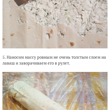
5. Наносим массу ровным не очень толстым слоем на
лаваш и заворачиваем его в рулет.