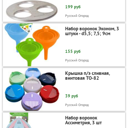
199 руб
Русский Огород
Набор воронок Эконом, 3
штуки - d5,5; 7,5; 9см
155 руб
Русский Огород
Крышка п/э сливная,
винтовая ТО-82
39 руб
Русский Огород
Набор воронок
Ассиметрия, 3 шт