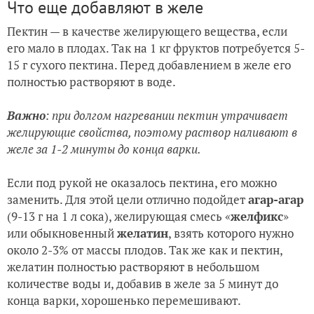
Что еще добавляют в желе
Пектин — в качестве желирующего вещества, если
его мало в плодах. Так на 1 кг фруктов потребуется 5-
15 г сухого пектина. Перед добавлением в желе его
полностью растворяют в воде.
Важно
: при долгом нагревании пектин утрачивает
желирующие свойства, поэтому раствор наливают в
желе за 1-2 минуты до конца варки.
Если под рукой не оказалось пектина, его можно
заменить. Для этой цели отлично подойдет
агар-агар
(9-13 г на 1 л сока), желирующая смесь «
желфикс
»
или обыкновенный
желатин
, взять которого нужно
около 2-3% от массы плодов. Так же как и пектин,
желатин полностью растворяют в небольшом
количестве воды и, добавив в желе за 5 минут до
конца варки, хорошенько перемешивают.