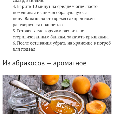
сахар, ванилин.
Варить 10 минут на среднем огне, часто
помешивая и снимая образующуюся
пену.
Важно
: за это время сахар должен
раствориться полностью.
Готовое желе горячим разлить по
стерилизованным банкам, закатать крышками.
После остывания убрать на хранение в погреб
или подвал.
Из абрикосов — ароматное