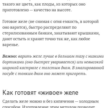
такого же цвета, как плоды, из которых оно
приготовлено — качество на высоте.
Готовое желе (не снимая с огня емкость, в которой
оно варится), быстро распределяют по
стерилизованным банкам, закатывают крышками,
дают остыть и хранят точно так же, как любое
варенье.
Важно:
варить желе лучше в большом тазу с низкими
бортиками (оно быстрее уваривается) или невысокой
широкой кастрюле с толстым дном. В эмалированной
посуде с тонким дном оно может пригореть.
Как готовят «живое» желе
Сделать желе можно и без кипячения — холодным
способом. Изготовление этим методом позволит