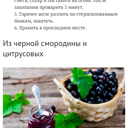
смесь, сахар и поставить на огонь. После
закипания проварить 5 минут.
Горячее желе разлить по стерилизованным
банкам, закатать.
Хранить в прохладном месте.
Из черной смородины и
цитрусовых