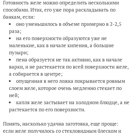
Готовность желе можно определить несколькими
способами. Итак, его уже пора раскладывать по
банкам, если:
оно уменьшилось в объеме примерно в 2-2,5
раза;
на его поверхности образуются уже не
маленькие, как в начале кипения, а большие
пузыри;
пена образуется не так активно, как в начале
варки, и не растекается по всей поверхности желе,
а собирается в центре;
опущенная в него ложка покрывается ровным
слоем желе, которое очень медленно стекает по
ней;
капля желе застывает на холодном блюдце, а не
растекается по его поверхности.
Понять, насколько удачна заготовка, еще проще:
если желе получилось со стекловидным блеском и