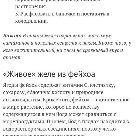
растворения.
Расфасовать в баночки и поставить в
холодильник.
Важно:
В таком желе сохраняется максимум
витаминов и полезных веществ клюквы. Кроме того, у
него восхитительный, ни с чем не сравнимый вкус и
аромат.
«Живое» желе из фейхоа
Ягоды фейхоа содержат витамин С, клетчатку,
сахарозу, яблочную кислоту и природные
антиоксиданты. Кроме того, фейхоа — единственное
в мире растение, которое по количеству
содержащегося в нем йода может сравниться с
морепродуктами. Причем, йод в плодах находится в
водорастворимых соединениях, поэтому легко
усваивается организмом человека.