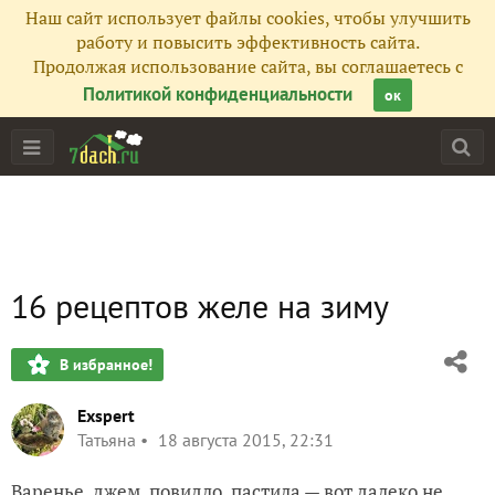
Наш сайт использует файлы cookies, чтобы улучшить
работу и повысить эффективность сайта.
Продолжая использование сайта, вы соглашаетесь с
Политикой конфиденциальности
ок
16 рецептов желе на зиму
В избранное!
Exspert
Татьяна
18 августа 2015, 22:31
Варенье
,
джем
,
повидло
,
пастила
— вот далеко не