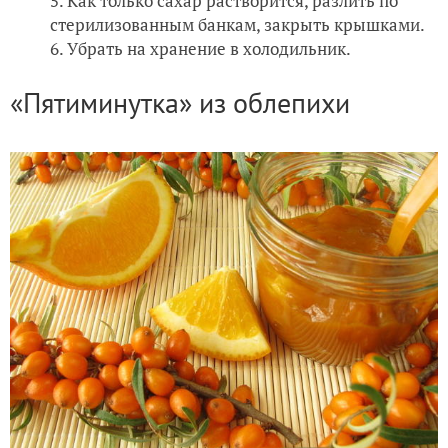
Как только сахар растворится, разлить по
стерилизованным банкам, закрыть крышками.
Убрать на хранение в холодильник.
«Пятиминутка» из облепихи