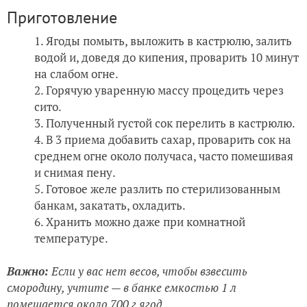
Приготовление
Ягоды помыть, выложить в кастрюлю, залить
водой и, доведя до кипения, проварить 10 минут
на слабом огне.
Горячую уваренную массу процедить через
сито.
Полученный густой сок перелить в кастрюлю.
В 3 приема добавить сахар, проварить сок на
среднем огне около получаса, часто помешивая
и снимая пену.
Готовое желе разлить по стерилизованным
банкам, закатать, охладить.
Хранить можно даже при комнатной
температуре.
Важно:
Если у вас нет весов, чтобы взвесить
смородину, учтите — в банке емкостью 1 л
помещается около 700 г ягод.