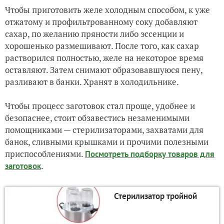
Чтобы приготовить желе холодным способом, к уже
отжатому и профильтрованному соку добавляют
сахар, по желанию пряности либо эссенции и
хорошенько размешивают. После того, как сахар
растворился полностью, желе на некоторое время
оставляют. Затем снимают образовавшуюся пену,
разливают в банки. Хранят в холодильнике.
Чтобы процесс заготовок стал проще, удобнее и
безопаснее, стоит обзавестись незаменимыми
помощниками — стерилизаторами, захватами для
банок, сливными крышками и прочими полезными
приспособлениями.
Посмотреть подборку товаров для
.
заготовок
Стерилизатор тройной