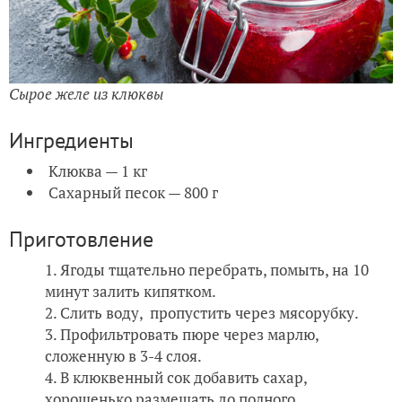
Сырое желе из клюквы
Ингредиенты
Клюква — 1 кг
Сахарный песок — 800 г
Приготовление
Ягоды тщательно перебрать, помыть, на 10
минут залить кипятком.
Слить воду, пропустить через мясорубку.
Профильтровать пюре через марлю,
сложенную в 3-4 слоя.
В клюквенный сок добавить сахар,
хорошенько размешать до полного