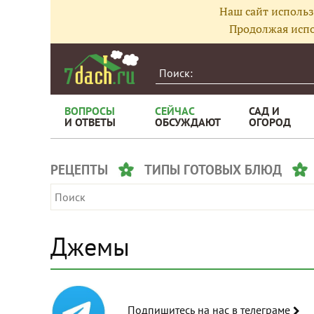
Наш сайт использ
Продолжая испо
ВОПРОСЫ
СЕЙЧАС
САД И
И ОТВЕТЫ
ОБСУЖДАЮТ
ОГОРОД
РЕЦЕПТЫ
ТИПЫ ГОТОВЫХ БЛЮД
Джемы
Подпишитесь на нас в телеграме