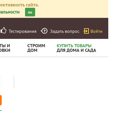
ективность сайта.
альности
ок
Тестирования
Задать вопрос
Войти
ТЫ И
СТРОИМ
КУПИТЬ ТОВАРЫ
ОВКИ
ДОМ
ДЛЯ ДОМА И САДА