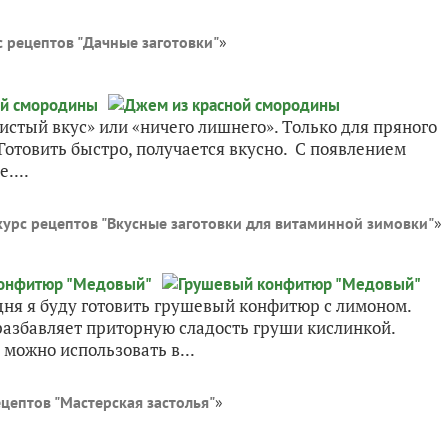
 рецептов "Дачные заготовки"
»
истый вкус» или «ничего лишнего». Только для пряного
Готовить быстро, получается вкусно. С появлением
....
урс рецептов "Вкусные заготовки для витаминной зимовки"
»
одня я буду готовить грушевый конфитюр с лимоном.
разбавляет приторную сладость груши кислинкой.
 можно использовать в...
цептов "Мастерская застолья"
»