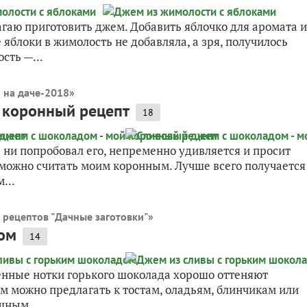
гаю приготовить джем. Добавить яблочко для аромата и
яблоки в жимолость не добавляла, а зря, получилось
сть —...
 на даче-2018
»
 коронный рецепт
18
ы ни попробовал его, непременно удивляется и просит
о можно считать моим коронным. Лучше всего получается
...
 рецептов "Дачные заготовки"
»
ом
14
нные нотки горького шоколада хорошо оттеняют
 можно предлагать к тостам, оладьям, блинчикам или
шным....