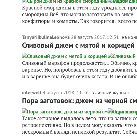
Красной смородины в этом году уродилось прос
смородина Всё, что можно заготовить на зиму —
конфитюры и компоты. Как говорится, всего по
TanyaNikulinaLeonova
28 августа 2017, 12:51
на кон
Сливовый джем с мятой и корицей
Сливовый марафон продолжается… Обычно, кром
варенье. Но, попробовав в этом году добавить 
и в варенье она будет очень кстати. И не ошибл
interwelt
4 августа 2018, 11:56
в личный журнал
Пора заготовок: джем из черной 
Такое активное выдалось лето, что на записи 
ретроспективно. Но в целом могу сказать, что 
нескромный взгляд, неплохой результат. Сейчас