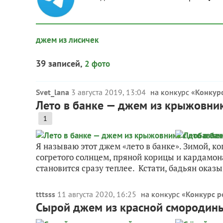
джем из лисичек
39 записей,
2 фото
Svet_lana
3 августа 2019, 13:04
на конкурс «
Конкурс
Лето в банке — джем из крыжовник
1
Я называю этот джем «лето в банке». Зимой, к
согретого солнцем, пряной корицы и кардамона
становится сразу теплее. Кстати, бадьян оказыв
tttsss
11 августа 2020, 16:25
на конкурс «
Конкурс р
Сырой джем из красной смородин