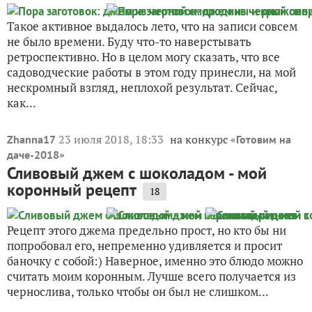
Такое активное выдалось лето, что на записи совсем
не было времени. Буду что-то наверстывать
ретроспективно. Но в целом могу сказать, что все
садоводческие работы в этом году принесли, на мой
нескромный взгляд, неплохой результат. Сейчас,
как...
23 июля 2018, 18:33
на конкурс «
Zhanna17
Готовим на
»
даче-2018
Сливовый джем с шоколадом - мой
коронный рецепт
18
Рецепт этого джема предельно прост, но кто бы ни
попробовал его, непременно удивляется и просит
баночку с собой:) Наверное, именно это блюдо можно
считать моим коронным. Лучше всего получается из
чернослива, только чтобы он был не слишком...