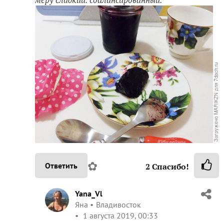
✿
Ответить
2
Спасибо!
Yana_Vl
Яна
Владивосток
1 августа 2019, 00:33