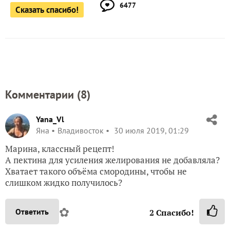
6477
Сказать спасибо!
Комментарии (
8
)
Yana_Vl
Яна
Владивосток
30 июля 2019, 01:29
Марина, классный рецепт!
А пектина для усиления желирования не добавляла?
Хватает такого объёма смородины, чтобы не
слишком жидко получилось?
✿
Ответить
2
Спасибо!