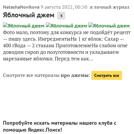
9 августа 2022, 00:50
в личный журнал
NatashaNovikova
Яблочный джем
4
Фото мало, поэтому для конкурса не подойдёт рецепт
— пишу здесь. ИнгредиентыНа 1 кг яблок: Сахар —
400 гВода — 2 стакана ПриготовлениеНа слабом огне
доводим сироп до полуготовности и укладываем
нарезанные яблочки. Перед тем как...
Смотрите все материалы
про джемы
:
Смотреть все
Попробуйте искать материалы нашего клуба с
помощью Яндекс.Поиск!