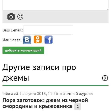
Ваш E-mail:
Или через:
добавить комментарий
Другие записи про
джемы
4 августа 2018, 11:56
в личный журнал
interwelt
Пора заготовок: джем из черной
смородины и крыжовника
2