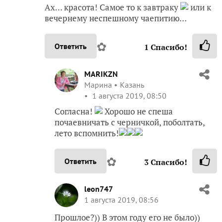
Ах… красота! Самое то к завтраку
или к
вечернему неспешному чаепитию…
✿
Ответить
1
Спасибо!
MARIKZN
Марина
Казань
1 августа 2019, 08:50
Согласна!
Хорошо не спеша
почаевничать с черничкой, поболтать,
лето вспомнить!
✿
Ответить
3
Спасибо!
leon747
1 августа 2019, 08:56
Прошлое?)) В этом году его не было))