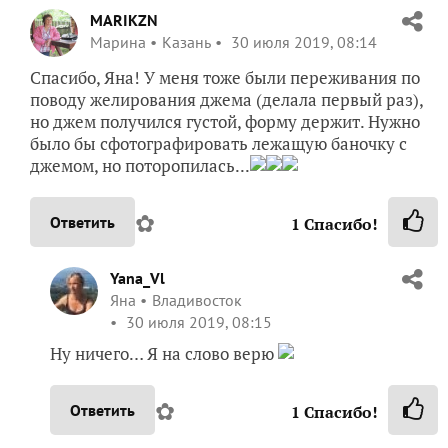
MARIKZN
Марина
Казань
30 июля 2019, 08:14
Спасибо, Яна! У меня тоже были переживания по
поводу желирования джема (делала первый раз),
но джем получился густой, форму держит. Нужно
было бы сфотографировать лежащую баночку с
джемом, но поторопилась...
✿
Ответить
1
Спасибо!
Yana_Vl
Яна
Владивосток
30 июля 2019, 08:15
Ну ничего… Я на слово верю
✿
Ответить
1
Спасибо!