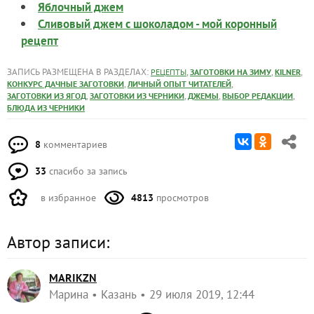
Яблочный джем
Сливовый джем с шоколадом - мой коронный
рецепт
ЗАПИСЬ РАЗМЕЩЕНА В РАЗДЕЛАХ:
,
,
,
РЕЦЕПТЫ
ЗАГОТОВКИ НА ЗИМУ
KILNER
,
,
КОНКУРС ДАЧНЫЕ ЗАГОТОВКИ
ЛИЧНЫЙ ОПЫТ ЧИТАТЕЛЕЙ
,
,
,
,
ЗАГОТОВКИ ИЗ ЯГОД
ЗАГОТОВКИ ИЗ ЧЕРНИКИ
ДЖЕМЫ
ВЫБОР РЕДАКЦИИ
БЛЮДА ИЗ ЧЕРНИКИ
8
комментариев
33
спасибо за запись
в избранное
4813
просмотров
Автор записи:
MARIKZN
Марина
Казань
29 июля 2019, 12:44