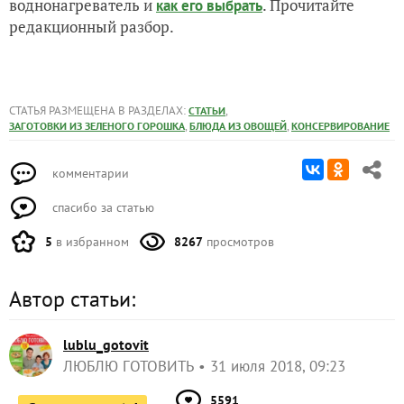
воднонагреватель и
. Прочитайте
как его выбрать
редакционный разбор.
СТАТЬЯ РАЗМЕЩЕНА В РАЗДЕЛАХ:
,
СТАТЬИ
,
,
ЗАГОТОВКИ ИЗ ЗЕЛЕНОГО ГОРОШКА
БЛЮДА ИЗ ОВОЩЕЙ
КОНСЕРВИРОВАНИЕ
комментарии
спасибо за статью
5
в избранном
8267
просмотров
Автор статьи:
lublu_gotovit
ЛЮБЛЮ ГОТОВИТЬ
31 июля 2018, 09:23
5591