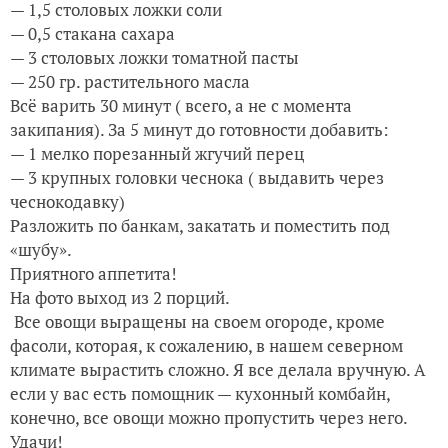
— 1,5 столовых ложки соли
— 0,5 стакана сахара
— 3 столовых ложки томатной пасты
— 250 гр. растительного масла
Всё варить 30 минут ( всего, а не с момента
закипания). За 5 минут до готовности добавить:
— 1 мелко порезанный жгучий перец
— 3 крупных головки чеснока ( выдавить через
чеснокодавку)
Разложить по банкам, закатать и поместить под
«шубу».
Приятного аппетита!
На фото выход из 2 порций.
Все овощи выращены на своем огороде, кроме
фасоли, которая, к сожалению, в нашем северном
климате вырастить сложно. Я все делала вручную. А
если у вас есть помощник — кухонный комбайн,
конечно, все овощи можно пропустить через него.
Удачи!