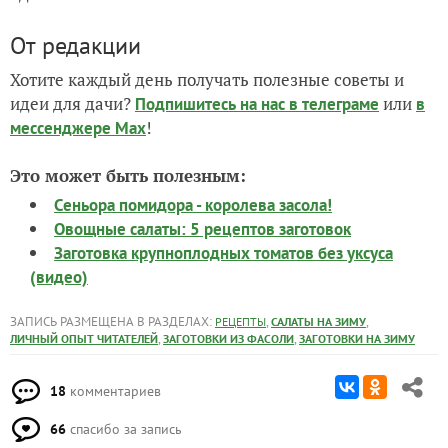
От редакции
Хотите каждый день получать полезные советы и
идеи для дачи?
или
Подпишитесь на нас
в телеграме
в
!
мессенджере Max
Это может быть полезным:
Сеньора помидора - королева засола!
Овощные салаты: 5 рецептов заготовок
Заготовка крупноплодных томатов без уксуса
(видео)
ЗАПИСЬ РАЗМЕЩЕНА В РАЗДЕЛАХ:
,
,
РЕЦЕПТЫ
САЛАТЫ НА ЗИМУ
,
,
ЛИЧНЫЙ ОПЫТ ЧИТАТЕЛЕЙ
ЗАГОТОВКИ ИЗ ФАСОЛИ
ЗАГОТОВКИ НА ЗИМУ
18
комментариев
66
спасибо за запись