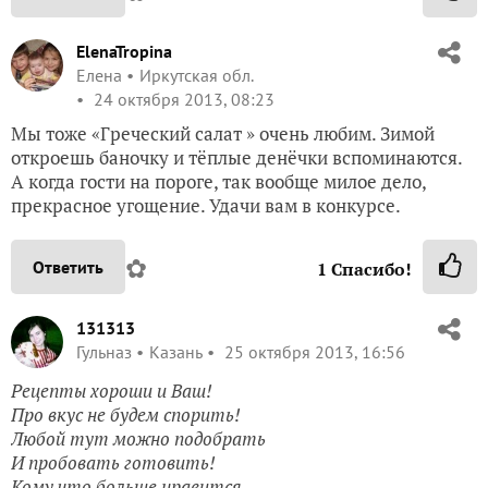
ElenaTropina
Елена
Иркутская обл.
24 октября 2013, 08:23
Мы тоже «Греческий салат » очень любим. Зимой
откроешь баночку и тёплые денёчки вспоминаются.
А когда гости на пороге, так вообще милое дело,
прекрасное угощение. Удачи вам в конкурсе.
✿
Ответить
1
Спасибо!
131313
Гульназ
Казань
25 октября 2013, 16:56
Рецепты хороши и Ваш!
Про вкус не будем спорить!
Любой тут можно подобрать
И пробовать готовить!
Кому что больше нравится