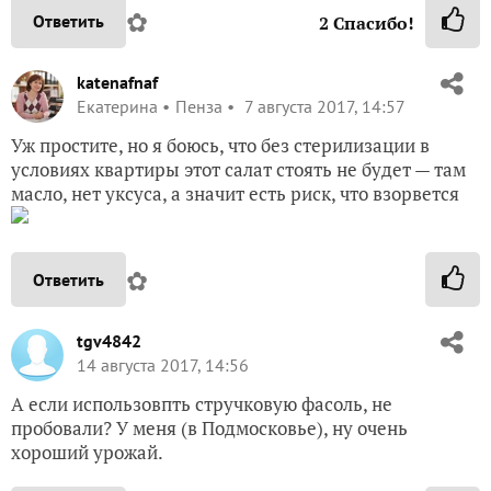
✿
Ответить
2
Спасибо!
katenafnaf
Екатерина
Пенза
7 августа 2017, 14:57
Уж простите, но я боюсь, что без стерилизации в
условиях квартиры этот салат стоять не будет — там
масло, нет уксуса, а значит есть риск, что взорвется
✿
Ответить
tgv4842
14 августа 2017, 14:56
А если использовпть стручковую фасоль, не
пробовали? У меня (в Подмосковье), ну очень
хороший урожай.