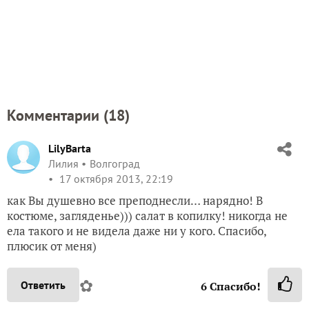
Комментарии (
18
)
LilyBarta
Лилия
Волгоград
17 октября 2013, 22:19
как Вы душевно все преподнесли… нарядно! В
костюме, загляденье))) салат в копилку! никогда не
ела такого и не видела даже ни у кого. Спасибо,
плюсик от меня)
✿
Ответить
6
Спасибо!