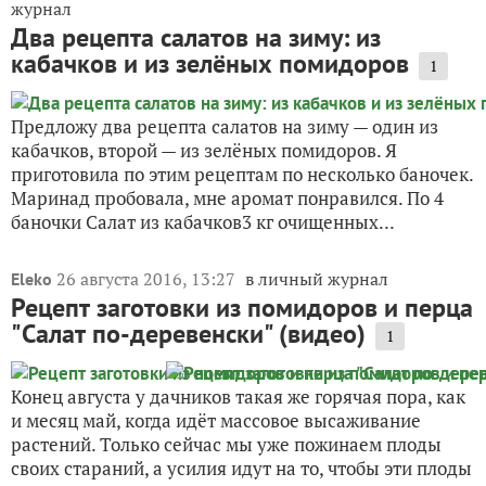
журнал
Два рецепта салатов на зиму: из
кабачков и из зелёных помидоров
1
Предложу два рецепта салатов на зиму — один из
кабачков, второй — из зелёных помидоров. Я
приготовила по этим рецептам по несколько баночек.
Маринад пробовала, мне аромат понравился. По 4
баночки Салат из кабачков3 кг очищенных...
26 августа 2016, 13:27
в личный журнал
Eleko
Рецепт заготовки из помидоров и перца
"Салат по-деревенски" (видео)
1
Конец августа у дачников такая же горячая пора, как
и месяц май, когда идёт массовое высаживание
растений. Только сейчас мы уже пожинаем плоды
своих стараний, а усилия идут на то, чтобы эти плоды