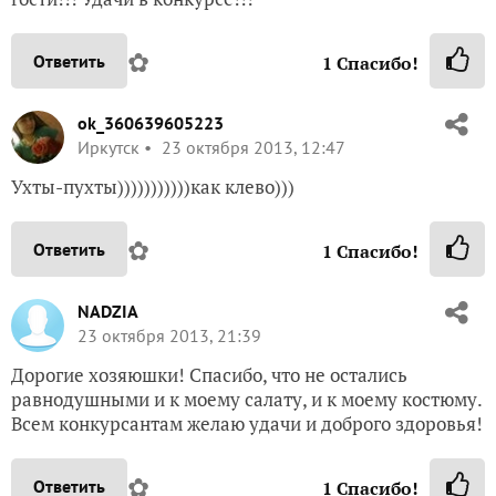
✿
Ответить
1
Спасибо!
ok_360639605223
Иркутск
23 октября 2013, 12:47
Ухты-пухты)))))))))))как клево)))
✿
Ответить
1
Спасибо!
NADZIA
23 октября 2013, 21:39
Дорогие хозяюшки! Спасибо, что не остались
равнодушными и к моему салату, и к моему костюму.
Всем конкурсантам желаю удачи и доброго здоровья!
✿
Ответить
1
Спасибо!