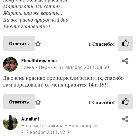
Мариновать или солить...
Жарить или же варить...
Да все-равно природный дар -
Умение готовить!!!
✿
Ответить
1
Спасибо!
ElenaTotmyanina
Елена
Пермь
31 октября 2013, 08:30
Да очень красиво преподнесли рецептик, спасибо
вам порадовали! от меня нравится 14 и 15!!!
✿
Ответить
1
Спасибо!
Alnailmi
Наталья Сысойкина
Новосибирск
7 ноября 2013, 12:54