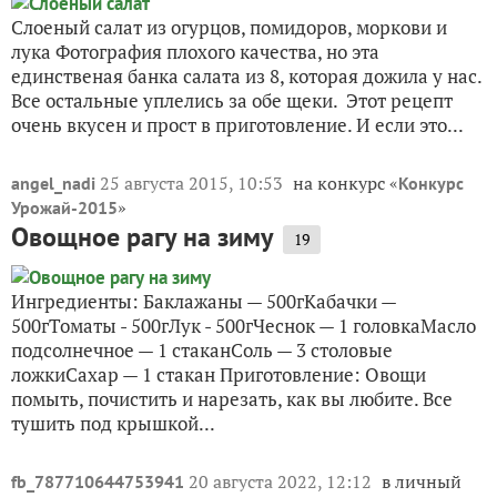
Слоеный салат из огурцов, помидоров, моркови и
лука Фотография плохого качества, но эта
единственая банка салата из 8, которая дожила у нас.
Все остальные уплелись за обе щеки. Этот рецепт
очень вкусен и прост в приготовление. И если это...
25 августа 2015, 10:53
на конкурс «
angel_nadi
Конкурс
»
Урожай-2015
Овощное рагу на зиму
19
Ингредиенты: Баклажаны — 500гКабачки —
500гТоматы - 500гЛук - 500гЧеснок — 1 головкаМасло
подсолнечное — 1 стаканСоль — 3 столовые
ложкиСахар — 1 стакан Приготовление: Овощи
помыть, почистить и нарезать, как вы любите. Все
тушить под крышкой...
20 августа 2022, 12:12
в личный
fb_787710644753941