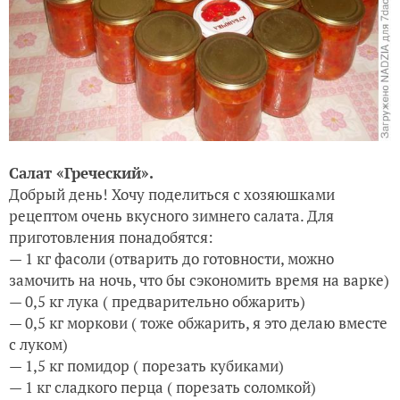
Салат «Греческий».
Добрый день! Хочу поделиться с хозяюшками
рецептом очень вкусного зимнего салата. Для
приготовления понадобятся:
— 1 кг фасоли (отварить до готовности, можно
замочить на ночь, что бы сэкономить время на варке)
— 0,5 кг лука ( предварительно обжарить)
— 0,5 кг моркови ( тоже обжарить, я это делаю вместе
с луком)
— 1,5 кг помидор ( порезать кубиками)
— 1 кг сладкого перца ( порезать соломкой)