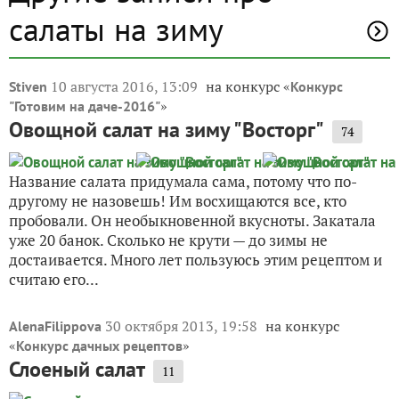
салаты на зиму
10 августа 2016, 13:09
на конкурс «
Stiven
Конкурс
»
"Готовим на даче-2016"
Овощной салат на зиму "Восторг"
74
Название салата придумала сама, потому что по-
другому не назовешь! Им восхищаются все, кто
пробовали. Он необыкновенной вкусноты. Закатала
уже 20 банок. Сколько не крути — до зимы не
достаивается. Много лет пользуюсь этим рецептом и
считаю его...
30 октября 2013, 19:58
на конкурс
AlenaFilippova
«
»
Конкурс дачных рецептов
Слоеный салат
11