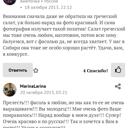
Анюточка
Россия
18 октября 2013, 22:12
Внимания сначала даже не обратила на греческий
салат, уж больно наряд на фото красивый. И сама
фотография излучает такой позитив! Салат греческий
мы тоже очень любим, наготовим, потом всю зиму
балуемся, вот с фасолью да, не всегда хватает. У нас в
Сибири она тоже не особо хорошо растёт. Удачи, вам,
в конкурсе.
✿
Ответить
4
Спасибо!
MarinaLarina
20 октября 2013, 03:21
Прелесть!!! фасоль я люблю, но мы как то ее не очень
выращиваем!!! Вы молодец!!! Мне очень фото Ваше
понравилось!!! Наряд вообще в моем духе!!! Супер!
Очень красиво и по русски!!! Так и хочется к Вам в
гости!!! Удачи в конкурсе!!!