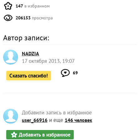
147
в избранном
206153
просмотра
Автор записи:
NADZIA
17 октября 2013, 19:07
69
Сказать спасибо!
Добавили запись в избранное
и еще
user_66916
146 человек
Добавить в избранное