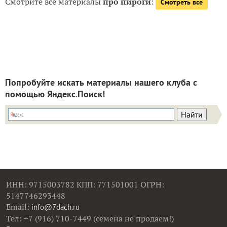
Смотрите все материалы
про пироги
:
Смотреть все
Попробуйте искать материалы нашего клуба с
помощью Яндекс.Поиск!
ИНН: 9715003782 КПП: 771501001 ОГРН:
5147746293448
Email:
info@7dach.ru
Тел: +7 (916) 710-7449 (семена не продаем!)