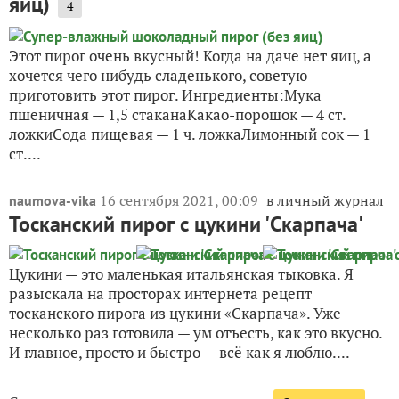
яиц)
4
Этот пирог очень вкусный! Когда на даче нет яиц, а
хочется чего нибудь сладенького, советую
приготовить этот пирог. Ингредиенты:Мука
пшеничная — 1,5 стаканаКакао-порошок — 4 ст.
ложкиСода пищевая — 1 ч. ложкаЛимонный сок — 1
ст....
16 сентября 2021, 00:09
в личный журнал
naumova-vika
Тосканский пирог с цукини 'Скарпача'
Цукини — это маленькая итальянская тыковка. Я
разыскала на просторах интернета рецепт
тосканского пирога из цукини «Скарпача». Уже
несколько раз готовила — ум отъесть, как это вкусно.
И главное, просто и быстро — всё как я люблю....