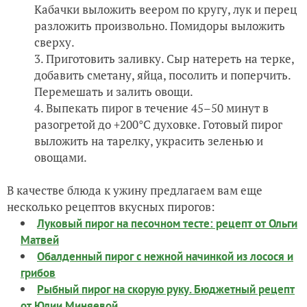
Кабачки выложить веером по кругу, лук и перец
разложить произвольно. Помидоры выложить
сверху.
Приготовить заливку. Сыр натереть на терке,
добавить сметану, яйца, посолить и поперчить.
Перемешать и залить овощи.
Выпекать пирог в течение 45–50 минут в
разогретой до +200°С духовке. Готовый пирог
выложить на тарелку, украсить зеленью и
овощами.
В качестве блюда к ужину предлагаем вам еще
несколько рецептов вкусных пирогов:
Луковый пирог на песочном тесте: рецепт от Ольги
Матвей
Обалденный пирог с нежной начинкой из лосося и
грибов
Рыбный пирог на скорую руку. Бюджетный рецепт
от Юлии Миняевой