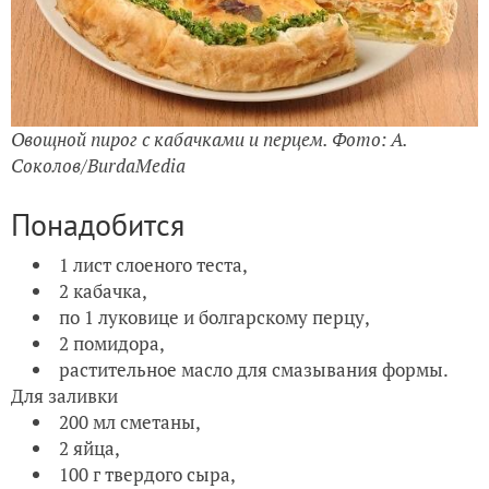
Овощной пирог с кабачками и перцем. Фото: А.
Соколов/BurdaMedia
Понадобится
1 лист слоеного теста,
2 кабачка,
по 1 луковице и болгарскому перцу,
2 помидора,
растительное масло для смазывания формы.
Для заливки
200 мл сметаны,
2 яйца,
100 г твердого сыра,