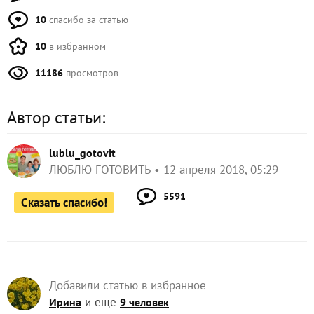
10
спасибо за статью
10
в избранном
11186
просмотров
Автор статьи:
lublu_gotovit
ЛЮБЛЮ ГОТОВИТЬ
12 апреля 2018, 05:29
5591
Сказать спасибо!
Добавили статью в избранное
и еще
Ирина
9 человек