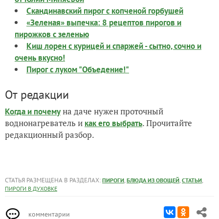
Скандинавский пирог с копченой горбушей
«Зеленая» выпечка: 8 рецептов пирогов и
пирожков с зеленью
Киш лорен с курицей и спаржей - сытно, сочно и
очень вкусно!
Пирог с луком "Объедение!"
От редакции
на даче нужен проточный
Когда и почему
воднонагреватель и
. Прочитайте
как его выбрать
редакционный разбор.
СТАТЬЯ РАЗМЕЩЕНА В РАЗДЕЛАХ:
,
,
,
ПИРОГИ
БЛЮДА ИЗ ОВОЩЕЙ
СТАТЬИ
ПИРОГИ В ДУХОВКЕ
комментарии