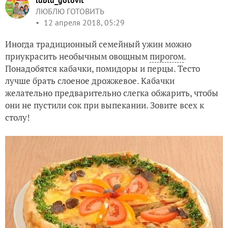
lublu_gotovit
ЛЮБЛЮ ГОТОВИТЬ
12 апреля 2018, 05:29
Иногда традиционный семейный ужин можно
приукрасить необычным овощным
пирогом
.
Понадобятся кабачки, помидоры и перцы. Тесто
лучше брать слоеное дрожжевое. Кабачки
желательно предварительно слегка обжарить, чтобы
они не пустили сок при выпекании. Зовите всех к
столу!