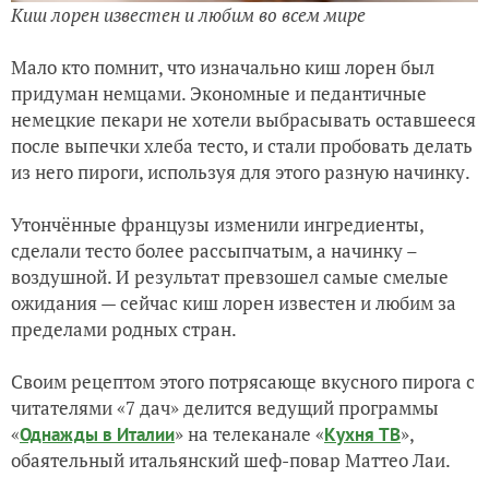
Киш лорен известен и любим во всем мире
Мало кто помнит, что изначально киш лорен был
придуман немцами. Экономные и педантичные
немецкие пекари не хотели выбрасывать оставшееся
после выпечки хлеба тесто, и стали пробовать делать
из него пироги, используя для этого разную начинку.
Утончённые французы изменили ингредиенты,
сделали тесто более рассыпчатым, а начинку –
воздушной. И результат превзошел самые смелые
ожидания — сейчас киш лорен известен и любим за
пределами родных стран.
Своим рецептом этого потрясающе вкусного пирога с
читателями «7 дач» делится ведущий программы
«
» на телеканале «
»,
Однажды в Италии
Кухня ТВ
обаятельный итальянский шеф-повар Маттео Лаи.