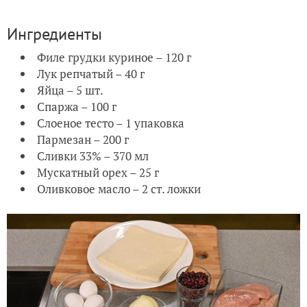
Ингредиенты
Филе грудки куриное – 120 г
Лук репчатый – 40 г
Яйца – 5 шт.
Спаржа – 100 г
Слоеное тесто – 1 упаковка
Пармезан – 200 г
Сливки 33% – 370 мл
Мускатный орех – 25 г
Оливковое масло – 2 ст. ложки