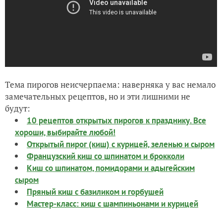
Тема пирогов неисчерпаема: наверняка у вас немало
замечательных рецептов, но и эти лишними не
будут:
10 рецептов открытых пирогов к празднику. Все
хороши, выбирайте любой!
Открытый пирог (киш) с курицей, зеленью и сыром
Французский киш со шпинатом и брокколи
Киш со шпинатом, помидорами и адыгейским
сыром
Пряный киш с базиликом и горбушей
Мастер-класс: киш с шампиньонами и курицей