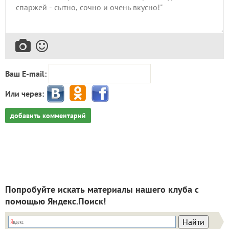
Ваш E-mail:
Или через:
добавить комментарий
Попробуйте искать материалы нашего клуба с
помощью Яндекс.Поиск!