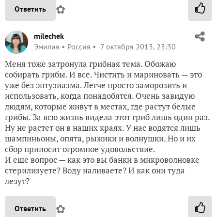
✿
Ответить
milechek
Эмилия
Россия
7 октября 2013, 23:30
Меня тоже затронула грибная тема. Обожаю
собирать грибы. И все. Чистить и мариновать — это
уже без энтузиазма. Легче просто заморозить и
использовать, когда понадобятся. Очень завидую
людям, которые живут в местах, где растут белые
грибы. За всю жизнь видела этот гриб лишь один раз.
Ну не растет он в наших краях. У нас водятся лишь
шампиньоны, опята, рыжики и волнушки. Но и их
сбор приносит огромное удовольствие.
И еще вопрос — как это вы банки в микроволновке
стерилизуете? Воду наливаете? И как они туда
лезут?
✿
Ответить