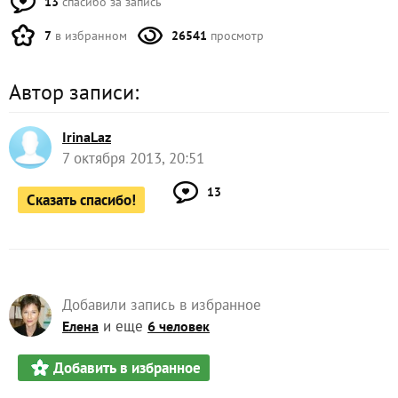
13
спасибо за запись
7
в избранном
26541
просмотр
Автор записи:
IrinaLaz
7 октября 2013, 20:51
13
Сказать спасибо!
Добавили запись в избранное
и еще
Елена
6 человек
Добавить в избранное