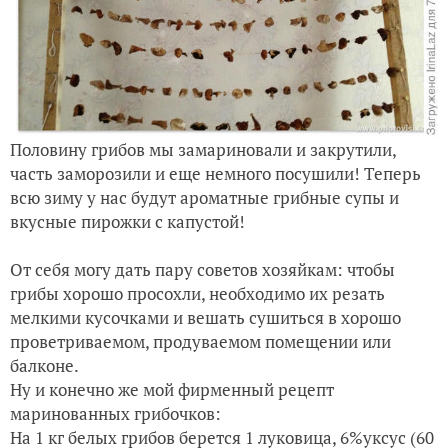
Половину грибов мы замариновали и закрутили,
часть заморозили и еще немного посушили! Теперь
всю зиму у нас будут ароматные грибные супы и
вкусные пирожки с капустой!
От себя могу дать пару советов хозяйкам: чтобы
грибы хорошо просохли, необходимо их резать
мелкими кусочками и вешать сушиться в хорошо
проветриваемом, продуваемом помещении или
балконе.
Ну и конечно же мой фирменный рецепт
маринованных грибочков:
На 1 кг белых грибов берется 1 луковица, 6%уксус (60