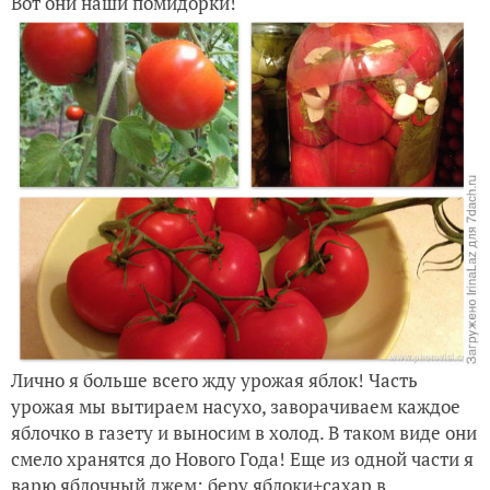
Вот они наши помидорки!
Лично я больше всего жду урожая яблок! Часть
урожая мы вытираем насухо, заворачиваем каждое
яблочко в газету и выносим в холод. В таком виде они
смело хранятся до Нового Года! Еще из одной части я
варю яблочный джем: беру яблоки+сахар в