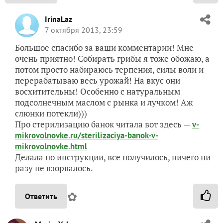
IrinaLaz
7 октября 2013, 23:59
Большое спасибо за ваши комментарии! Мне
очень приятно! Собирать грибы я тоже обожаю, а
потом просто набираюсь терпения, силы воли и
перерабатываю весь урожай! На вкус они
восхитительны! Особенно с натуральным
подсолнечным маслом с рынка и лучком! Аж
слюнки потекли)))
Про стерилизацию банок читала вот здесь —
v-
mikrovolnovke.ru/sterilizaciya-banok-v-
mikrovolnovke.html
Делала по инструкции, все получилось, ничего ни
разу не взорвалось.
✿
Ответить