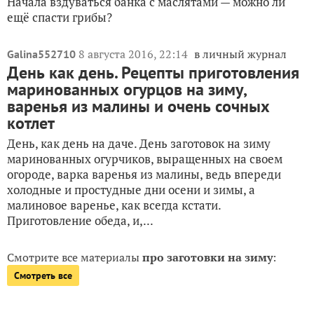
Начала вздуваться банка с маслятами — можно ли
ещё спасти грибы?
8 августа 2016, 22:14
в личный журнал
Galina552710
День как день. Рецепты приготовления
маринованных огурцов на зиму,
варенья из малины и очень сочных
котлет
День, как день на даче. День заготовок на зиму
маринованных огурчиков, выращенных на своем
огороде, варка варенья из малины, ведь впереди
холодные и простудные дни осени и зимы, а
малиновое варенье, как всегда кстати.
Приготовление обеда, и,...
Смотрите все материалы
про заготовки на зиму
:
Смотреть все