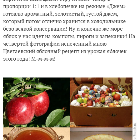
пропорции 1:1 и в хлебопечке на режиме «Джем»
готовлю ароматный, золотистый, густой джем,
который потом отлично хранится в холодильнике
безо всякой консервации! Ну и конечно же море
яблок у нас идет на компоты, пироги и запеканки! На
четвертой фотографии испеченный мною
Цветаевский яблочный рецепт из урожая яблочек
этого года! М-м-м-м!