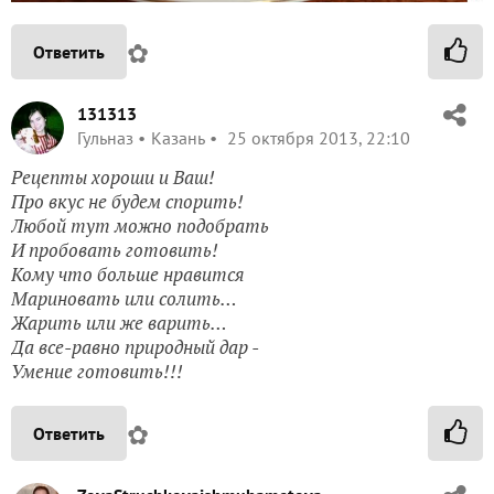
✿
Ответить
131313
Гульназ
Казань
25 октября 2013, 22:10
Рецепты хороши и Ваш!
Про вкус не будем спорить!
Любой тут можно подобрать
И пробовать готовить!
Кому что больше нравится
Мариновать или солить…
Жарить или же варить…
Да все-равно природный дар -
Умение готовить!!!
✿
Ответить