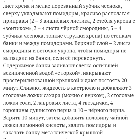
лист хрена и мелко порезанный зубчик чеснока,
сверху укладывают помидоры, красиво располагая
приправы (2 – 3 вишнёвых листика, 2 стебля укропа с
«зонтиком», 3 – 4 листа чёрной смородины, 3 – 4
зубчика чеснока, тонкие стружки хрена) по стенкам
банки и между помидорами. Верхний слой – 2 листа
смородины и веточки укропа, чтобы помидоры не
выпадали из банки, если её перевернуть.
Содержимое банки заливают слегка остывшей
вскипяченной водой «с горкой», накрывают
простерилизованной крышкой и дают постоять 20
минут.Сливают жидкость в кастрюлю и добавляют 3
столовые ложки сахара (можно с верхом), 2 столовые
ложки соли, 2 лавровых листа, 4 гвоздички, 4
горошины душистого перца и 10 – чёрного перца.
Варить 10 минут, затем добавить половину чайной
ложки лимонной кислоты, залить помидоры и
закатать банку металлической крышкой.