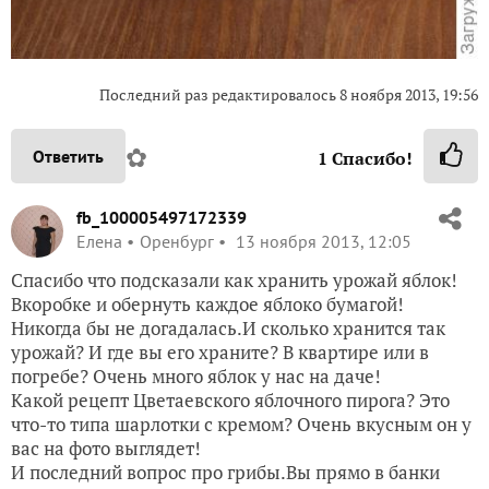
Последний раз редактировалось 8 ноября 2013, 19:56
✿
Ответить
1
Спасибо!
fb_100005497172339
Елена
Оренбург
13 ноября 2013, 12:05
Спасибо что подсказали как хранить урожай яблок!
Вкоробке и обернуть каждое яблоко бумагой!
Никогда бы не догадалась.И сколько хранится так
урожай? И где вы его храните? В квартире или в
погребе? Очень много яблок у нас на даче!
Какой рецепт Цветаевского яблочного пирога? Это
что-то типа шарлотки с кремом? Очень вкусным он у
вас на фото выглядет!
И последний вопрос про грибы.Вы прямо в банки