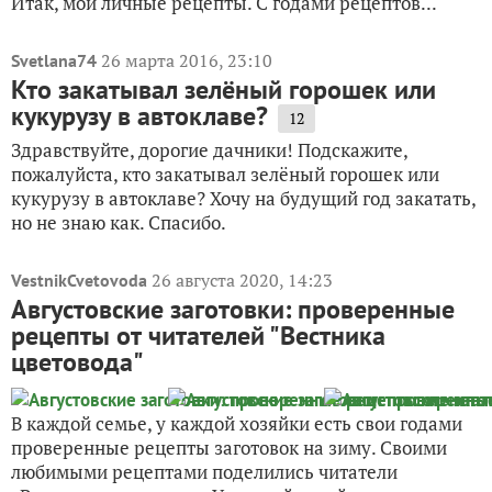
Итак, мои личные рецепты. С годами рецептов...
26 марта 2016, 23:10
Svetlana74
Кто закатывал зелёный горошек или
кукурузу в автоклаве?
12
Здравствуйте, дорогие дачники! Подскажите,
пожалуйста, кто закатывал зелёный горошек или
кукурузу в автоклаве? Хочу на будущий год закатать,
но не знаю как. Спасибо.
26 августа 2020, 14:23
VestnikCvetovoda
Августовские заготовки: проверенные
рецепты от читателей "Вестника
цветовода"
В каждой семье, у каждой хозяйки есть свои годами
проверенные рецепты заготовок на зиму. Своими
любимыми рецептами поделились читатели