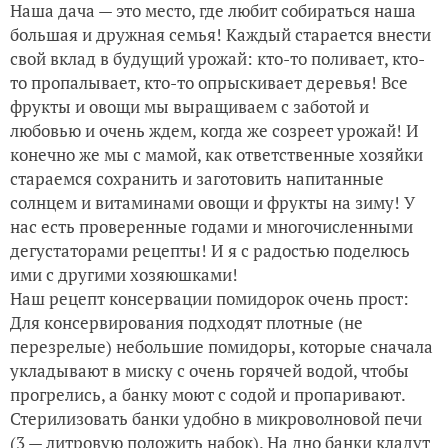
Наша дача — это место, где любит собираться наша
большая и дружная семья! Каждый старается внести
свой вклад в будущий урожай: кто-то поливает, кто-
то пропалывает, кто-то опрыскивает деревья! Все
фрукты и овощи мы выращиваем с заботой и
любовью и очень ждем, когда же созреет урожай! И
конечно же мы с мамой, как ответственные хозяйки
стараемся сохранить и заготовить напитанные
солнцем и витаминами овощи и фрукты на зиму! У
нас есть проверенные годами и многочисленными
дегустаторами рецепты! И я с радостью поделюсь
ими с другими хозяюшками!
Наш рецепт консервации помидорок очень прост:
Для консервирования подходят плотные (не
перезрелые) небольшие помидоры, которые сначала
укладывают в миску с очень горячей водой, чтобы
прогрелись, а банку моют с содой и пропаривают.
Стерилизовать банки удобно в микроволновой печи
(3 — литровую положить набок). На дно банки кладут