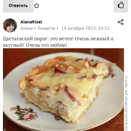
✿
Ответить
AlenaKisel
Алёна
Тольятти
14 октября 2013, 10:52
Цветаевский пирог -это нечто! Очень нежный и
вкусный! Очень его люблю!