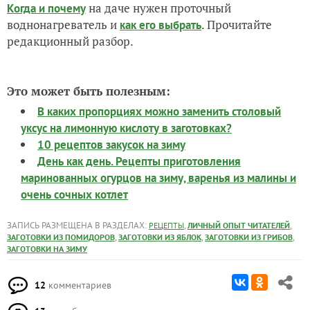
на даче нужен проточный
Когда и почему
воднонагреватель и
. Прочитайте
как его выбрать
редакционный разбор.
Это может быть полезным:
В каких пропорциях можно заменить столовый
уксус на лимонную кислоту в заготовках?
10 рецептов закусок на зиму
День как день. Рецепты приготовления
маринованных огурцов на зиму, варенья из малины и
очень сочных котлет
ЗАПИСЬ РАЗМЕЩЕНА В РАЗДЕЛАХ:
,
,
РЕЦЕПТЫ
ЛИЧНЫЙ ОПЫТ ЧИТАТЕЛЕЙ
,
,
,
ЗАГОТОВКИ ИЗ ПОМИДОРОВ
ЗАГОТОВКИ ИЗ ЯБЛОК
ЗАГОТОВКИ ИЗ ГРИБОВ
ЗАГОТОВКИ НА ЗИМУ
12
комментариев