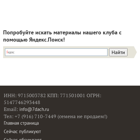
Попробуйте искать материалы нашего клуба с
помощью Яндекс.Поиск!
ИНН: 9715003782 КПП: 771501001 ОГРН:
5147746293448
Email:
info@7dach.ru
Тел: +7 (916) 710-7449 (семена не продаем!)
Главная страница
Сейчас публикуют
Сейчас обсуждают