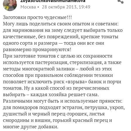
ZoyaStruchkovaishmuhametova
Москва
28 октября 2013, 19:49
Заготовки просто чудесные!!!
Могу лишь поделиться своим опытом и советами:
для маринования на зиму следует выбирать только
качественные, без повреждений, крепкие томаты
одного сорта и размера — тогда они все они
равномерно промаринуются!
При заготовке томатов с целью их сохранности
используется пастеризация, стерилизация, а также
методы многократной заливки – любой из этих
способов при правильном соблюдении техники
позволяет исключить риск «взрыва» банок и порчи
томатов. Ну а какой способ из перечисленных
выбирать – каждая хозяйка решает сама.
Различными могут быть и используемые пряности:
для помидоров подходят эстрагон, петрушка, укроп,
душистый и черный перец-горошек, листья
смородины и вишни, горький красный перец и
многие другие добавки.