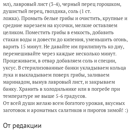
мл), лавровый лист (3-4), черный перец горошком,
душистый перец, гвоздика, соль (1 ст.
ложка). Промыть белые грибы и очистить, крупные и
средние нарезаем на кусочки, мелкие оставляем
целиком. Поместить грибы в емкость, добавить
стакан воды и довести до кипения, уменьшить огонь,
варить 15 минут. Не давайте им прилипнуть ко дну,
перемешивайте через каждые несколько минут.
Процеживаем, в отвар добавляем соль и специи,
уксус. В стерилизованные банки укладываем кольца
лука и выкладываем поверх грибы, заливаем
маринадом, вынув лавровый лист, и закрываем
банку. Хранить в холодильнике или в погребе при
температуре не выше 5-6 градусов.
От всей души желаю всем богатого урожая, вкусных
заготовок и ароматных салатиков и пирогов зимой! :)
От редакции