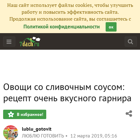
Наш сайт использует файлы cookies, чтобы улучшить
работу и повысить эффективность сайта.
Продолжая использование сайта, вы соглашаетесь с
Политикой конфиденциальности
ок
Овощи со сливочным соусом:
рецепт очень вкусного гарнира
В избранное!
lublu_gotovit
ЛЮБЛЮ ГОТОВИТЬ
12 марта 2019, 05:16