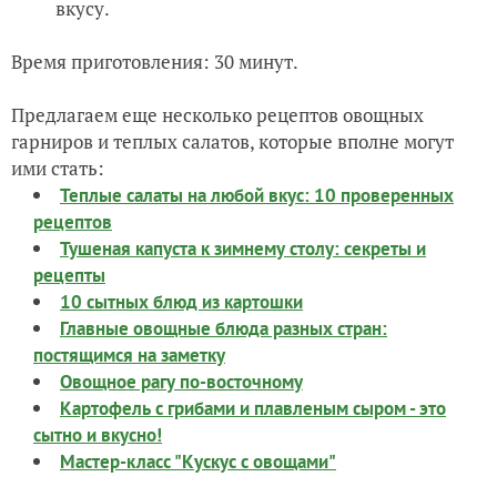
вкусу.
Время приготовления: 30 минут.
Предлагаем еще несколько рецептов овощных
гарниров и теплых салатов, которые вполне могут
ими стать:
Теплые салаты на любой вкус: 10 проверенных
рецептов
Тушеная капуста к зимнему столу: секреты и
рецепты
10 сытных блюд из картошки
Главные овощные блюда разных стран:
постящимся на заметку
Овощное рагу по-восточному
Картофель с грибами и плавленым сыром - это
сытно и вкусно!
Мастер-класс "Кускус с овощами"