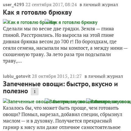
22 сентября 2017, 08:24
в личный журнал
user_4293
Как я готовлю брюкву
Сделали мы по весне две грядки. Земля — глина
глиной. Расстроились. Но выросла на этой глине
дивная брюква весом до 700 г! По бороздкам, где
сеяли семена, насыпали мы компост, а между ними —
скошенную траву. За лето раза три подсыпали
траву,...
28 октября 2015, 21:27
в личный журнал
lublu_gotovit
Запеченные овощи: быстро, вкусно и
полезно
1
Казалось бы, что может быть проще, чем готовить
овощи? Помыл, нарезал, добавил специи, сбрызнул
маслом — и в духовку. Получается прекрасный
гарнир к мясу или даже отличное самостоятельное