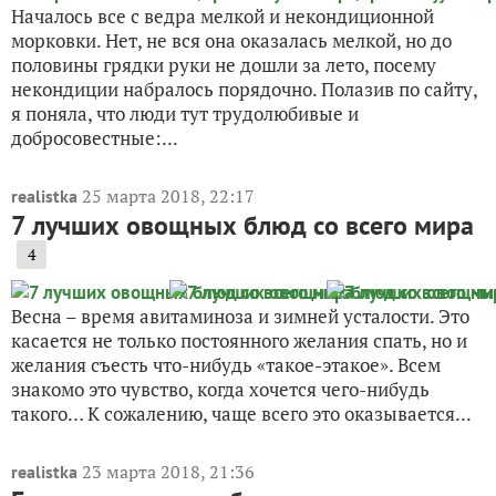
Началось все с ведра мелкой и некондиционной
морковки. Нет, не вся она оказалась мелкой, но до
половины грядки руки не дошли за лето, посему
некондиции набралось порядочно. Полазив по сайту,
я поняла, что люди тут трудолюбивые и
добросовестные:...
25 марта 2018, 22:17
realistka
7 лучших овощных блюд со всего мира
4
Весна – время авитаминоза и зимней усталости. Это
касается не только постоянного желания спать, но и
желания съесть что-нибудь «такое-этакое». Всем
знакомо это чувство, когда хочется чего-нибудь
такого… К сожалению, чаще всего это оказывается...
23 марта 2018, 21:36
realistka