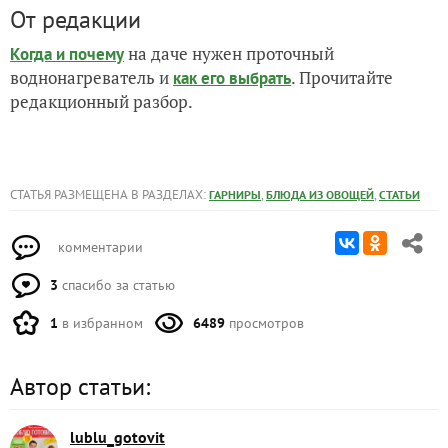
От редакции
на даче нужен проточный
Когда и почему
воднонагреватель и
. Прочитайте
как его выбрать
редакционный разбор.
СТАТЬЯ РАЗМЕЩЕНА В РАЗДЕЛАХ:
,
,
ГАРНИРЫ
БЛЮДА ИЗ ОВОЩЕЙ
СТАТЬИ
комментарии
3
спасибо за статью
1
в избранном
6489
просмотров
Автор статьи:
lublu_gotovit