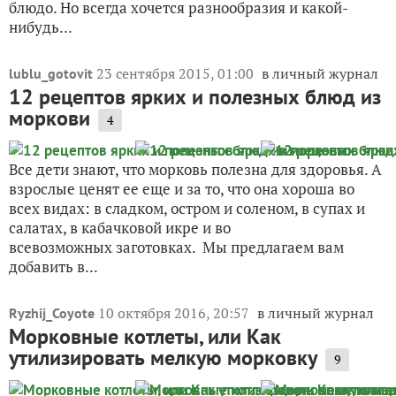
блюдо. Но всегда хочется разнообразия и какой-
нибудь...
23 сентября 2015, 01:00
в личный журнал
lublu_gotovit
12 рецептов ярких и полезных блюд из
моркови
4
Все дети знают, что морковь полезна для здоровья. А
взрослые ценят ее еще и за то, что она хороша во
всех видах: в сладком, остром и соленом, в супах и
салатах, в кабачковой икре и во
всевозможных заготовках. Мы предлагаем вам
добавить в...
10 октября 2016, 20:57
в личный журнал
Ryzhij_Coyote
Морковные котлеты, или Как
утилизировать мелкую морковку
9