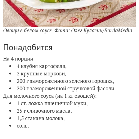
Овощи в белом соусе. Фото: Олег Кулагин/BurdaMedia
Понадобится
На 4 порции
4 клубня картофеля,
2 крупные моркови,
200 г замороженного зеленого горошка,
200 г замороженной стручковой фасоли.
Для молочного соуса (на 1 кг овощей):
1 ст. ложка пшеничной муки,
25 г сливочного масла,
1,5 стакана молока,
соль.