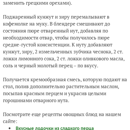
заменить грецкими орехами).
Поджаренный кунжут и зиру перемалывают в
кофемолке на муку. В блендере смешивают до
состояния пюре отваренный нут, добавляя по
необходимости отвар, чтобы получилось пюре
средне-густой консистенции. К нуту добавляют
кунжут, зиру, 2 измельченных зубчика чеснока, 2 ст.
ложки лимонного сока, 2 ст. ложки оливкового масла,
соль и черный молотый перец – по вкусу.
Получается кремообразная смесь, которую подают на
стол, полив дополнительно растительным маслом,
посыпав красным перцем и украсив целыми
горошинами отварного нута.
Посмотрите еще рецепты овощных блюд на нашем
сайте:
Вкусные лодочки из сладкого перца