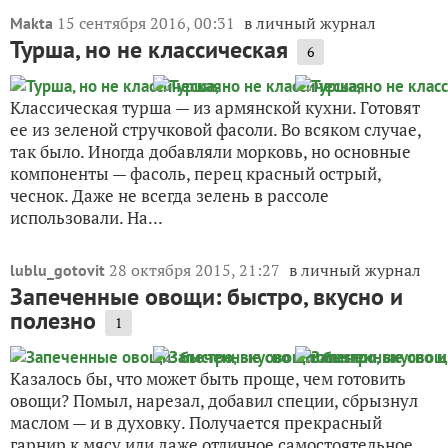
15 сентября 2016, 00:31
в личный журнал
Makta
Турша, но не классическая
6
Классическая турша — из армянской кухни. Готовят
ее из зеленой стручковой фасоли. Во всяком случае,
так было. Иногда добавляли морковь, но основные
компоненты — фасоль, перец красный острый,
чеснок. Даже не всегда зелень в рассоле
использовали. На...
28 октября 2015, 21:27
в личный журнал
lublu_gotovit
Запеченные овощи: быстро, вкусно и
полезно
1
Казалось бы, что может быть проще, чем готовить
овощи? Помыл, нарезал, добавил специи, сбрызнул
маслом — и в духовку. Получается прекрасный
гарнир к мясу или даже отличное самостоятельное