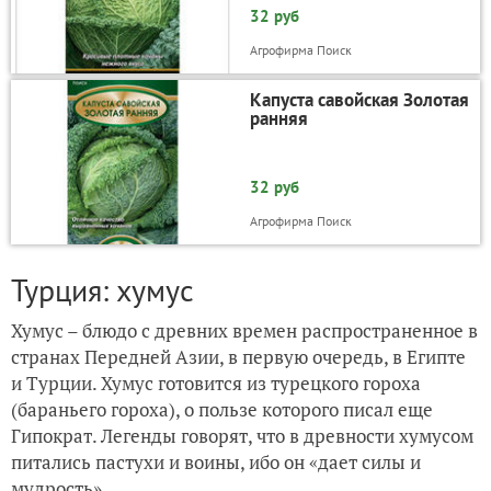
32 руб
Агрофирма Поиск
Капуста савойская Золотая
ранняя
32 руб
Агрофирма Поиск
Турция: хумус
Хумус – блюдо с древних времен распространенное в
странах Передней Азии, в первую очередь, в Египте
и Турции. Хумус готовится из турецкого гороха
(бараньего гороха), о пользе которого писал еще
Гипократ. Легенды говорят, что в древности хумусом
питались пастухи и воины, ибо он «дает силы и
мудрость».