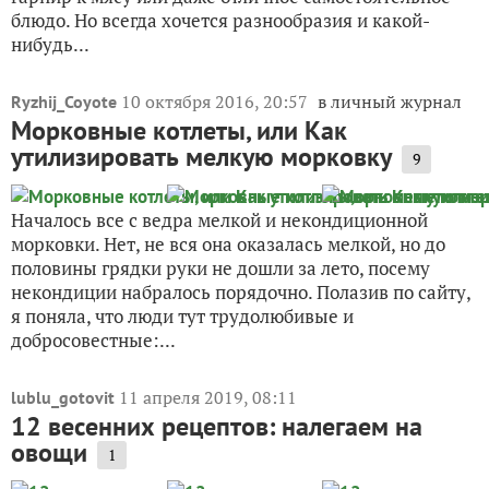
блюдо. Но всегда хочется разнообразия и какой-
нибудь...
10 октября 2016, 20:57
в личный журнал
Ryzhij_Coyote
Морковные котлеты, или Как
утилизировать мелкую морковку
9
Началось все с ведра мелкой и некондиционной
морковки. Нет, не вся она оказалась мелкой, но до
половины грядки руки не дошли за лето, посему
некондиции набралось порядочно. Полазив по сайту,
я поняла, что люди тут трудолюбивые и
добросовестные:...
11 апреля 2019, 08:11
lublu_gotovit
12 весенних рецептов: налегаем на
овощи
1