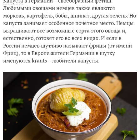
Капуста
в Германии – своеобразный фетиш.
Любимыми овощами немцев также являются
морковь, картофель, бобы, шпинат, другая зелень. Но
капуста занимает особенное почетное место. Немцы
выращивают все возможные сорта этого овоща и,
естественно, готовят его во всех видах. И если в
России немцев шутливо называют фрицы (от имени
Фриц), то в Европе жители Германии в шутку
именуются krauts – любители капусты.