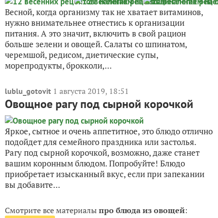
Весной, когда организму так не хватает витаминов,
нужно внимательнее отнестись к организации
питания. А это значит, включить в свой рацион
больше зелени и овощей. Салаты со шпинатом,
черемшой, редисом, диетические супы,
морепродукты, брокколи,...
1 августа 2019, 18:51
lublu_gotovit
Овощное рагу под сырной корочкой
Яркое, сытное и очень аппетитное, это блюдо отлично
подойдет для семейного праздника или застолья.
Рагу под сырной корочкой, возможно, даже станет
вашим коронным блюдом. Попробуйте! Блюдо
приобретает изысканный вкус, если при запекании
вы добавите...
Смотрите все материалы
про блюда из овощей
: