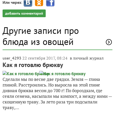
Или через:
добавить комментарий
Другие записи про
блюда из овощей
22 сентября 2017, 08:24
в личный журнал
user_4293
Как я готовлю брюкву
Сделали мы по весне две грядки. Земля — глина
глиной. Расстроились. Но выросла на этой глине
дивная брюква весом до 700 г! По бороздкам, где
сеяли семена, насыпали мы компост, а между ними —
скошенную траву. За лето раза три подсыпали
траву,...