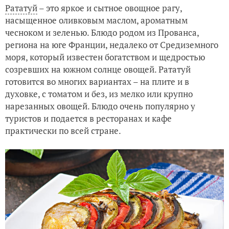
Рататуй
– это яркое и сытное овощное рагу,
насыщенное оливковым маслом, ароматным
чесноком и зеленью. Блюдо родом из Прованса,
региона на юге Франции, недалеко от Средиземного
моря, который известен богатством и щедростью
созревших на южном солнце овощей. Рататуй
готовится во многих вариантах – на плите и в
духовке, с томатом и без, из мелко или крупно
нарезанных овощей. Блюдо очень популярно у
туристов и подается в ресторанах и кафе
практически по всей стране.