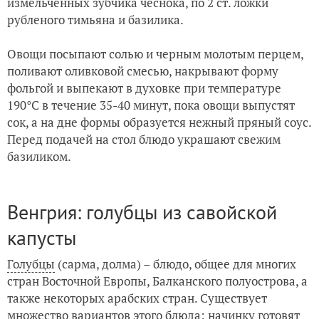
измельченных зубчика чеснока, по 2 ст. ложки
рубленого тимьяна и базилика.
Овощи посыпают солью и черным молотым перцем,
поливают оливковой смесью, накрывают форму
фольгой и выпекают в духовке при температуре
190°С в течение 35-40 минут, пока овощи выпустят
сок, а на дне формы образуется нежный пряный соус.
Перед подачей на стол блюдо украшают свежим
базиликом.
Венгрия: голубцы из савойской
капусты
Голубцы
(сарма, долма) – блюдо, общее для многих
стран Восточной Европы, Балканского полуострова, а
также некоторых арабских стран. Существует
множество вариантов этого блюда: начинку готовят