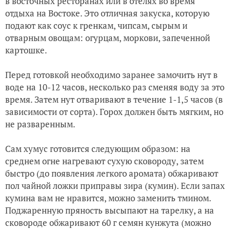
в восточных ресторанах или в отелях во время
отдыха на Востоке. Это отличная закуска, которую
подают как соус к гренкам, чипсам, сырым и
отварным овощам: огурцам, моркови, запеченной
картошке.
Перед готовкой необходимо заранее замочить нут в
воде на 10-12 часов, несколько раз сменяя воду за это
время. Затем нут отваривают в течение 1-1,5 часов (в
зависимости от сорта). Горох должен быть мягким, но
не разваренным.
Сам хумус готовится следующим образом: на
среднем огне нагревают сухую сковороду, затем
быстро (до появления легкого аромата) обжаривают
пол чайной ложки приправы зира (кумин). Если запах
кумина вам не нравится, можно заменить тмином.
Поджаренную пряность высыпают на тарелку, а на
сковороде обжаривают 60 г семян кунжута (можно