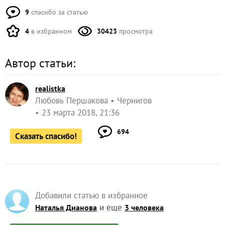
9
спасибо за статью
4
в избранном
30423
просмотра
Автор статьи:
realistka
Любовь Першакова
Чернигов
23 марта 2018, 21:36
694
Сказать спасибо!
Добавили статью в избранное
и еще
Наталья Дианова
3 человека