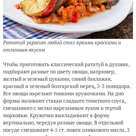
Рататуй украсит любой стол яркими красками и
отличным вкусом
Чтобы приготовить классический рататуй в духовке,
подбирают разные по цвету овощи, например,
желтый и зеленый цуккини, синий баклажан,
красный и зеленый болгарский перец, 2-3 помидора.
Все овощи нарезают тонкими кружочками. На дно
формы наливают стакан сладкого томатного соуса,
смешанного с мелко нарезанным луком и тертой
морковью. Кружочки выкладывают в форму
вертикально, чередуя разные овощи. В отдельной
посуде смешивают 4-5 ст. ложек оливкового масла, 3