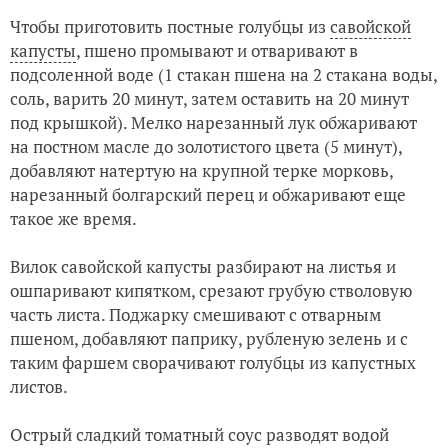
Чтобы приготовить постные голубцы из
савойской
капусты
, пшено промывают и отваривают в
подсоленной воде (1 стакан пшена на 2 стакана воды,
соль, варить 20 минут, затем оставить на 20 минут
под крышкой). Мелко нарезанный лук обжаривают
на постном масле до золотистого цвета (5 минут),
добавляют натертую на крупной терке морковь,
нарезанный болгарский перец и обжаривают еще
такое же время.
Вилок савойской капусты разбирают на листья и
ошпаривают кипятком, срезают грубую стволовую
часть листа. Поджарку смешивают с отварным
пшеном, добавляют паприку, рубленую зелень и с
таким фаршем сворачивают голубцы из капустных
листов.
Острый сладкий томатный соус разводят водой