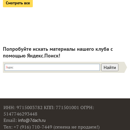
Смотреть все
Попробуйте искать материалы нашего клуба с
помощью Яндекс.Поиск!
ИНН: 9715003782 КПП: 771501001 ОГРН:
5147746293448
Email:
info@7dach.ru
Тел: +7 (916) 710-7449 (семена не продаем!)