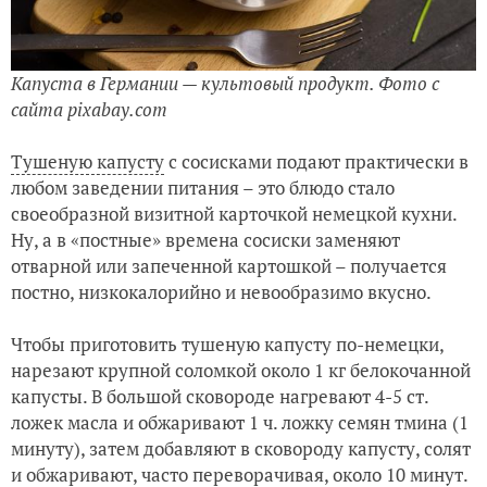
Капуста в Германии — культовый продукт. Фото с
сайта pixabay.com
Тушеную капусту
с сосисками подают практически в
любом заведении питания – это блюдо стало
своеобразной визитной карточкой немецкой кухни.
Ну, а в «постные» времена сосиски заменяют
отварной или запеченной картошкой – получается
постно, низкокалорийно и невообразимо вкусно.
Чтобы приготовить тушеную капусту по-немецки,
нарезают крупной соломкой около 1 кг белокочанной
капусты. В большой сковороде нагревают 4-5 ст.
ложек масла и обжаривают 1 ч. ложку семян тмина (1
минуту), затем добавляют в сковороду капусту, солят
и обжаривают, часто переворачивая, около 10 минут.