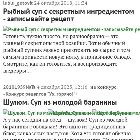
24 октября 2018, 11:34
lublu_gotovit
Рыбный суп с секретным ингредиентом
- записывайте рецепт
Готовить нужно просто, но разнообразно — это
главный секрет опытной хозяйки. Вот и обычный
рыбный супчик можно приготовить на сырке и тем
самым привнести новую нотку в привычное блюдо.
Смотрите, как он готовится, и воспроизводите
шедевры...
4 декабря 2023, 12:16
на конкурс
28101959NaTa
«
»
Конкурс рецептов "Ух, горячо!"
Шулюм. Суп из молодой баранины
А у нас сегодня на обед — шулюм! Суп из молодой
баранины с овощами! Это одно из традиционных
блюд кавказских пастухов. Хотя его готовят обычно