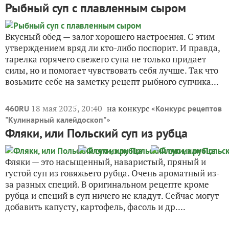
Рыбный суп с плавленным сыром
Вкусный обед — залог хорошего настроения. С этим
утверждением вряд ли кто-либо поспорит. И правда,
тарелка горячего свежего супа не только придает
силы, но и помогает чувствовать себя лучше. Так что
возьмите себе на заметку рецепт рыбного супчика...
18 мая 2025, 20:40
на конкурс «
460RU
Конкурс рецептов
»
"Кулинарный калейдоскоп"
Фляки, или Польский суп из рубца
Фляки — это насыщенный, наваристый, пряный и
густой суп из говяжьего рубца. Очень ароматный из-
за разных специй. В оригинальном рецепте кроме
рубца и специй в суп ничего не кладут. Сейчас могут
добавить капусту, картофель, фасоль и др....