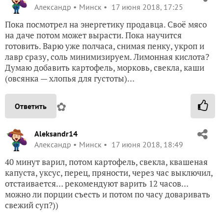
Александр
Минск
17 июня 2018, 17:25
Пока посмотрел на энергетику продавца. Своё мясо
на даче потом может вырасти. Пока научится
готовить. Варю уже полчаса, снимая пенку, укроп и
лавр сразу, соль минимизируем. Лимонная кислота?
Думаю добавить картофель, морковь, свекла, каши
(овсянка — хлопья для густоты)…
✿
Ответить
Aleksandr14
Александр
Минск
17 июня 2018, 18:49
40 минут варил, потом картофель, свекла, квашеная
капуста, уксус, перец, пряности, через час выключил,
отстаивается… рекомендуют варить 12 часов…
можно ли порции съесть и потом по часу доваривать
свежий суп?))