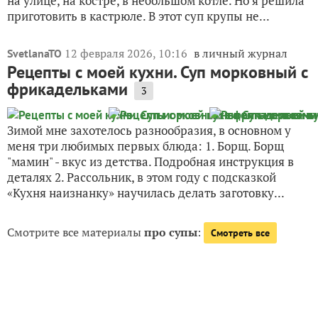
на улице, на костре, в небольшом котле. Но я решила
приготовить в кастрюле. В этот суп крупы не...
12 февраля 2026, 10:16
в личный журнал
SvetlanaTO
Рецепты с моей кухни. Суп морковный с
фрикадельками
3
Зимой мне захотелось разнообразия, в основном у
меня три любимых первых блюда: 1. Борщ. Борщ
"мамин" - вкус из детства. Подробная инструкция в
деталях 2. Рассольник, в этом году с подсказкой
«Кухня наизнанку» научилась делать заготовку...
Смотрите все материалы
про супы
:
Смотреть все