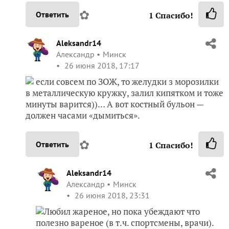
✿
Ответить
1
Спасибо!
Aleksandr14
Александр
Минск
26 июня 2018, 17:17
если совсем по ЗОЖ, то желудки з морозилки
в металлическую кружку, залил кипятком и тоже
минуты варится))… А вот костный бульон —
должен часами «дымиться».
✿
Ответить
1
Спасибо!
Aleksandr14
Александр
Минск
26 июня 2018, 23:31
Любил жареное, но пока убеждают что
полезно вареное (в т.ч. спортсмены, врачи).