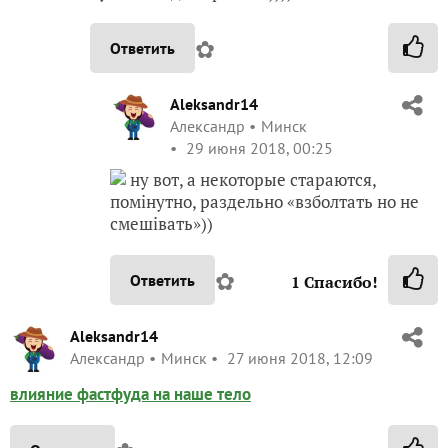
✿
Ответить
Aleksandr14
Александр
Минск
29 июня 2018, 00:25
ну вот, а некоторые стараются,
помінутно, раздельно «взболтать но не
смешівать»))
✿
Ответить
1
Спасибо!
Aleksandr14
Александр
Минск
27 июня 2018, 12:09
влияние фастфуда на наше тело