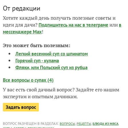
От редакции
Хотите каждый день получать полезные советы и
идеи для дачи?
или
Подпишитесь на нас
в телеграме
в
!
мессенджере Max
Это может быть полезным:
Легкий весенний суп со шпинатом
Горячий суп - кулама
Фляки, или Польский суп из рубца
Все вопросы о супах (4)
У вас есть свой дачный вопрос? Задайте его нашим
экспертам и опытным дачникам.
Задать вопрос
ВОПРОС РАЗМЕЩЕН В РАЗДЕЛАХ:
,
,
,
ВОПРОСЫ
РЕЦЕПТЫ
БЛЮДА ИЗ МЯСА