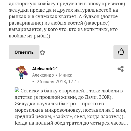
докторскую колбасу придумали в эпоху кризисов),
желудки проще да и других натуральностей на
рынках и в супмаках хватает. А бульон (долгое
разваривание) из любых костей (наверное)
вываривается, у кого что, кто из копытных, кто
вообще из рыбы))
✿
Ответить
Aleksandr14
Александр
Минск
26 июня 2018, 17:15
Сосиску в банку с горчицей… тоже любили в
детстве (в прошлой жизни, до Дачи. ЗОЖ).
Желудки научился быстро — просто из
морозилки в микроволновку, поставил на 5 мин,
средний режим, «забыл», съел, когда захотел.)).
Когда на полный обед тратил до четырёх часов…