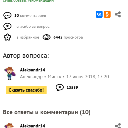
,
,
СУПЫ
СОВЕТЫ
РЕКОМЕНДАЦИИ
10
комментариев
спасибо за вопрос
в избранное
6442
просмотра
Автор вопроса:
Aleksandr14
Александр
Минск
17 июня 2018, 17:20
13559
Сказать спасибо!
Все ответы и комментарии (
10
)
Aleksandr14