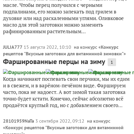
масле. Чтобы перец получился с черными
подпалинами, его можно запекать под грилем в
духовке или над раскаленными углями. Оливковое
масло для этой заготовки можно заменить
рафинированным растительным...
JULIA777
15 августа 2022, 10:10
на конкурс «
Конкурс
рецептов "Вкусные заготовки для витаминной зимовки"
»
Фаршированные перцы на зиму
1
Когда начинают поспевать свои перчики, мы их едим
и в свежем, и в варёном-печёном виде. Фаршируем
часто, пока не надоест. А вот зимой такая заготовка
точно будет кстати. Конечно, сейчас абсолютно всё
продаётся круглый год, но с добавлением своего...
28101959NaTa
3 сентября 2022, 09:12
на конкурс
«
Конкурс рецептов "Вкусные заготовки для витаминной