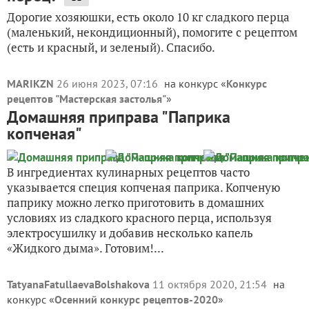
Дорогие хозяюшки, есть около 10 кг сладкого перца
(маленький, некондиционный), помогите с рецептом
(есть и красный, и зеленый). Спасибо.
MARIKZN
26 июня 2023, 07:16
на конкурс «
Конкурс
рецептов "Мастерская застолья"
»
Домашняя приправа "Паприка
копченая"
В ингредиентах кулинарных рецептов часто
указывается специя копченая паприка. Копченую
паприку можно легко приготовить в домашних
условиях из сладкого красного перца, используя
электросушилку и добавив несколько капель
«Жидкого дыма». Готовим!...
TatyanaFatullaevaBolshakova
11 октября 2020, 21:54
на
конкурс «
Осенний конкурс рецептов-2020
»