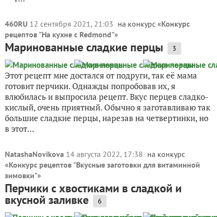
460RU
12 сентября 2021, 21:03
на конкурс «
Конкурс
рецептов "На кухне с Redmond"
»
Маринованные сладкие перцы
3
Этот рецепт мне достался от подруги, так её мама
готовит перчики. Однажды попробовав их, я
влюбилась и выпросила рецепт. Вкус перцев сладко-
кислый, очень приятный. Обычно я заготавливаю так
большие сладкие перцы, нарезав на четвертинки, но
в этот...
NatashaNovikova
14 августа 2022, 17:38
на конкурс
«
Конкурс рецептов "Вкусные заготовки для витаминной
зимовки"
»
Перчики с хвостиками в сладкой и
вкусной заливке
6