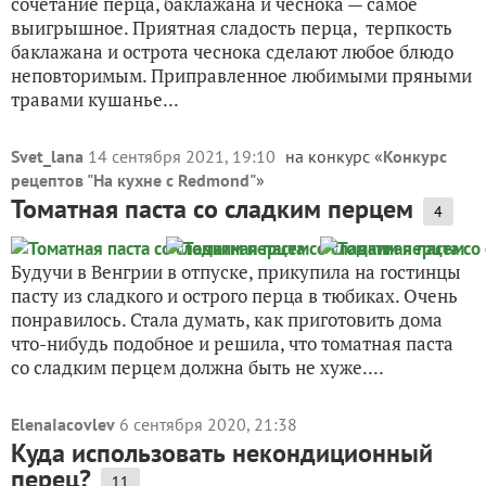
сочетание перца, баклажана и чеснока — самое
выигрышное. Приятная сладость перца, терпкость
баклажана и острота чеснока сделают любое блюдо
неповторимым. Приправленное любимыми пряными
травами кушанье...
Svet_lana
14 сентября 2021, 19:10
на конкурс «
Конкурс
рецептов "На кухне с Redmond"
»
Томатная паста со сладким перцем
4
Будучи в Венгрии в отпуске, прикупила на гостинцы
пасту из сладкого и острого перца в тюбиках. Очень
понравилось. Стала думать, как приготовить дома
что-нибудь подобное и решила, что томатная паста
со сладким перцем должна быть не хуже....
ElenaIacovlev
6 сентября 2020, 21:38
Куда использовать некондиционный
перец?
11