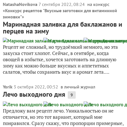
NatashaNovikova
7 сентября 2022, 08:24
на конкурс
«
Конкурс рецептов "Вкусные заготовки для витаминной
зимовки"
»
Маринадная заливка для баклажанов и
перцев на зиму
Рецепт не сложный, но трудоёмкий немного, но эта
закуска стоит хлопот. Сейчас, в сентябре, когда
овощей в избытке, хочется заготовить на длинную
зиму как можно больше вкусных и аппетитных
салатов, чтобы сохранить вкус и аромат лета....
Yorik
3 октября 2022, 00:52
в личный журнал
Лечо выходного дня
9
Предложу вам рецепт лечо. Уникальностью он не
отличается, но это тот вариант, который мне
понравился. Сразу скажу, что пропорции примерные,