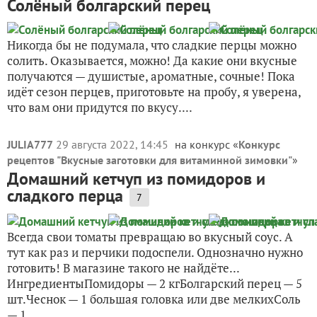
Солёный болгарский перец
Никогда бы не подумала, что сладкие перцы можно
солить. Оказывается, можно! Да какие они вкусные
получаются — душистые, ароматные, сочные! Пока
идёт сезон перцев, приготовьте на пробу, я уверена,
что вам они придутся по вкусу....
JULIA777
29 августа 2022, 14:45
на конкурс «
Конкурс
рецептов "Вкусные заготовки для витаминной зимовки"
»
Домашний кетчуп из помидоров и
сладкого перца
7
Всегда свои томаты превращаю во вкусный соус. А
тут как раз и перчики подоспели. Однозначно нужно
готовить! В магазине такого не найдёте...
ИнгредиентыПомидоры — 2 кгБолгарский перец — 5
шт.Чеснок — 1 большая головка или две мелкихСоль
— 1...