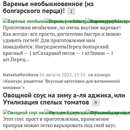
Варенье необыкновенное (из
болгарского перца)!
2
Приготовим необычное, но очень вкусное варенье!
Как всегда: все просто, достаточно быстро и можно
удивить гостей! Для приготовления нам
понадобится: ИнгредиентыПерец болгарский
красный — 1 кгСахарный песок — 1 кгЛимон — 1
шт.Перец...
NatashaNovikova
16 августа 2022, 15:31
на конкурс
«
Конкурс рецептов "Вкусные заготовки для витаминной
зимовки"
»
Овощной соус на зиму а-ля аджика, или
Утилизация спелых томатов
9
Этот соус прост в приготовлении, применение
приправ можно легко варьировать под свой вкус.