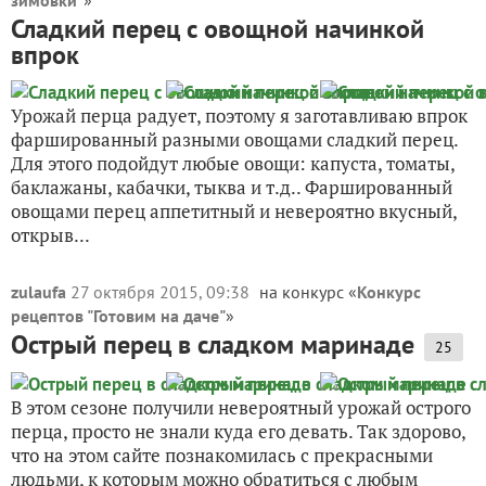
зимовки"
»
Сладкий перец с овощной начинкой
впрок
Урожай перца радует, поэтому я заготавливаю впрок
фаршированный разными овощами сладкий перец.
Для этого подойдут любые овощи: капуста, томаты,
баклажаны, кабачки, тыква и т.д.. Фаршированный
овощами перец аппетитный и невероятно вкусный,
открыв...
zulaufa
27 октября 2015, 09:38
на конкурс «
Конкурс
рецептов "Готовим на даче"
»
Острый перец в сладком маринаде
25
В этом сезоне получили невероятный урожай острого
перца, просто не знали куда его девать. Так здорово,
что на этом сайте познакомилась с прекрасными
людьми, к которым можно обратиться с любым