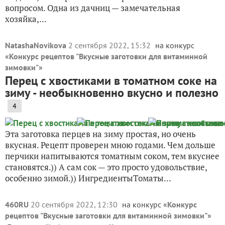
вопросом. Одна из дачниц — замечательная
хозяйка,...
NatashaNovikova
2 сентября 2022, 15:32
на конкурс
«
Конкурс рецептов "Вкусные заготовки для витаминной
зимовки"
»
Перец с хвостиками в томатном соке на
зиму - необыкновенно вкусно и полезно
4
Эта заготовка перцев на зиму простая, но очень
вкусная. Рецепт проверен мною годами. Чем дольше
перчики напитываются томатным соком, тем вкуснее
становятся.)) А сам сок — это просто удовольствие,
особенно зимой.)) ИнгредиентыТоматы...
460RU
20 сентября 2022, 12:30
на конкурс «
Конкурс
рецептов "Вкусные заготовки для витаминной зимовки"
»