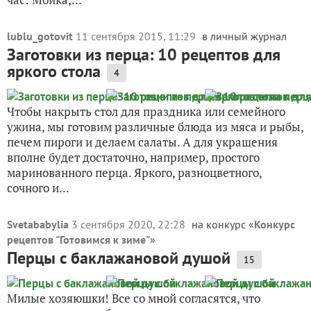
lublu_gotovit
11 сентября 2015, 11:29
в личный журнал
Заготовки из перца: 10 рецептов для
яркого стола
4
Чтобы накрыть стол для праздника или семейного
ужина, мы готовим различные блюда из мяса и рыбы,
печем пироги и делаем салаты. А для украшения
вполне будет достаточно, например, простого
маринованного перца. Яркого, разноцветного,
сочного и...
Svetababylia
3 сентября 2020, 22:28
на конкурс «
Конкурс
рецептов "Готовимся к зиме"
»
Перцы с баклажановой душой
15
Милые хозяюшки! Все со мной согласятся, что