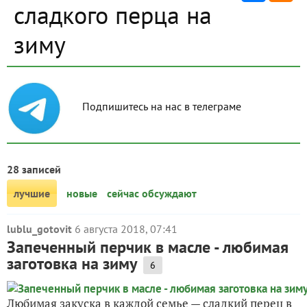
сладкого перца на
зиму
Подпишитесь на нас в телеграме
28 записей
лучшие
новые
сейчас обсуждают
lublu_gotovit
6 августа 2018, 07:41
Запеченный перчик в масле - любимая
заготовка на зиму
6
Любимая закуска в каждой семье — сладкий перец в