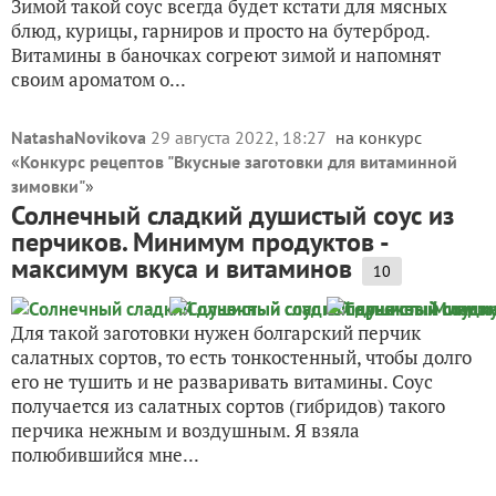
Зимой такой соус всегда будет кстати для мясных
блюд, курицы, гарниров и просто на бутерброд.
Витамины в баночках согреют зимой и напомнят
своим ароматом о...
NatashaNovikova
29 августа 2022, 18:27
на конкурс
«
Конкурс рецептов "Вкусные заготовки для витаминной
зимовки"
»
Солнечный сладкий душистый соус из
перчиков. Минимум продуктов -
максимум вкуса и витаминов
10
Для такой заготовки нужен болгарский перчик
салатных сортов, то есть тонкостенный, чтобы долго
его не тушить и не разваривать витамины. Соус
получается из салатных сортов (гибридов) такого
перчика нежным и воздушным. Я взяла
полюбившийся мне...