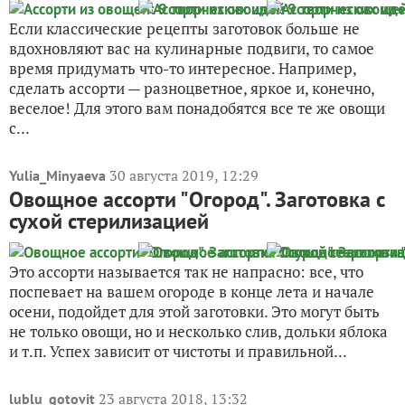
Другие записи про
овощные ассорти на
зиму
2 сентября 2015, 17:46
в личный журнал
lublu_gotovit
Ассорти из овощей: 9 творческих идей
3
Если классические рецепты заготовок больше не
вдохновляют вас на кулинарные подвиги, то самое
время придумать что-то интересное. Например,
сделать ассорти — разноцветное, яркое и, конечно,
веселое! Для этого вам понадобятся все те же овощи
с...
30 августа 2019, 12:29
Yulia_Minyaeva