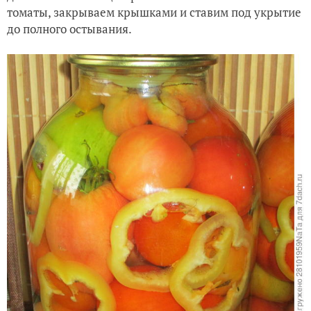
Накрываем крышками
Затем сливаем воду в кастрюлю, добавляем соль,
сахарный песок, лимонную кислоту и снова доводим
до кипения. Кипящим рассолом заливаем снова
томаты, закрываем крышками и ставим под укрытие
до полного остывания.