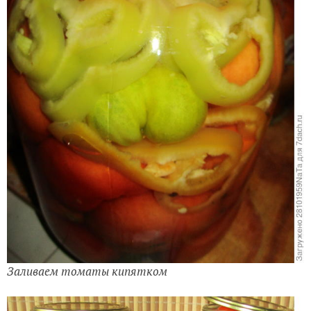
нужно чтобы кипяток переливался через край.