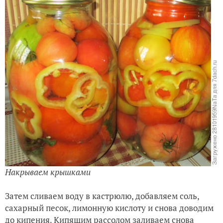
Заливаем томаты кипятком