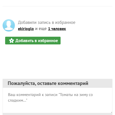
2
в избранном
1979
просмотров
Автор записи:
28101959NaTa
Наталья Т
Гаврилов Посад
11 сентября 2022, 23:54
13286
Сказать спасибо!
Добавили запись в избранное
и еще
ekirioglo
1 человек
Добавить в избранное