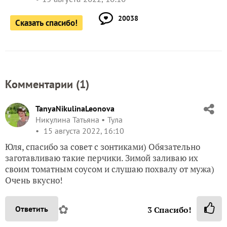
20038
Сказать спасибо!
Комментарии (
1
)
TanyaNikulinaLeonova
Никулина Татьяна
Тула
15 августа 2022, 16:10
Юля, спасибо за совет с зонтиками) Обязательно
заготавливаю такие перчики. Зимой заливаю их
своим томатным соусом и слушаю похвалу от мужа)
Очень вкусно!
✿
Ответить
3
Спасибо!