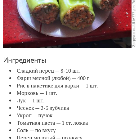
Ингредиенты
Сладкий перец — 8-10 шт.
Фарш мясной (любой) — 400 г
Рис в пакетике для варки — 1 шт.
Морковь — 1 шт.
Лук — 1 шт.
Чеснок — 2-3 зубчика
Укроп — пучок
Томатная паста — 1 ст. ложка
Соль — по вкусу
Перец молотый — по вкусу