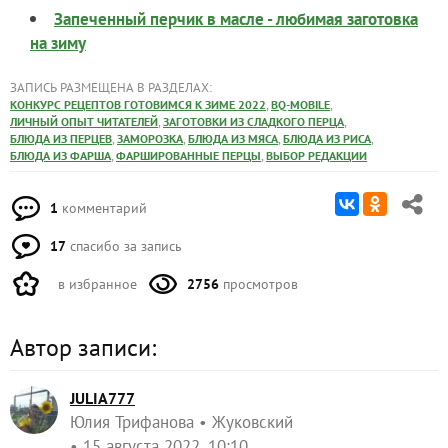
Запеченный перчик в масле - любимая заготовка
на зиму
ЗАПИСЬ РАЗМЕЩЕНА В РАЗДЕЛАХ:
,
,
КОНКУРС РЕЦЕПТОВ ГОТОВИМСЯ К ЗИМЕ 2022
BQ-MOBILE
,
,
ЛИЧНЫЙ ОПЫТ ЧИТАТЕЛЕЙ
ЗАГОТОВКИ ИЗ СЛАДКОГО ПЕРЦА
,
,
,
,
БЛЮДА ИЗ ПЕРЦЕВ
ЗАМОРОЗКА
БЛЮДА ИЗ МЯСА
БЛЮДА ИЗ РИСА
,
,
БЛЮДА ИЗ ФАРША
ФАРШИРОВАННЫЕ ПЕРЦЫ
ВЫБОР РЕДАКЦИИ
1
комментарий
17
спасибо за запись
в избранное
2756
просмотров
Автор записи:
JULIA777
Юлия Трифанова
Жуковский
15 августа 2022, 10:10