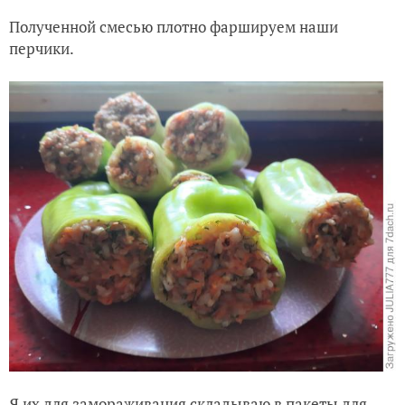
Полученной смесью плотно фаршируем наши
перчики.
Я их для замораживания складываю в пакеты для