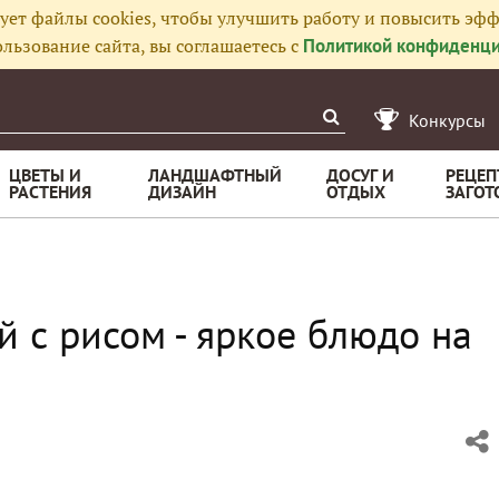
ует файлы cookies, чтобы улучшить работу и повысить эфф
льзование сайта, вы соглашаетесь с
Политикой конфиденци
Конкурсы
ЦВЕТЫ И
ЛАНДШАФТНЫЙ
ДОСУГ И
РЕЦЕП
РАСТЕНИЯ
ДИЗАЙН
ОТДЫХ
ЗАГОТ
 с рисом - яркое блюдо на