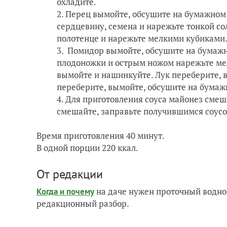
охладите.
Перец вымойте, обсушите на бумажном 
сердцевину, семена и нарежьте тонкой с
полотенце и нарежьте мелкими кубиками
Помидор вымойте, обсушите на бумажно
плодоножки и острым ножом нарежьте мел
вымойте и нашинкуйте. Лук переберите, 
переберите, вымойте, обсушите на бумаж
Для приготовления соуса майонез смеша
смешайте, заправьте получившимся соусо
Время приготовления 40 минут.
В одной порции 220 ккал.
От редакции
на даче нужен проточный водно
Когда и почему
редакционный разбор.