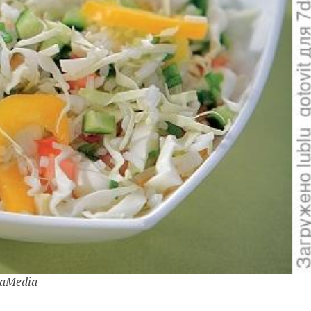
daMedia