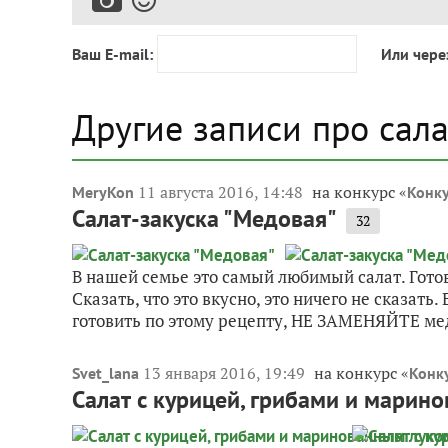
Ваш E-mail:
Или чере
Другие записи про сал
11 августа 2016, 14:48
на конкурс «
MeryKon
Конку
Салат-закуска "Медовая"
32
В нашей семье это самый любимый салат. Готов
Сказать, что это вкусно, это ничего не сказать.
готовить по этому рецепту, НЕ ЗАМЕНЯЙТЕ мед 
13 января 2016, 19:49
на конкурс «
Svet_lana
Конк
Салат с курицей, грибами и марин