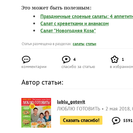
Это может быть полезным:
Праздничные слоеные салаты: 4 аппетит
Салат с креветками и ананасом
Салат "Новогодняя Коза"
Статья размещена в разделах:
салаты
,
статьи
4
1
комментарии
спасибо за статью
в избранно
Автор статьи:
lublu_gotovit
ЛЮБЛЮ ГОТОВИТЬ
2 мая 2018, 
Сказать спасибо!
5591