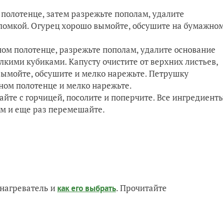
полотенце, затем разрежьте пополам, удалите
оломкой. Огурец хорошо вымойте, обсушите на бумажно
.
м полотенце, разрежьте пополам, удалите основание
кими кубиками. Капусту очистите от верхних листьев,
вымойте, обсушите и мелко нарежьте. Петрушку
ном полотенце и мелко нарежьте.
йте с горчицей, посолите и поперчите. Все ингредиент
м и еще раз перемешайте.
нагреватель и
. Прочитайте
как его выбрать