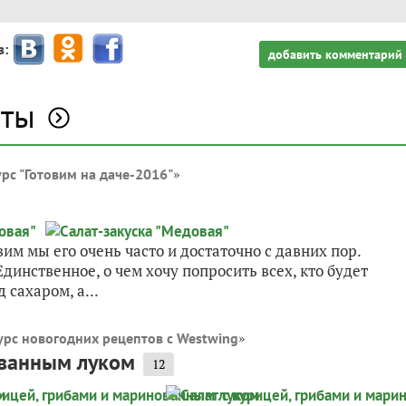
з:
добавить комментарий
аты
»
рс "Готовим на даче-2016"
им мы его очень часто и достаточно с давних пор.
 Единственное, о чем хочу попросить всех, кто будет
сахаром, а...
»
урс новогодних рецептов с Westwing
ованным луком
12