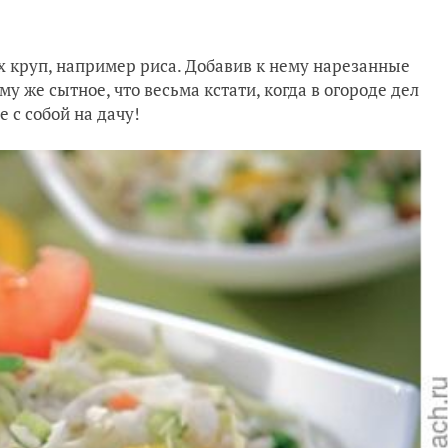
 круп, например риса. Добавив к нему нарезанные
у же сытное, что весьма кстати, когда в огороде дел
е с собой на дачу!