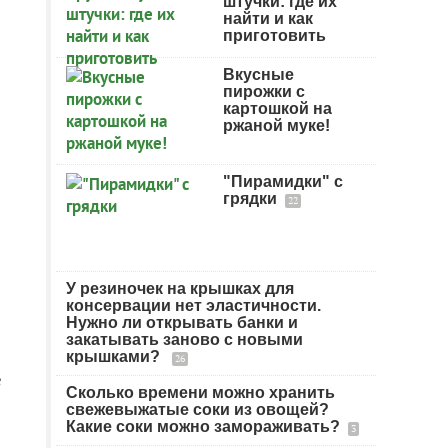
штучки: где их
найти и как
приготовить
Вкусные
пирожки с
картошкой на
ржаной муке!
"Пирамидки" с
грядки
22
У резиночек на крышках для
консервации нет эластичности.
Нужно ли открывать банки и
закатывать заново с новыми
крышками?
26
е
Сколько времени можно хранить
свежевыжатые соки из овощей?
Какие соки можно замораживать?
3