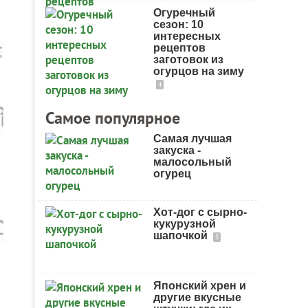
Огуречный
сезон: 10
интересных
рецептов
заготовок из
огурцов на зиму
4
Самое популярное
Самая лучшая
закуска -
малосольный
огурец
Хот-дог с сырно-
кукурузной
шапочкой
5
Японский хрен и
другие вкусные