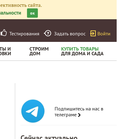
ективность сайта.
альности
ок
Тестирования
Задать вопрос
Войти
ТЫ И
СТРОИМ
КУПИТЬ ТОВАРЫ
ОВКИ
ДОМ
ДЛЯ ДОМА И САДА
Подпишитесь на нас в
телеграме
Сейчас актуально