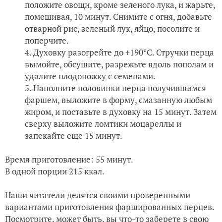
положите овощи, кроме зеленого лука, и жарьте,
помешивая, 10 минут. Снимите с огня, добавьте
отварной рис, зеленый лук, яйцо, посолите и
поперчите.
Духовку разогрейте до +190°С. Стручки перца
вымойте, обсушите, разрежьте вдоль пополам и
удалите плодоножку с семенами.
Наполните половинки перца получившимся
фаршем, выложите в форму, смазанную любым
жиром, и поставьте в духовку на 15 минут. Затем
сверху выложите ломтики моцареллы и
запекайте еще 15 минут.
Время приготовление: 55 минут.
В одной порции 215 ккал.
Наши читатели делятся своими проверенными
вариантами приготовления фаршированных перцев.
Посмотрите, может быть, вы что-то заберете в свою