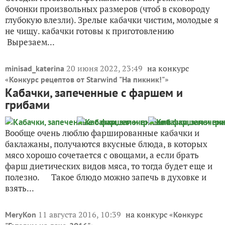
бочонки произвольных размеров (чтоб в сковороду
глубокую влезли). Зрелые кабачки чистим, молодые я
не чищу. кабачки готовы к приготовлению
Вырезаем...
20 июня 2022, 23:49
на конкурс
minisad_katerina
«
»
Конкурс рецептов от Starwind "На пикник!"
Кабачки, запеченные с фаршем и
грибами
Вообще очень люблю фаршированные кабачки и
баклажаны, получаются вкусные блюда, в которых
мясо хорошо сочетается с овощами, а если брать
фарш диетических видов мяса, то тогда будет еще и
полезно. Такое блюдо можно запечь в духовке и
взять...
11 августа 2016, 10:39
на конкурс «
MeryKon
Конкурс