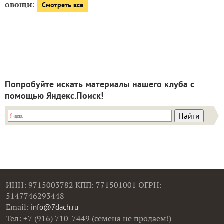
овощи
:
Смотреть все
Попробуйте искать материалы нашего клуба с
помощью Яндекс.Поиск!
ИНН: 9715003782 КПП: 771501001 ОГРН:
5147746293448
Email:
info@7dach.ru
Тел: +7 (916) 710-7449 (семена не продаем!)