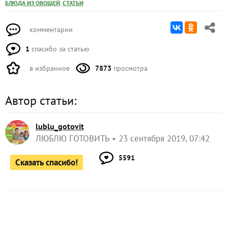
,
БЛЮДА ИЗ ОВОЩЕЙ
СТАТЬИ
комментарии
1
спасибо за статью
в избранное
7873
просмотра
Автор статьи:
lublu_gotovit
ЛЮБЛЮ ГОТОВИТЬ
23 сентября 2019, 07:42
5591
Сказать спасибо!