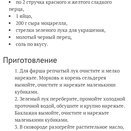
по 2 стручка красного и желтого сладкого
перца,
1 яйцо,
200 г сыра моцарелла,
стрелки зеленого лука для украшения,
молотый черный перец,
соль по вкусу.
Приготовление
Для фарша репчатый лук очистите и мелко
нарежьте. Морковь и корень сельдерея
вымойте, очистите и нарежьте маленькими
кубиками.
Зеленый лук переберите, промойте холодной
проточной водой, обсушите и крупно нарежьте.
Баклажан вымойте, очистите и нарежьте
маленькими кубиками.
В сковороде разогрейте растительное масло,