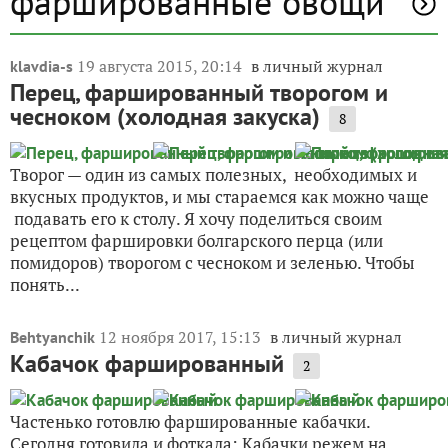
фаршированные овощи
19 августа 2015, 20:14
в личный журнал
klavdia-s
Перец, фаршированный творогом и
чесноком (холодная закуска)
8
Творог — один из самых полезных, необходимых и
вкусных продуктов, и мы стараемся как можно чаще
подавать его к столу. Я хочу поделиться своим
рецептом фаршировки болгарского перца (или
помидоров) творогом с чесноком и зеленью. Чтобы
понять...
12 ноября 2017, 15:13
в личный журнал
Behtyanchik
Кабачок фаршированный
2
Частенько готовлю фаршированные кабачки.
Сегодня готовила и фоткала: Кабачки режем на