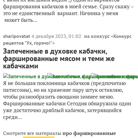
фарширования кабачков в моей семье. Сразу скажу –
это не единственный вариант. Начинка у меня
может быть...
4 декабря 2023, 01:02
на конкурс «
sharipovatat
Конкурс
»
рецептов "Ух, горячо!"
Запеченные в духовке кабачки,
фаршированные мясом и теми же
кабачками
Я не большая поклонница кабачков (предпочитаю
патиссоны), но на хранение пару штук оставляю,
чтобы разнообразить овощами зимнее меню.
Фаршированные кабачки Сегодня обнаружила один
уже достаточно дряблый кабачок, затерявшийся
среди...
Смотрите все материалы
про фаршированные