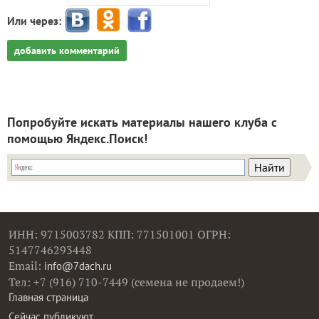
Или через:
добавить комментарий
Попробуйте искать материалы нашего клуба с
помощью Яндекс.Поиск!
ИНН: 9715003782 КПП: 771501001 ОГРН:
5147746293448
Email:
info@7dach.ru
Тел: +7 (916) 710-7449 (семена не продаем!)
Главная страница
Сейчас публикуют