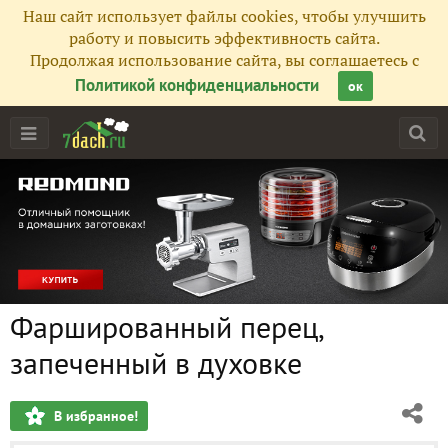
Наш сайт использует файлы cookies, чтобы улучшить
работу и повысить эффективность сайта.
Продолжая использование сайта, вы соглашаетесь с
Политикой конфиденциальности
ок
Фаршированный перец,
запеченный в духовке
В избранное!