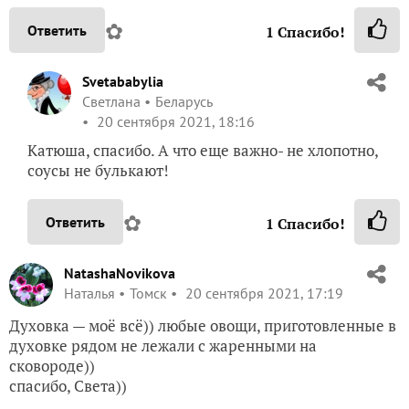
✿
Ответить
1
Спасибо!
Svetababylia
Светлана
Беларусь
20 сентября 2021, 18:16
Катюша, спасибо. А что еще важно- не хлопотно,
соусы не булькают!
✿
Ответить
1
Спасибо!
NatashaNovikova
Наталья
Томск
20 сентября 2021, 17:19
Духовка — моё всё)) любые овощи, приготовленные в
духовке рядом не лежали с жаренными на
сковороде))
спасибо, Света))