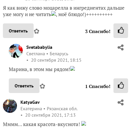
Я как вижу слово моцарелла в ингредиентах дальше
уже могу и не читать
, моё блюдо!)++++++++++
✿
Ответить
3
Спасибо!
Svetababylia
Светлана
Беларусь
20 сентября 2021, 18:15
Марина, в этом мы рядом!
✿
Ответить
1
Спасибо!
KatyaGav
Екатерина
Рязанская обл.
20 сентября 2021, 17:13
Мммм… какая красота-вкуснота!