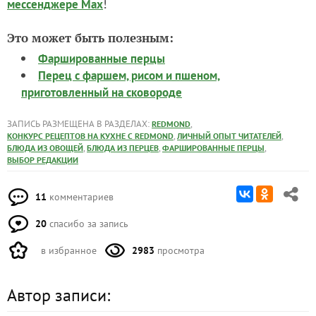
!
мессенджере Max
Это может быть полезным:
Фаршированные перцы
Перец с фаршем, рисом и пшеном,
приготовленный на сковороде
ЗАПИСЬ РАЗМЕЩЕНА В РАЗДЕЛАХ:
,
REDMOND
,
,
КОНКУРС РЕЦЕПТОВ НА КУХНЕ С REDMOND
ЛИЧНЫЙ ОПЫТ ЧИТАТЕЛЕЙ
,
,
,
БЛЮДА ИЗ ОВОЩЕЙ
БЛЮДА ИЗ ПЕРЦЕВ
ФАРШИРОВАННЫЕ ПЕРЦЫ
ВЫБОР РЕДАКЦИИ
11
комментариев
20
спасибо за запись
в избранное
2983
просмотра
Автор записи: