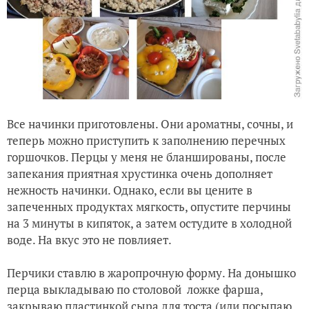
Все начинки приготовлены. Они ароматны, сочны, и
теперь можно приступить к заполнению перечных
горшочков. Перцы у меня не бланшированы, после
запекания приятная хрустинка очень дополняет
нежность начинки. Однако, если вы цените в
запеченных продуктах мягкость, опустите перчины
на 3 минуты в кипяток, а затем остудите в холодной
воде. На вкус это не повлияет.
Перчики ставлю в жаропрочную форму. На донышко
перца выкладываю по столовой ложке фарша,
закрываю пластинкой сыра для тоста (или посыпаю