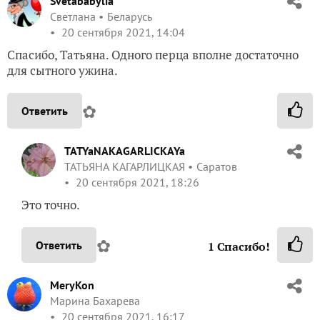
Svetababylia
Светлана
Беларусь
20 сентября 2021, 14:04
Спасибо, Татьяна. Одного перца вполне достаточно
для сытного ужина.
✿
Ответить
TATYaNAKAGARLICKAYa
ТАТЬЯНА КАГАРЛИЦКАЯ
Саратов
20 сентября 2021, 18:26
Это точно.
✿
Ответить
1
Спасибо!
MeryKon
Марина Бахарева
20 сентября 2021, 16:17