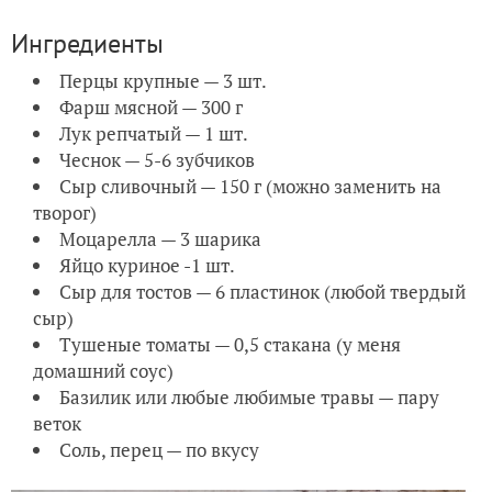
Ингредиенты
Перцы крупные — 3 шт.
Фарш мясной — 300 г
Лук репчатый — 1 шт.
Чеснок — 5-6 зубчиков
Сыр сливочный — 150 г (можно заменить на
творог)
Моцарелла — 3 шарика
Яйцо куриное -1 шт.
Сыр для тостов — 6 пластинок (любой твердый
сыр)
Тушеные томаты — 0,5 стакана (у меня
домашний соус)
Базилик или любые любимые травы — пару
веток
Соль, перец — по вкусу