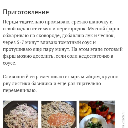
Приготовление
Перцы тщательно промываю, срезаю шапочку и
освобождаю от семян и перегородок. Мясной фарш
обжариваю на сковороде, добавляю лук и чеснок,
через 5-7 минут вливаю томатный соус и
протушиваю еще пару минут. На этом этапе готовый
фарш можно досолить, если соли недостаточно в
соусе.
Сливочный сыр смешиваю с сырым яйцом, крупно
рву листики базилика и еще раз тщательно
перемешиваю.