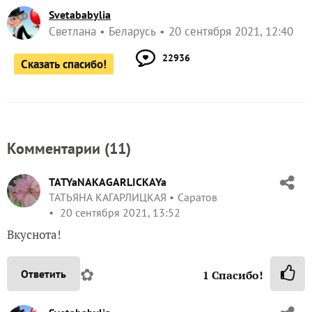
Svetababylia
Светлана
Беларусь
20 сентября 2021, 12:40
22936
Сказать спасибо!
Комментарии (
11
)
TATYaNAKAGARLICKAYa
ТАТЬЯНА КАГАРЛИЦКАЯ
Саратов
20 сентября 2021, 13:52
Вкуснота!
✿
Ответить
1
Спасибо!