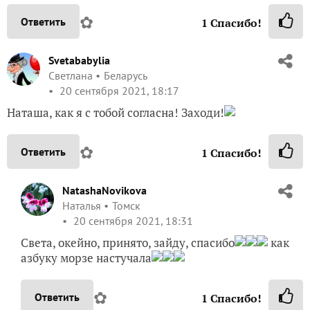
✿
Ответить
1
Спасибо!
Svetababylia
Светлана
Беларусь
20 сентября 2021, 18:17
Наташа, как я с тобой согласна! Заходи!
✿
Ответить
1
Спасибо!
NatashaNovikova
Наталья
Томск
20 сентября 2021, 18:31
Света, окейно, принято, зайду, спасибо
как
азбуку морзе настучала
✿
Ответить
1
Спасибо!