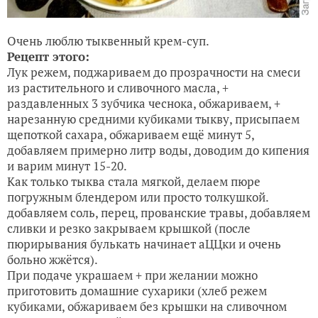
Очень люблю тыквенный крем-суп.
Рецепт этого:
Лук режем, поджариваем до прозрачности на смеси
из растительного и сливочного масла, +
раздавленных 3 зубчика чеснока, обжариваем, +
нарезанную средними кубиками тыкву, присыпаем
щепоткой сахара, обжариваем ещё минут 5,
добавляем примерно литр воды, доводим до кипения
и варим минут 15-20.
Как только тыква стала мягкой, делаем пюре
погружным блендером или просто толкушкой.
добавляем соль, перец, прованские травы, добавляем
сливки и резко закрываем крышкой (после
пюрирывания булькать начинает аЦЦки и очень
больно жжётся).
При подаче украшаем + при желании можно
приготовить домашние сухарики (хлеб режем
кубиками, обжариваем без крышки на сливочном