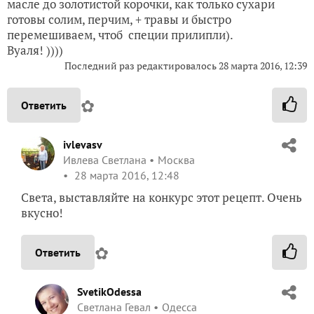
масле до золотистой корочки, как только сухари
готовы солим, перчим, + травы и быстро
перемешиваем, чтоб специи прилипли).
Вуаля! ))))
Последний раз редактировалось
28 марта 2016, 12:39
✿
Ответить
ivlevasv
Ивлева Светлана
Москва
28 марта 2016, 12:48
Света, выставляйте на конкурс этот рецепт. Очень
вкусно!
✿
Ответить
SvetikOdessa
Светлана Гевал
Одесса