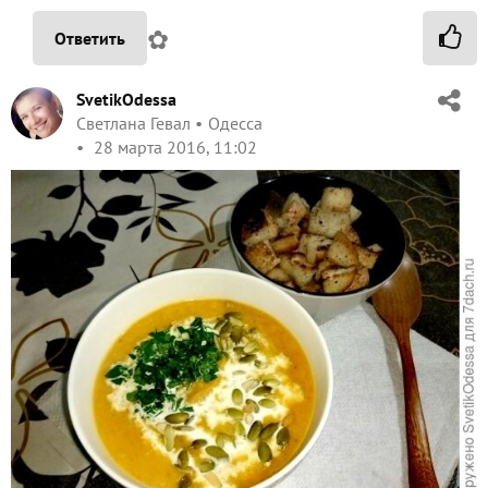
✿
Ответить
SvetikOdessa
Светлана Гевал
Одесса
28 марта 2016, 11:02