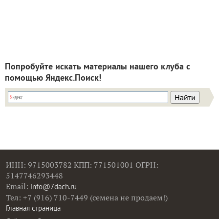
Попробуйте искать материалы нашего клуба с
помощью Яндекс.Поиск!
ИНН: 9715003782 КПП: 771501001 ОГРН:
5147746293448
Email:
info@7dach.ru
Тел: +7 (916) 710-7449 (семена не продаем!)
Главная страница