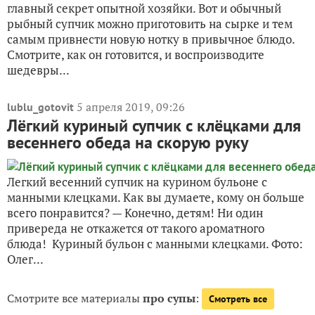
главный секрет опытной хозяйки. Вот и обычный
рыбный супчик можно приготовить на сырке и тем
самым привнести новую нотку в привычное блюдо.
Смотрите, как он готовится, и воспроизводите
шедевры...
5 апреля 2019, 09:26
lublu_gotovit
Лёгкий куриный супчик с клёцками для
весеннего обеда на скорую руку
Легкий весенний супчик на курином бульоне с
манными клецками. Как вы думаете, кому он больше
всего понравится? — Конечно, детям! Ни один
привереда не откажется от такого ароматного
блюда! Куриный бульон с манными клецками. Фото:
Олег...
Смотрите все материалы
про супы
:
Смотреть все