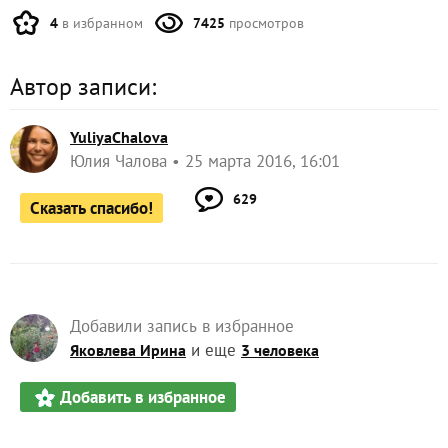
4
в избранном
7425
просмотров
Автор записи:
YuliyaChalova
Юлия Чалова
25 марта 2016, 16:01
629
Сказать спасибо!
Добавили запись в избранное
и еще
Яковлева Ирина
3 человека
Добавить в избранное