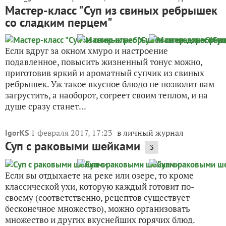
Мастер-класс "Суп из свиных ребрышек
со сладким перцем"
Если вдруг за окном хмуро и настроение
подавленное, повысить жизненный тонус можно,
приготовив яркий и ароматный супчик из свиных
ребрышек. Уж такое вкусное блюдо не позволит вам
загрустить, а наоборот, согреет своим теплом, и на
душе сразу станет...
1 февраля 2017, 17:23
в личный журнал
IgorKS
Суп с раковыми шейками
3
Если вы отдыхаете на реке или озере, то кроме
классической ухи, которую каждый готовит по-
своему (соответственно, рецептов существует
бесконечное множество), можно организовать
множество и других вкуснейших горячих блюд.