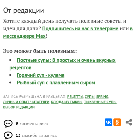
От редакции
Хотите каждый день получать полезные советы и
идеи для дачи?
или
Подпишитесь на нас
в телеграме
в
!
мессенджере Max
Это может быть полезным:
Постные супы: 8 простых и очень вкусных
рецептов
Горячий суп - кулама
Рыбный суп с плавленным сыром
ЗАПИСЬ РАЗМЕЩЕНА В РАЗДЕЛАХ:
,
,
,
РЕЦЕПТЫ
СУПЫ
SPRING
,
,
,
ЛИЧНЫЙ ОПЫТ ЧИТАТЕЛЕЙ
БЛЮДА ИЗ ТЫКВЫ
ТЫКВЕННЫЕ СУПЫ
ВЫБОР РЕДАКЦИИ
9
комментариев
13
спасибо за запись