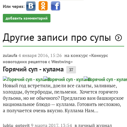
Или через:
добавить комментарий
Другие записи про супы
4 января 2016, 15:26
на конкурс «
zulaufa
Конкурс
»
новогодних рецептов с Westwing
Горячий суп - кулама
37
Новый год встретили, доели все салаты, заливные,
холодцы, бутерброды, пельмени. Хочется горячего
бульона, но не обычного? Предлагаю вам башкирское
национальное блюдо — куллама. Готовить несложно,
а получается очень вкусно. Куллама Нам...
9 марта 2017, 13:54
в личный журнал
lublu_gotovit