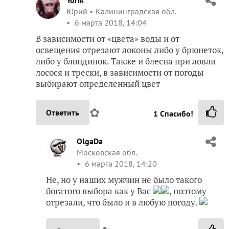
Yorik
Юрий
Калининградская обл.
6 марта 2018, 14:04
В зависимости от «цвета» воды и от
освещения отрезают локоны либо у брюнеток,
либо у блондинок. Также и блесна при ловли
лосося и трески, в зависимости от погоды
выбирают определенный цвет
✿
Ответить
1
Спасибо!
OlgaDa
Московская обл.
6 марта 2018, 14:20
Не, но у наших мужчин не было такого
богатого выбора как у Вас
, поэтому
отрезали, что было и в любую погоду.