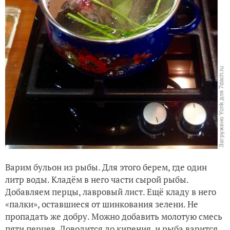
Варим бульон из рыбы. Для этого берем, где один
литр воды. Кладём в него части сырой рыбы.
Добавляем перцы, лавровый лист. Ещё кладу в него
«палки», оставшиеся от шинкования зелени. Не
пропадать же добру. Можно добавить молотую смесь
пяти перцев. Доводится до кипения, и рыба варится