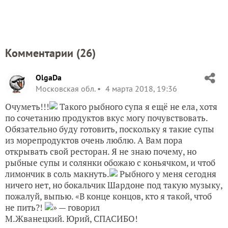
Комментарии (
26
)
OlgaDa
Московская обл.
4 марта 2018, 19:36
Очуметь!!!
Такого рыбного супа я ещё не ела, хотя
по сочетанию продуктов вкус могу почувствовать.
Обязательно буду готовить, поскольку я такие супы
из морепродуктов очень люблю. А Вам пора
открывать свой ресторан. Я не знаю почему, но
рыбные супы и солянки обожаю с коньячком, и чтоб
лимончик в соль макнуть.
Рыбного у меня сегодня
ничего нет, но бокальчик Шардоне под такую музыку,
пожалуй, выпью. «В конце концов, кто я такой, чтоб
не пить?!
» — говорил
М.Жванецкий. Юрий, СПАСИБО!