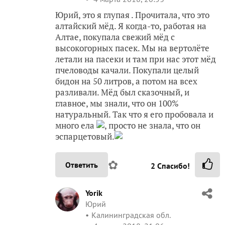
Юрий, это я глупая . Прочитала, что это
алтайский мёд. Я когда-то, работая на
Алтае, покупала свежий мёд с
высокогорных пасек. Мы на вертолёте
летали на пасеки и там при нас этот мёд
пчеловоды качали. Покупали целый
бидон на 50 литров, а потом на всех
разливали. Мёд был сказочный, и
главное, мы знали, что он 100%
натуральный. Так что я его пробовала и
много ела
, просто не знала, что он
эспарцетовый.
✿
Ответить
2
Спасибо!
Yorik
Юрий
Калининградская обл.