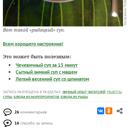
Вот такой «рыбацкий» суп.
Всем
хорошего настроения!
Это может быть полезным:
Чечевичный суп за 15 минут
Сытный зимний суп с машем
Легкий весенний суп со шпинатом
ЗАПИСЬ РАЗМЕЩЕНА В РАЗДЕЛАХ:
,
,
ЛИЧНЫЙ ОПЫТ ЧИТАТЕЛЕЙ
РЕЦЕПТЫ
,
,
СУПЫ
БЛЮДА ИЗ МОРЕПРОДУКТОВ
БЛЮДА ИЗ РЫБЫ
26
комментариев
16
спасибо за запись