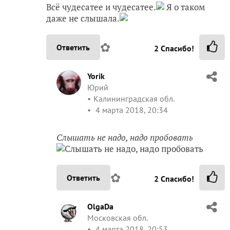
Всё чудесатее и чудесатее.
Я о таком
даже не слышала.
✿
Ответить
2
Спасибо!
Yorik
Юрий
Калининградская обл.
4 марта 2018, 20:34
Слышать не надо, надо пробовать
✿
Ответить
2
Спасибо!
OlgaDa
Московская обл.
4 марта 2018, 20:53