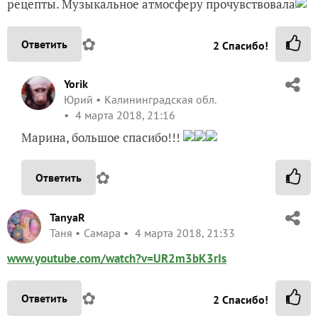
рецепты. Музыкальное атмосферу прочувствовала
✿
Ответить
2
Спасибо!
Yorik
Юрий
Калининградская обл.
4 марта 2018, 21:16
Марина, большое спасибо!!!
✿
Ответить
TanyaR
Таня
Самара
4 марта 2018, 21:33
www.youtube.com/watch?v=UR2m3bK3rIs
✿
Ответить
2
Спасибо!