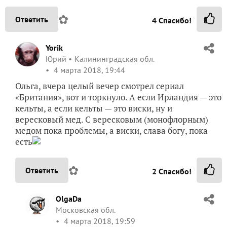
✿
Ответить
4
Спасибо!
Yorik
Юрий
Калининградская обл.
4 марта 2018, 19:44
Ольга, вчера целый вечер смотрел сериал
«Британия», вот и торкнуло. А если Ирландия — это
кельты, а если кельты — это виски, ну и
вересковый мед. С вересковым (монофлорным)
медом пока проблемы, а виски, слава богу, пока
есть
✿
Ответить
2
Спасибо!
OlgaDa
Московская обл.
4 марта 2018, 19:59