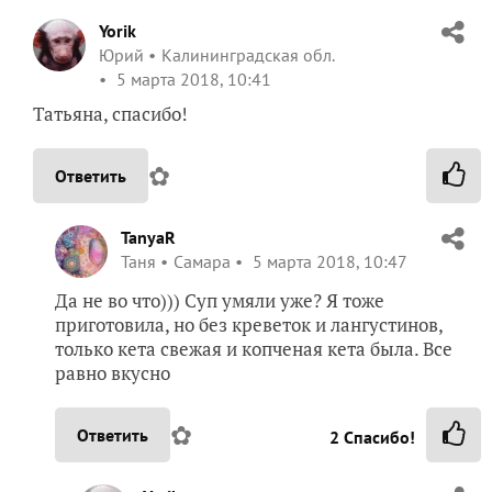
Yorik
Юрий
Калининградская обл.
5 марта 2018, 10:41
Татьяна, спасибо!
✿
Ответить
TanyaR
Таня
Самара
5 марта 2018, 10:47
Да не во что))) Суп умяли уже? Я тоже
приготовила, но без креветок и лангустинов,
только кета свежая и копченая кета была. Все
равно вкусно
✿
Ответить
2
Спасибо!