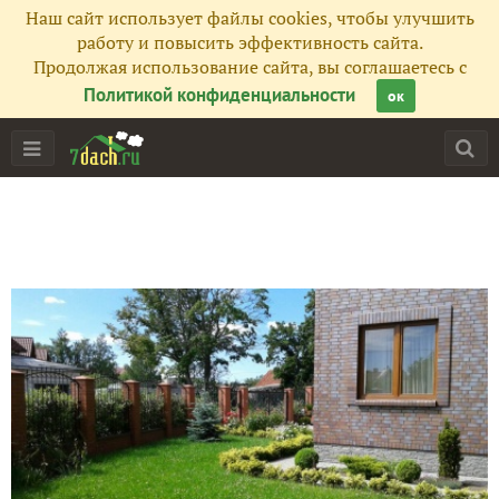
Наш сайт использует файлы cookies, чтобы улучшить
работу и повысить эффективность сайта.
Продолжая использование сайта, вы соглашаетесь с
Политикой конфиденциальности
ок
Главная
Подписчики
118
Все публикации
339
Фото
100
Сейчас обсуждают
Средневековое воскресенье. Часть 1