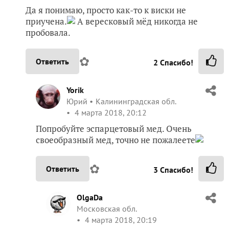
Да я понимаю, просто как-то к виски не
приучена.
А вересковый мёд никогда не
пробовала.
✿
Ответить
2
Спасибо!
Yorik
Юрий
Калининградская обл.
4 марта 2018, 20:12
Попробуйте эспарцетовый мед. Очень
своеобразный мед, точно не пожалеете
✿
Ответить
3
Спасибо!
OlgaDa
Московская обл.
4 марта 2018, 20:19