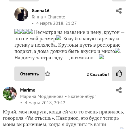
Ganna16
Ганна
Charente
4 марта 2018, 21:27
Несмотря на название и цену, крутон —
это не мой размер
. Хочу большую тарелку и
гренку в полхлеба. Крутоны пусть в ресторане
подают, а дома должно быть вкусно и много
.
На диету завтра сяду...., возможно....
✿
Ответить
2
Спасибо!
Marimo
Марина Мордвинова
Екатеринбург
4 марта 2018, 20:42
Юрий, моя подруга, когда ей что-то очень нравилось,
говорила «Ум отъешь». Наверное, это будет теперь
моим выражением, когда я буду читать ваши