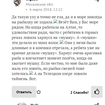
Московская обл.
6 марта 2018, 12:22
Да такую уху я точно не ела, да и в море никогда
на рыбалку не ходила.
Везёт Вам, у Вас море
рядом. Но когда работала на Алтае, то
удовольствия ради, часто с ребятами в горных
реках ловила хариуса на «мушку». А «мушки»
эти делали из моих волос.
Они у меня были
длинные и я кончики отрезала, а ребята уже на
крючке делали «мушку». Хариус очень красивая
рыба и впечатляет момент полёта, когда он
хватает мушку. Если честно, то мне было даже
жаль его ловить, но рыбки свежей тоже
хотелось.
А на Телецком озере ловили
таймень. Вот.
✿
Ответить
2
Спасибо!