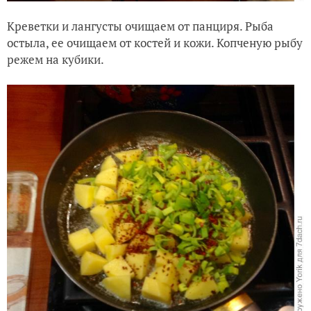
Креветки и лангусты очищаем от панциря. Рыба
остыла, ее очищаем от костей и кожи. Копченую рыбу
режем на кубики.