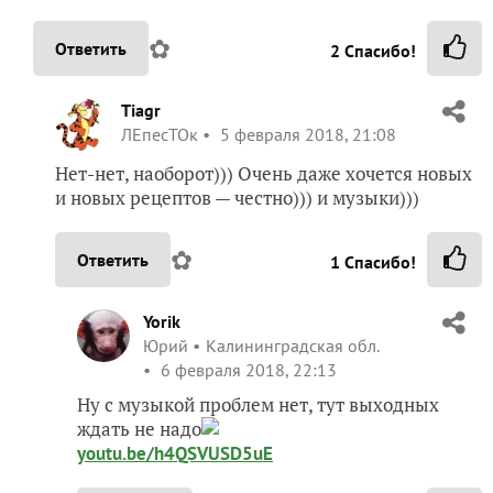
✿
Ответить
2
Спасибо!
Tiagr
ЛЕпесТОк
5 февраля 2018, 21:08
Нет-нет, наоборот))) Очень даже хочется новых
и новых рецептов — честно))) и музыки)))
✿
Ответить
1
Спасибо!
Yorik
Юрий
Калининградская обл.
6 февраля 2018, 22:13
Ну с музыкой проблем нет, тут выходных
ждать не надо
youtu.be/h4QSVUSD5uE