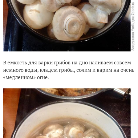
В емкость для варки грибов на дно наливаем совсем
немного воды, кладем грибы, солим и варим на очень
«медленном» огне.