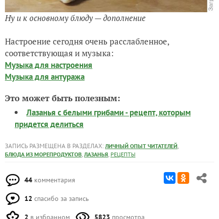
Ну и к основному блюду — дополнение
Настроение сегодня очень расслабленное,
соответствующая и музыка:
Музыка для настроения
Музыка для антуража
Это может быть полезным:
Лазанья с белыми грибами - рецепт, которым
придется делиться
ЗАПИСЬ РАЗМЕЩЕНА В РАЗДЕЛАХ:
,
ЛИЧНЫЙ ОПЫТ ЧИТАТЕЛЕЙ
,
,
БЛЮДА ИЗ МОРЕПРОДУКТОВ
ЛАЗАНЬЯ
РЕЦЕПТЫ
44
комментария
12
спасибо за запись
2
в избранном
5823
просмотра