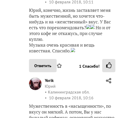
10 февраля 2018, 10:11
Юрий, конечно, жизнь заставляет меня
быть мужественной, но хочется что-
нибудь и на «женственный» вкус. У Вас
есть что порекомендовать?
Но и от
этого кофе не откажусь, при случае
куплю.
Музыка очень красивая и вещь
известная. Спасибо.
✿
Ответить
1
Спасибо!
Yorik
Юрий
Калининградская обл.
10 февраля 2018, 10:16
Мужественность в «насыщенности», по
вкусу он мягкий. А потом, Вы у нас
бывалый кофеман, освоивший искусство