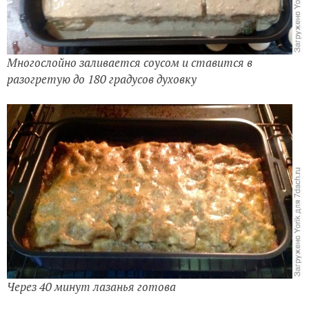
Многослойно заливается соусом и ставится в
разогретую до 180 градусов духовку
Через 40 минут лазанья готова