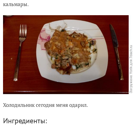
кальмары.
Фрикадельки (просто когда хочется есть)
Холодильник сегодня меня одарил.
Ингредиенты: