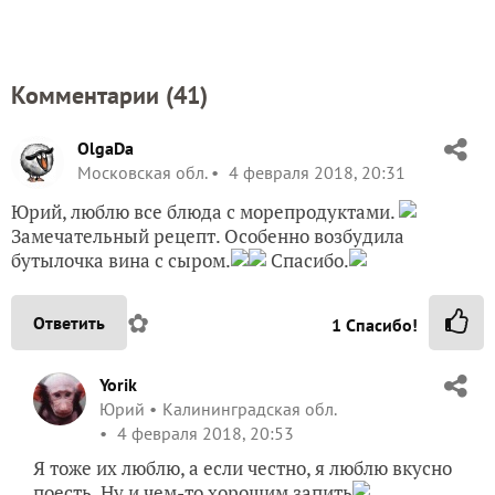
Комментарии (
41
)
OlgaDa
Московская обл.
4 февраля 2018, 20:31
Юрий, люблю все блюда с морепродуктами.
Замечательный рецепт. Особенно возбудила
бутылочка вина с сыром.
Спасибо.
✿
Ответить
1
Спасибо!
Yorik
Юрий
Калининградская обл.
4 февраля 2018, 20:53
Я тоже их люблю, а если честно, я люблю вкусно
поесть. Ну и чем-то хорошим запить