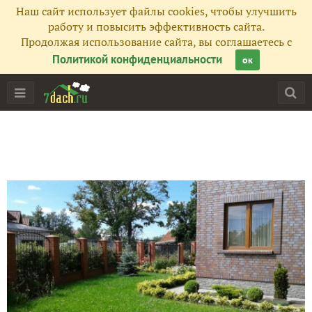
Наш сайт использует файлы cookies, чтобы улучшить
работу и повысить эффективность сайта.
Продолжая использование сайта, вы соглашаетесь с
Политикой конфиденциальности
ок
Главная
Подписчики
118
Все публикации
339
Фото
100
Сейчас обсуждают
Фаршированный перец (один из вариантов)