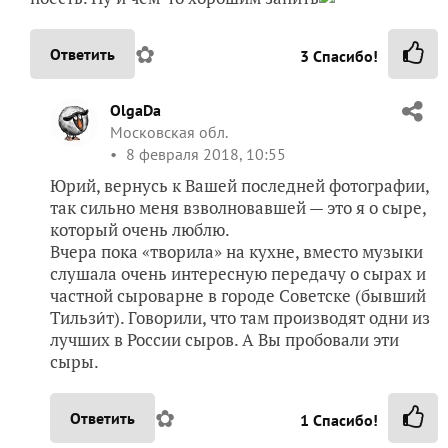
✿
Ответить
3
Спасибо!
OlgaDa
Московская обл.
8 февраля 2018, 10:55
Юрий, вернусь к Вашей последней фотографии,
так сильно меня взволновавшей — это я о сыре,
который очень люблю.
Вчера пока «творила» на кухне, вместо музыки
слушала очень интересную передачу о сырах и
частной сыроварне в городе Советске (бывший
Тильзи́т). Говорили, что там производят одни из
лучших в России сыров. А Вы пробовали эти
сыры.
✿
Ответить
1
Спасибо!