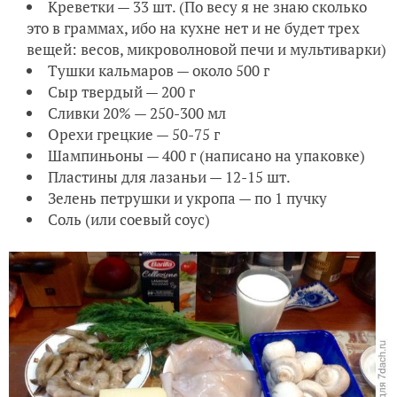
Креветки — 33 шт. (По весу я не знаю сколько
это в граммах, ибо на кухне нет и не будет трех
вещей: весов, микроволновой печи и мультиварки)
Тушки кальмаров — около 500 г
Сыр твердый — 200 г
Сливки 20% — 250-300 мл
Орехи грецкие — 50-75 г
Шампиньоны — 400 г (написано на упаковке)
Пластины для лазаньи — 12-15 шт.
Зелень петрушки и укропа — по 1 пучку
Соль (или соевый соус)