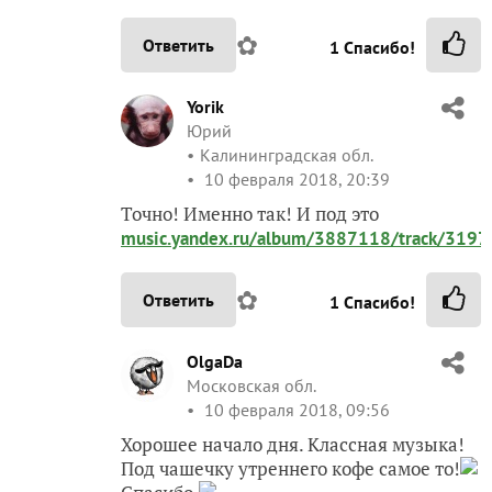
✿
Ответить
1
Спасибо!
Yorik
Юрий
Калининградская обл.
10 февраля 2018, 20:39
Точно! Именно так! И под это
music.yandex.ru/album/3887118/track/319
✿
Ответить
1
Спасибо!
OlgaDa
Московская обл.
10 февраля 2018, 09:56
Хорошее начало дня. Классная музыка!
Под чашечку утреннего кофе самое то!