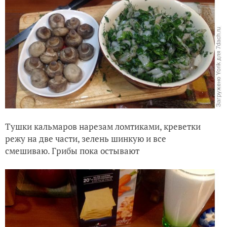
Тушки кальмаров нарезам ломтиками, креветки
режу на две части, зелень шинкую и все
смешиваю. Грибы пока остывают