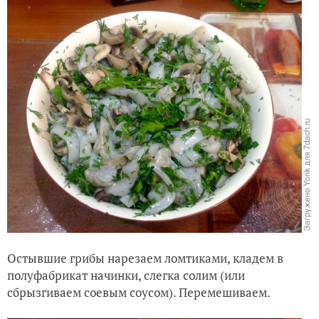
Остывшие грибы нарезаем ломтиками, кладем в
полуфабрикат начинки, слегка солим (или
сбрызгиваем соевым соусом). Перемешиваем.