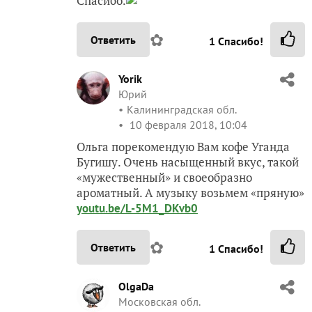
Спасибо.
✿
Ответить
1
Спасибо!
Yorik
Юрий
Калининградская обл.
10 февраля 2018, 10:04
Ольга порекомендую Вам кофе Уганда
Бугишу. Очень насыщенный вкус, такой
«мужественный» и своеобразно
ароматный. А музыку возьмем «пряную»
youtu.be/L-5M1_DKvb0
✿
Ответить
1
Спасибо!
OlgaDa
Московская обл.