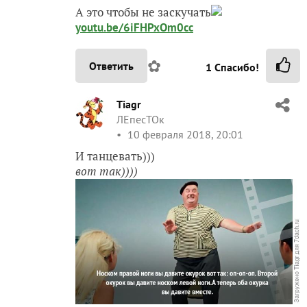
А это чтобы не заскучать
youtu.be/6iFHPxOm0cc
✿
Ответить
1
Спасибо!
Tiagr
ЛЕпесТОк
10 февраля 2018, 20:01
И танцевать)))
вот так))))