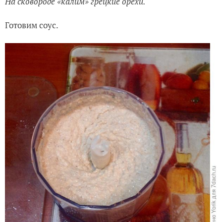
На сковороде «калим» грецкие орехи.
Готовим соус.