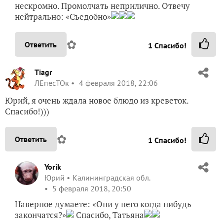
нескромно. Промолчать неприлично. Отвечу
нейтрально: «Съедобно»
✿
Ответить
1
Спасибо!
Tiagr
ЛЕпесТОк
4 февраля 2018, 22:06
Юрий, я очень ждала новое блюдо из креветок.
Спасибо!)))
✿
Ответить
1
Спасибо!
Yorik
Юрий
Калининградская обл.
5 февраля 2018, 20:50
Наверное думаете: «Они у него когда нибудь
закончатся?»
Спасибо, Татьяна