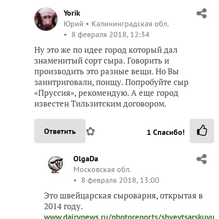
Yorik
Юрий
Калининградская обл.
8 февраля 2018, 12:34
Ну это же по идее город который дал
знаменитый сорт сыра. Говорить и
производить это разные вещи. Но Вы
заинтриговали, поищу. Попробуйте сыр
«Пруссия», рекомендую. А еще город
известен Тильзитским договором.
✿
Ответить
1
Спасибо!
OlgaDa
Московская обл.
8 февраля 2018, 13:00
Это швейцарская сыроварня, открытая в
2014 году.
www.dairynews.ru/photoreports/shveytsarskuyu-