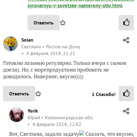
syrovarnyu-v-sovetske-namereny-otkr.html
✿
Ответить
Solan
Светлана
Ростов-на-Дону
4 февраля 2018, 21:21
Готовлю лазанью регулярно. Только вчера с сыном
доели). Но, с морепродуктами пробовать не
доводилось. Наверное, вкусно))))
✿
Ответить
1
Спасибо!
Yorik
Юрий
Калининградская обл.
4 февраля 2018, 22:02
Вот, Светлана, задали задачу
Сказать, что вкусно,