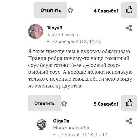
✿
Ответить
4
Спасибо!
TanyaR
Таня
Самара
22 января 2018, 11:50
Я тоже прежде чем в духовку обжариваю.
Правда ребра почему-то чаще томатный
соус (муж готовит)-мед-соевый соус-
рыбный соус. А вообще яблоки использую
только с печенью говяжьей… имею в виду
из мясных продуктов.
✿
Ответить
5
Спасибо!
OlgaDa
Московская обл.
22 января 2018, 12:14