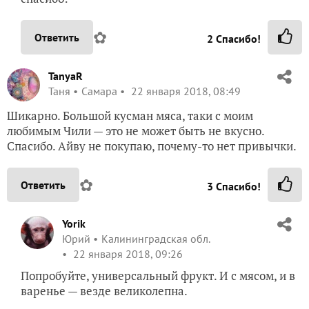
✿
Ответить
2
Спасибо!
TanyaR
Таня
Самара
22 января 2018, 08:49
Шикарно. Большой кусман мяса, таки с моим
любимым Чили — это не может быть не вкусно.
Спасибо. Айву не покупаю, почему-то нет привычки.
✿
Ответить
3
Спасибо!
Yorik
Юрий
Калининградская обл.
22 января 2018, 09:26
Попробуйте, универсальный фрукт. И с мясом, и в
варенье — везде великолепна.