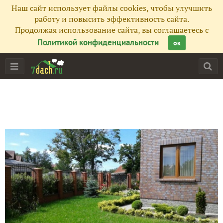
Наш сайт использует файлы cookies, чтобы улучшить
работу и повысить эффективность сайта.
Продолжая использование сайта, вы соглашаетесь с
Политикой конфиденциальности
ок
Главная
Подписчики
118
Все публикации
339
Фото
100
Сейчас обсуждают
"Рыбацкий" суп