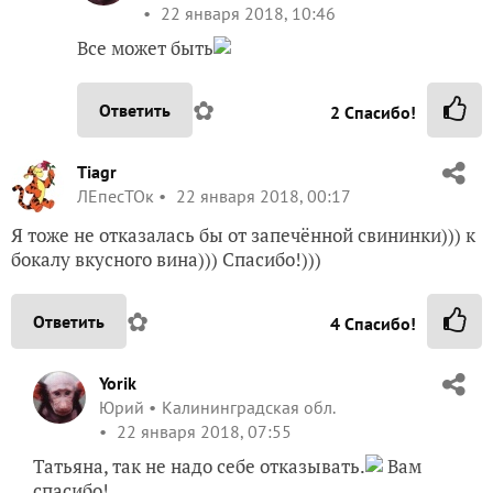
22 января 2018, 10:46
Все может быть
✿
Ответить
2
Спасибо!
Tiagr
ЛЕпесТОк
22 января 2018, 00:17
Я тоже не отказалась бы от запечённой свининки))) к
бокалу вкусного вина))) Спасибо!)))
✿
Ответить
4
Спасибо!
Yorik
Юрий
Калининградская обл.
22 января 2018, 07:55
Татьяна, так не надо себе отказывать.
Вам
спасибо!