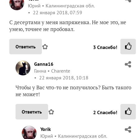
Юрий
Калининградская обл.
22 января 2018, 07:59
С десертами у меня напряженка. Не мое это, не
умею, точнее не пробовал.
✿
Ответить
3
Спасибо!
Ganna16
Ганна
Charente
22 января 2018, 10:18
Чтобы у Вас что-то не получилось? Быть такого
не может!
✿
Ответить
2
Спасибо!
Yorik
Юрий
Калининградская обл.