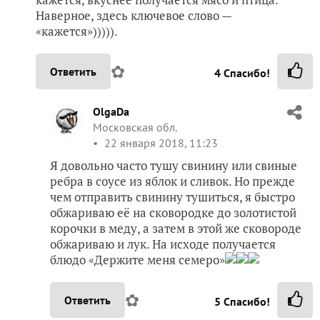
Наверное, здесь ключевое слово —
«кажется»))))).
✿
Ответить
4
Спасибо!
OlgaDa
Московская обл.
22 января 2018, 11:23
Я довольно часто тушу свинину или свиные
ребра в соусе из яблок и сливок. Но прежде
чем отправить свинину тушиться, я быстро
обжариваю её на сковородке до золотистой
корочки в меду, а затем в этой же сковороде
обжариваю и лук. На исходе получается
блюдо «Держите меня семеро»
✿
Ответить
5
Спасибо!