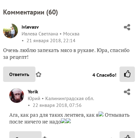
Комментарии (
60
)
ivlevasv
Ивлева Светлана
Москва
21 января 2018, 22:14
Очень люблю запекать мясо в рукаве. Юра, спасибо
за рецепт!
✿
Ответить
4
Спасибо!
Yorik
Юрий
Калининградская обл.
22 января 2018, 07:56
Ага, как раз для таких лентяев, как я
Отмывать
после ничего не надо