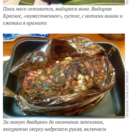
Пока мясо готовится, выбираем вино. Выбираю
Красное, «мужественное», густое, с нотами вишни и
ежевики в аромате
За минут двадцать до окончания запекания,
аккуратно сверху надрезаем рукав, включаем