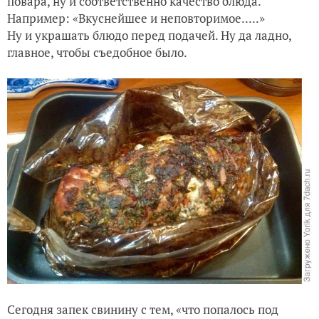
повара, ну и соответственно качество блюда.
Зимние кебабы
Например: «Вкуснейшее и неповторимое.....»
Ну и украшать блюдо перед подачей. Ну да ладно,
главное, чтобы съедобное было.
Сегодня запек свинину с тем, «что попалось под