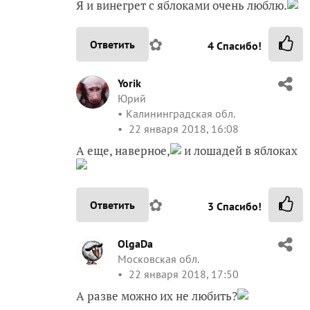
Я и винегрет с яблоками очень люблю.
✿
Ответить
4
Спасибо!
Yorik
Юрий
Калининградская обл.
22 января 2018, 16:08
А еще, наверное,
и лошадей в яблоках
✿
Ответить
3
Спасибо!
OlgaDa
Московская обл.
22 января 2018, 17:50
А разве можно их не любить?