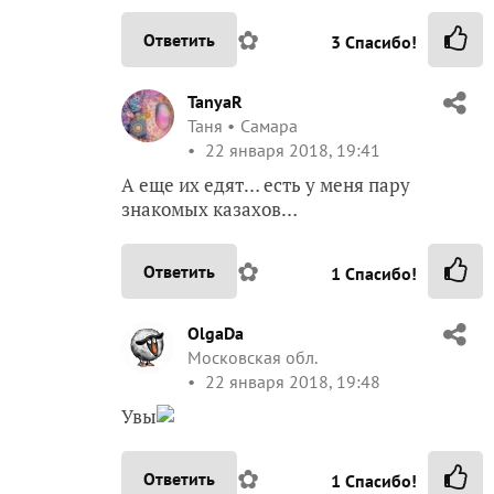
✿
Ответить
3
Спасибо!
TanyaR
Таня
Самара
22 января 2018, 19:41
А еще их едят… есть у меня пару
знакомых казахов…
✿
Ответить
1
Спасибо!
OlgaDa
Московская обл.
22 января 2018, 19:48
Увы
✿
Ответить
1
Спасибо!