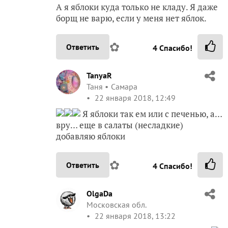
А я яблоки куда только не кладу. Я даже
борщ не варю, если у меня нет яблок.
✿
Ответить
4
Спасибо!
TanyaR
Таня
Самара
22 января 2018, 12:49
Я яблоки так ем или с печенью, а…
вру… еще в салаты (несладкие)
добавляю яблоки
✿
Ответить
4
Спасибо!
OlgaDa
Московская обл.
22 января 2018, 13:22