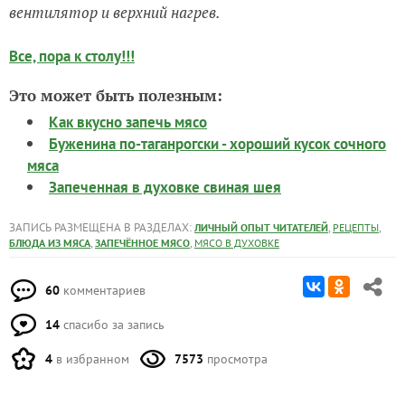
вентилятор и верхний нагрев.
Все, пора к столу!!!
Это может быть полезным:
Как вкусно запечь мясо
Буженина по-таганрогски - хороший кусок сочного
мяса
Запеченная в духовке свиная шея
ЗАПИСЬ РАЗМЕЩЕНА В РАЗДЕЛАХ:
,
,
ЛИЧНЫЙ ОПЫТ ЧИТАТЕЛЕЙ
РЕЦЕПТЫ
,
,
БЛЮДА ИЗ МЯСА
ЗАПЕЧЁННОЕ МЯСО
МЯСО В ДУХОВКЕ
60
комментариев
14
спасибо за запись
4
в избранном
7573
просмотра