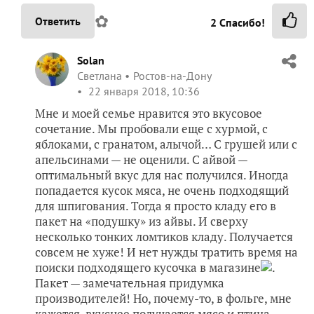
✿
Ответить
2
Спасибо!
Solan
Светлана
Ростов-на-Дону
22 января 2018, 10:36
Мне и моей семье нравится это вкусовое
сочетание. Мы пробовали еще с хурмой, с
яблоками, с гранатом, алычой… С грушей или с
апельсинами — не оценили. С айвой —
оптимальный вкус для нас получился. Иногда
попадается кусок мяса, не очень подходящий
для шпигования. Тогда я просто кладу его в
пакет на «подушку» из айвы. И сверху
несколько тонких ломтиков кладу. Получается
совсем не хуже! И нет нужды тратить время на
поиски подходящего кусочка в магазине
.
Пакет — замечательная придумка
производителей! Но, почему-то, в фольге, мне
кажется, вкуснее получается мясо и птица.