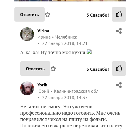
✿
Ответить
3
Спасибо!
Virina
Ирина
Челябинск
22 января 2018, 14:21
А-ха-ха! Ну точно моя кухня!
✿
Ответить
3
Спасибо!
Yorik
Юрий
Калининградская обл.
22 января 2018, 14:37
Не, я так не смогу. Это уж очень
профессионально надо готовить. Мне очень
понравился чехол на плиту из фольги.
Положил его и жарь не переживая, что плиту