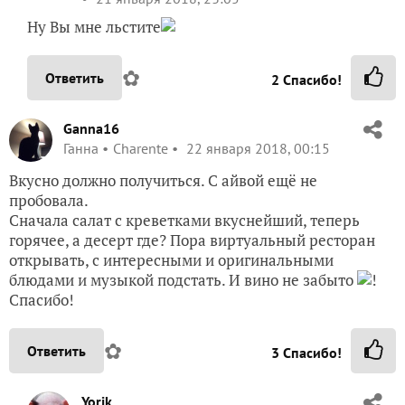
Ну Вы мне льстите
✿
Ответить
2
Спасибо!
Ganna16
Ганна
Charente
22 января 2018, 00:15
Вкусно должно получиться. С айвой ещё не
пробовала.
Сначала салат с креветками вкуснейший, теперь
горячее, а десерт где? Пора виртуальный ресторан
открывать, с интересными и оригинальными
блюдами и музыкой подстать. И вино не забыто
!
Спасибо!
✿
Ответить
3
Спасибо!
Yorik