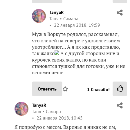
TanyaR
Таня
Самара
22 января 2018, 19:59
Муж в Воркуте родился, рассказывал,
что оленей на севере с удовольствием
употребляют… А я их как представлю,
так жалко
А с другой стороны мне и
курочек своих жалко, но как они
становятся тушкой для готовки, уже и не
вспоминаешь
✿
Ответить
1
Спасибо!
TanyaR
Таня
Самара
22 января 2018, 10:45
Я попробую с мясом. Варенье я никак не ем,