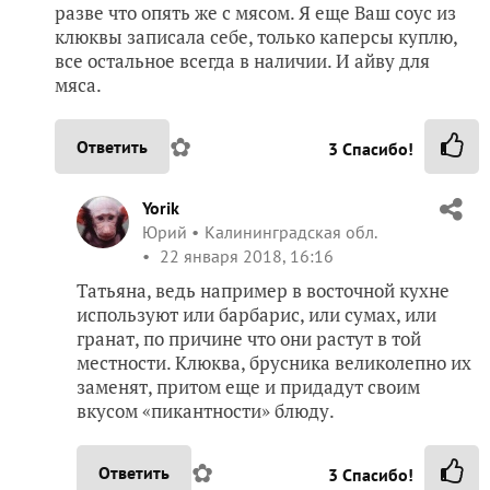
разве что опять же с мясом. Я еще Ваш соус из
клюквы записала себе, только каперсы куплю,
все остальное всегда в наличии. И айву для
мяса.
✿
Ответить
3
Спасибо!
Yorik
Юрий
Калининградская обл.
22 января 2018, 16:16
Татьяна, ведь например в восточной кухне
используют или барбарис, или сумах, или
гранат, по причине что они растут в той
местности. Клюква, брусника великолепно их
заменят, притом еще и придадут своим
вкусом «пикантности» блюду.
✿
Ответить
3
Спасибо!