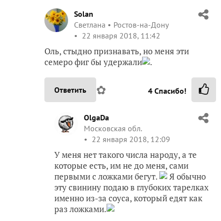
Solan
Светлана
Ростов-на-Дону
22 января 2018, 11:42
Оль, стыдно признавать, но меня эти
семеро фиг бы удержали
.
✿
Ответить
4
Спасибо!
OlgaDa
Московская обл.
22 января 2018, 12:09
У меня нет такого числа народу, а те
которые есть, им не до меня, сами
первыми с ложками бегут.
Я обычно
эту свинину подаю в глубоких тарелках
именно из-за соуса, который едят как
раз ложками.