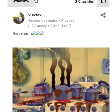
✿
Ответить
3
Спасибо!
ivlevasv
Ивлева Светлана
Москва
22 января 2018, 14:13
Это точно