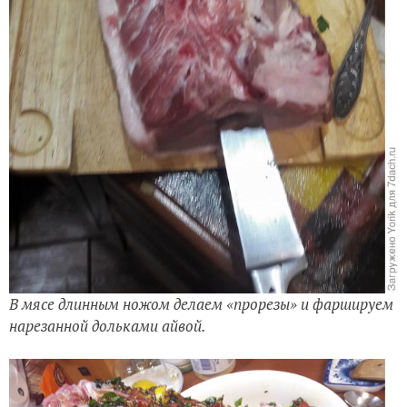
В мясе длинным ножом делаем «прорезы» и
фаршируем
нарезанной дольками айвой.