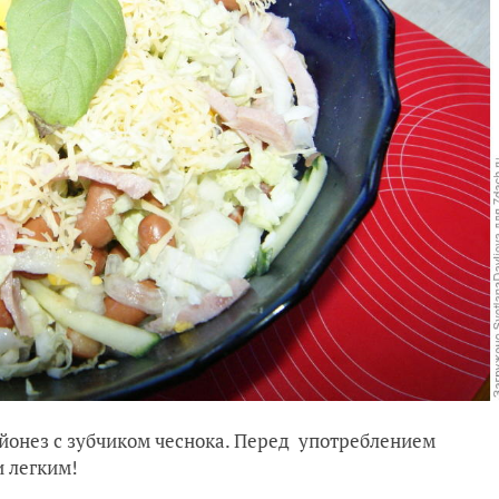
айонез с зубчиком чеснока. Перед употреблением
и легким!