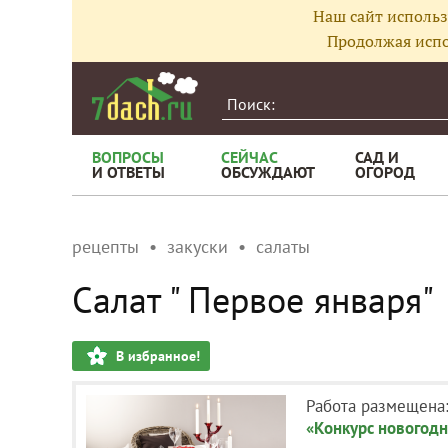
Наш сайт использ
Продолжая испо
ВОПРОСЫ
СЕЙЧАС
САД И
И ОТВЕТЫ
ОБСУЖДАЮТ
ОГОРОД
рецепты
закуски
салаты
Салат " Первое января"
В избранное!
Работа размещена
«Конкурс новогодн