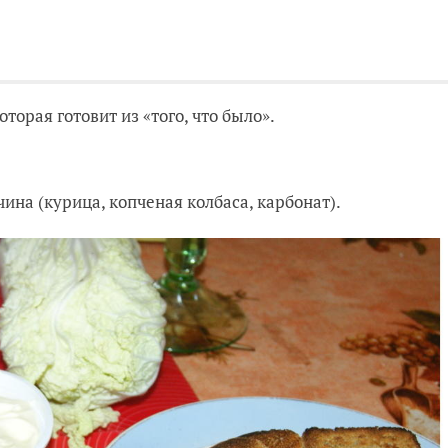
торая готовит из «того, что было».
ина (курица, копченая колбаса, карбонат).