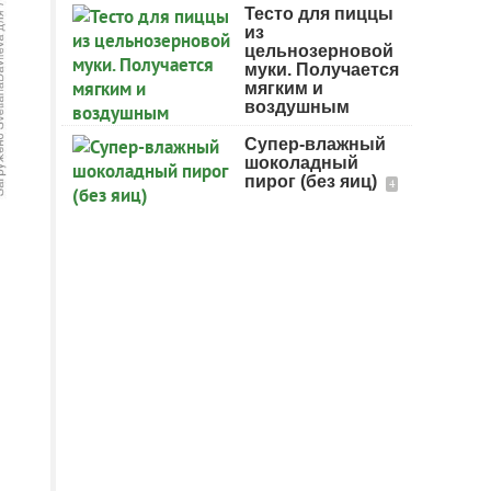
Тесто для пиццы
из
цельнозерновой
муки. Получается
мягким и
воздушным
Супер-влажный
шоколадный
пирог (без яиц)
4