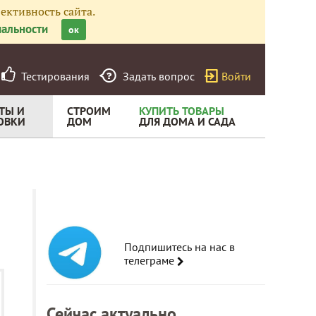
ективность сайта.
альности
ок
Тестирования
Задать вопрос
Войти
ТЫ И
СТРОИМ
КУПИТЬ ТОВАРЫ
ОВКИ
ДОМ
ДЛЯ ДОМА И САДА
Подпишитесь на нас в
телеграме
Сейчас актуально