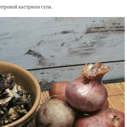
итровой кастрюли супа.