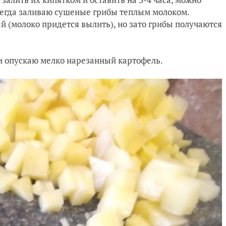
всегда заливаю сушеные грибы теплым молоком.
ый (молоко придется вылить), но зато грибы получаются
и опускаю мелко нарезанный картофель.