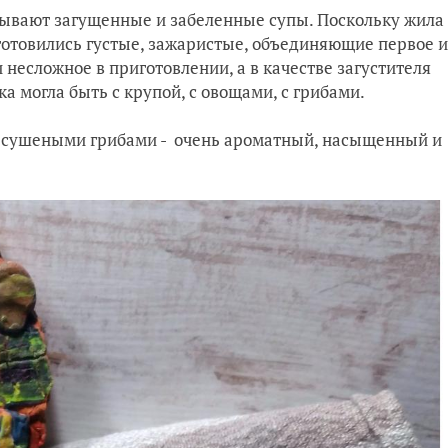
зывают загущенные и забеленные супы. Поскольку жила
 готовились густые, зажаристые, объединяющие первое и
 несложное в приготовлении, а в качестве загустителя
а могла быть с крупой, с овощами, с грибами.
с сушеными грибами - очень ароматный, насыщенный и