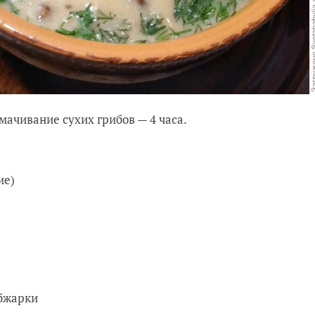
мачивание сухих грибов — 4 часа.
ие)
обжарки