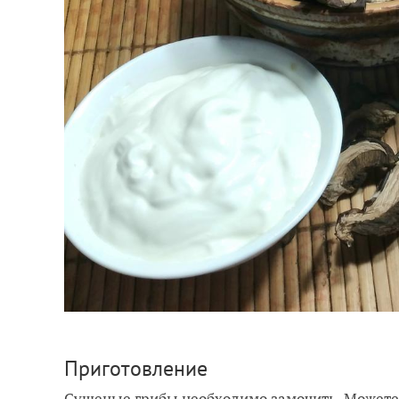
Приготовление
Сушеные грибы необходимо замочить. Можете з