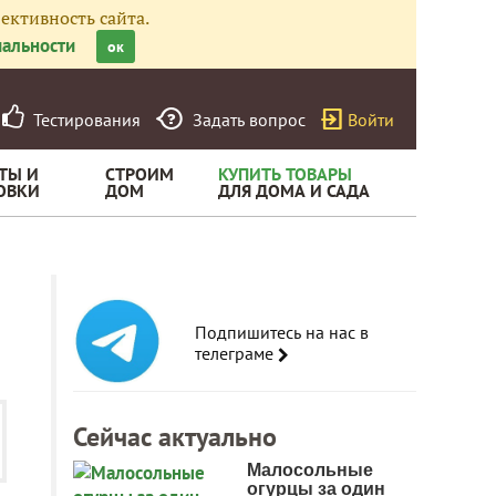
ективность сайта.
альности
ок
Тестирования
Задать вопрос
Войти
ТЫ И
СТРОИМ
КУПИТЬ ТОВАРЫ
ОВКИ
ДОМ
ДЛЯ ДОМА И САДА
Подпишитесь на нас в
телеграме
Сейчас актуально
Малосольные
огурцы за один