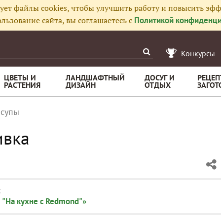
ует файлы cookies, чтобы улучшить работу и повысить эфф
льзование сайта, вы соглашаетесь с
Политикой конфиденци
Конкурсы
ЦВЕТЫ И
ЛАНДШАФТНЫЙ
ДОСУГ И
РЕЦЕП
РАСТЕНИЯ
ДИЗАЙН
ОТДЫХ
ЗАГОТ
 супы
ивка
:
 "На кухне с Redmond"»