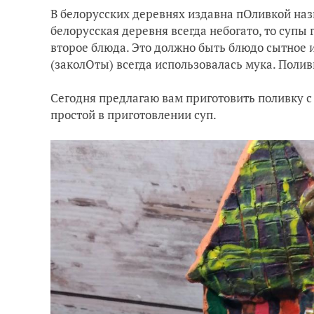
В белорусских деревнях издавна пОливкой на
белорусская деревня всегда небогато, то супы
второе блюда. Это должно быть блюдо сытное и
(заколОты) всегда использовалась мука. Поливк
Сегодня предлагаю вам приготовить поливку 
простой в приготовлении суп.