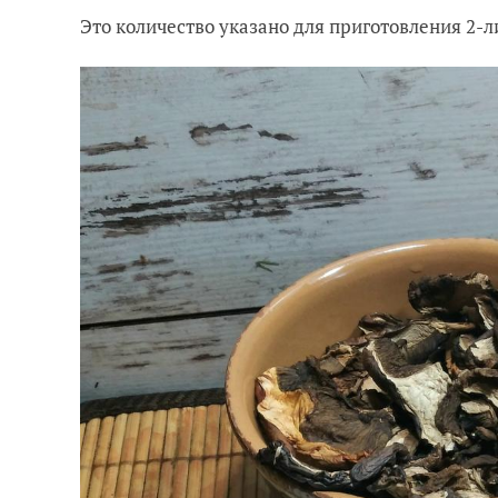
Это количество указано для приготовления 2-л