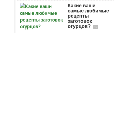
Какие ваши
самые любимые
рецепты
заготовок
огурцов?
40