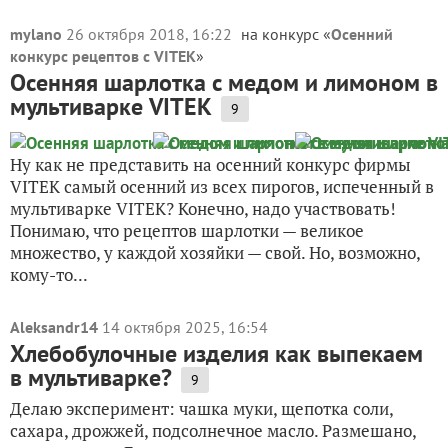
mylano
26 октября 2018, 16:22
на конкурс «
Осенний
конкурс рецептов с VITEK
»
Осенняя шарлотка с медом и лимоном в
мультиварке VITEK
9
Ну как не представить на осенний конкурс фирмы
VITEK самый осенний из всех пирогов, испеченный в
мультиварке VITEK? Конечно, надо участвовать!
Понимаю, что рецептов шарлотки — великое
множество, у каждой хозяйки — свой. Но, возможно,
кому-то...
Aleksandr14
14 октября 2025, 16:54
Хлебобулочные изделия как выпекаем
в мультиварке?
9
Делаю эксперимент: чашка муки, щепотка соли,
сахара, дрожжей, подсолнечное масло. Размешано,