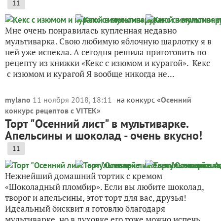
11
Мне очень понравилась купленная недавно
мультиварка. Свою любимую яблочную шарлотку я в
ней уже испекла. А сегодня решила приготовить по
рецепту из книжки «Кекс с изюмом и курагой». Кекс
с изюмом и курагой Я вообще никогда не...
mylano
11 ноября 2018, 18:11
на конкурс «
Осенний
конкурс рецептов с VITEK
»
Торт "Осенний лист" в мультиварке.
Апельсины и шоколад - очень вкусно!
11
Нежнейший домашний тортик с кремом
«Шоколадный пломбир». Если вы любите шоколад,
творог и апельсины, этот торт для вас, друзья!
Идеальный бисквит я готовлю благодаря
мультиварке, но в духовке его тоже можно испечь.