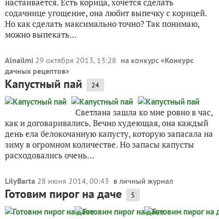
настаивается. Есть корица, хочется сделать
содачнице угощение, она любит выпечку с корицей.
Но как сделать максимально точно? Так понимаю,
можно выпекать...
Alnailmi
29 октября 2013, 13:28
на конкурс «
Конкурс
дачных рецептов
»
Капустный пай
24
Светлана зашла ко мне ровно в час,
как и договаривались. Вечно худеющая, она каждый
день ела белокочанную капусту, которую запасала на
зиму в огромном количестве. Но запасы капусты
расходовались очень...
LilyBarta
28 июня 2014, 00:43
в личный журнал
Готовим пирог на даче
5