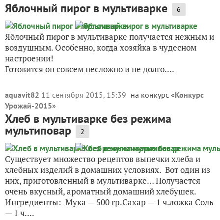
Яблочный пирог в мультиварке
6
Яблочный пирог в мультиварке получается нежным и
воздушным. Особенно, когда хозяйка в чудесном
настроении!
Готовится он совсем несложно и не долго....
aquavit82
11 сентября 2015, 15:39
на конкурс «
Конкурс
Урожай-2015
»
Хлеб в мультиварке без режима
мультиповар
2
Существует множество рецептов выпечки хлеба и
хлебных изделий в домашних условиях. Вот один из
них, приготовленный в мультиварке… Получается
очень вкусный, ароматный домашний хлебушек.
Ингредиенты: Мука — 500 гр.Сахар — 1 ч.ложка Соль
— 1 ч....