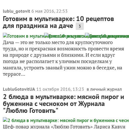
lublu_gotovit
6 мая 2016, 22:53
Готовим в мультиварке: 10 рецептов
для праздника на даче
3
Дача — это не только место для круглосуточного
труда, но и прекрасная возможность провести время
на природе с друзьями и близкими. И если вдруг
погода не располагает к уличным посиделкам у
мангала, устроить званый ужин можно в беседке, на
террасе...
LubluGotovitUA
11 октября 2016, 13:23
в личный журнал
2 блюда в мультиварке: мясной пирог и
буженина с чесноком от Журнала
"Люблю Готовить"
Шеф-повар журнала «Люблю Готовить» Лариса Кавун