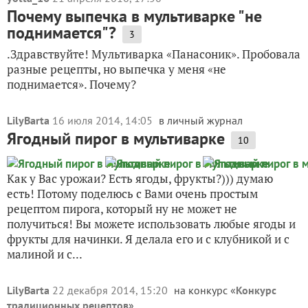
Почему выпечка в мультиварке "не
поднимается"?
3
.Здравствуйте! Мультиварка «Панасоник». Пробовала
разные рецепты, но выпечка у меня «не
поднимается». Почему?
LilyBarta
16 июля 2014, 14:05
в личный журнал
Ягодный пирог в мультиварке
10
Как у Вас урожаи? Есть ягоды, фрукты?))) думаю
есть! Потому поделюсь с Вами очень простым
рецептом пирога, который ну не может не
получиться! Вы можете использовать любые ягоды и
фрукты для начинки. Я делала его и с клубникой и с
малиной и с...
LilyBarta
22 декабря 2014, 15:20
на конкурс «
Конкурс
традиционных рецептов
»