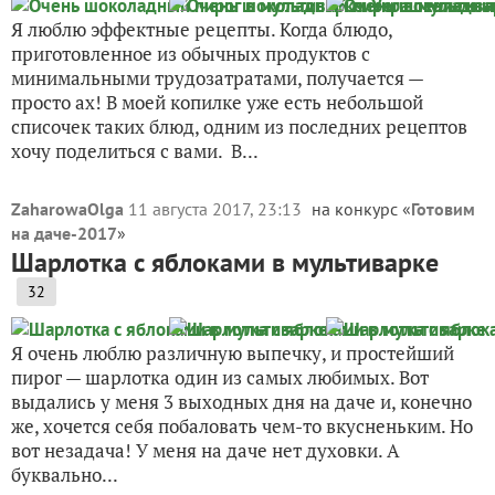
Я люблю эффектные рецепты. Когда блюдо,
приготовленное из обычных продуктов с
минимальными трудозатратами, получается —
просто ах! В моей копилке уже есть небольшой
списочек таких блюд, одним из последних рецептов
хочу поделиться с вами. В...
ZaharowaOlga
11 августа 2017, 23:13
на конкурс «
Готовим
на даче-2017
»
Шарлотка с яблоками в мультиварке
32
Я очень люблю различную выпечку, и простейший
пирог — шарлотка один из самых любимых. Вот
выдались у меня 3 выходных дня на даче и, конечно
же, хочется себя побаловать чем-то вкусненьким. Но
вот незадача! У меня на даче нет духовки. А
буквально...