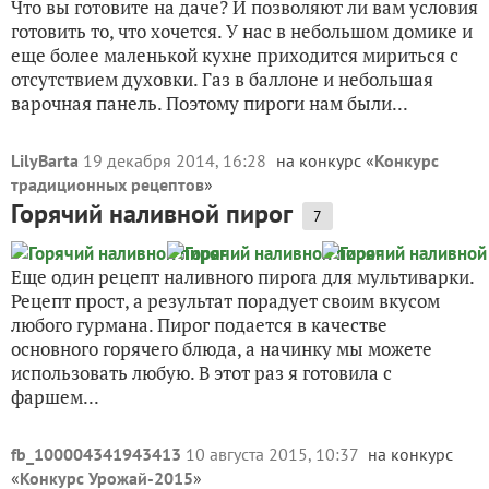
Что вы готовите на даче? И позволяют ли вам условия
готовить то, что хочется. У нас в небольшом домике и
еще более маленькой кухне приходится мириться с
отсутствием духовки. Газ в баллоне и небольшая
варочная панель. Поэтому пироги нам были...
LilyBarta
19 декабря 2014, 16:28
на конкурс «
Конкурс
традиционных рецептов
»
Горячий наливной пирог
7
Еще один рецепт наливного пирога для мультиварки.
Рецепт прост, а результат порадует своим вкусом
любого гурмана. Пирог подается в качестве
основного горячего блюда, а начинку мы можете
использовать любую. В этот раз я готовила с
фаршем...
fb_100004341943413
10 августа 2015, 10:37
на конкурс
«
Конкурс Урожай-2015
»