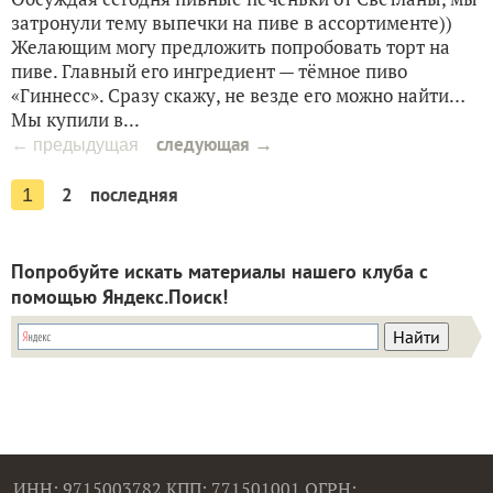
затронули тему выпечки на пиве в ассортименте))
Желающим могу предложить попробовать торт на
пиве. Главный его ингредиент — тёмное пиво
«Гиннесс». Сразу скажу, не везде его можно найти…
Мы купили в...
следующая →
← предыдущая
2
последняя
1
Попробуйте искать материалы нашего клуба с
помощью Яндекс.Поиск!
ИНН: 9715003782 КПП: 771501001 ОГРН: