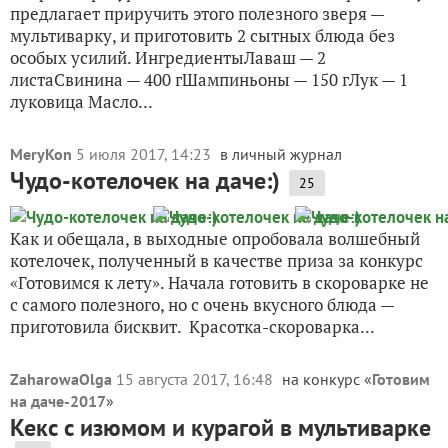
предлагает приручить этого полезного зверя —
мультиварку, и приготовить 2 сытных блюда без
особых усилий. ИнгредиентыЛаваш — 2
листаСвинина — 400 гШампиньоны — 150 гЛук — 1
луковица Масло...
MeryKon
5 июля 2017, 14:23
в личный журнал
Чудо-котелочек на даче:)
25
Как и обещала, в выходные опробовала волшебный
котелочек, полученный в качестве приза за конкурс
«Готовимся к лету». Начала готовить в скороварке не
с самого полезного, но с очень вкусного блюда —
приготовила бисквит. Красотка-скороварка...
ZaharowaOlga
15 августа 2017, 16:48
на конкурс «
Готовим
на даче-2017
»
Кекс с изюмом и курагой в мультиварке