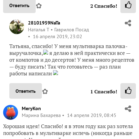
✿
Ответить
2
Спасибо!
28101959NaTa
Наталья Т
Гаврилов Посад
16 апреля 2019, 23:02
Татьяна, спасибо! У меня мультиварка палочка-
выручалочка,
я делаю в ней практически все —
от компотов и до десертов! У меня много рецептов
— буду писать! Так что готовьтесь — раз план
работы написали
✿
Ответить
1
Спасибо!
MeryKon
Марина Бахарева
14 апреля 2019, 08:45
Хорошая идея! Спасибо! я в этом году как раз хотела
попробовать в мультиварке испечь (никогда раньше