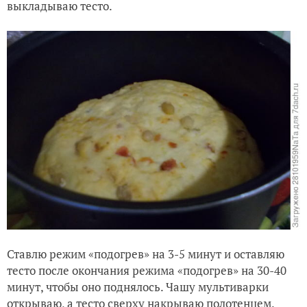
выкладываю тесто.
Ставлю режим «подогрев» на 3-5 минут и оставляю
тесто после окончания режима «подогрев» на 30-40
минут, чтобы оно поднялось. Чашу мультиварки
открываю, а тесто сверху накрываю полотенцем.