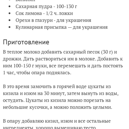
Сахарная пудра - 100-130 г
Сок лимона - 1/2 ч. ложки
Орехи в глазури - для украшения
Кулинарная присыпка — для украшения
Приготовление
В теплое молоко добавить сахарный песок (30 г) и
дрожжи. Дать раствориться им в молоке. Добавить к
ним 100-150 г муки, все перемешать и дать постоять
1 час, чтобы опара поднялась.
В это время замочить в горячей воде цукаты из
кизила и изюм на 30 минут, затем вынуть из воды,
остудить. Цукаты из кизила можно порезать на
небольшие кусочки, а можно положить целыми.
В опару добавляю кизил, изюм и все остальные
ингредиенты, хорошо вымешиваю тесто.