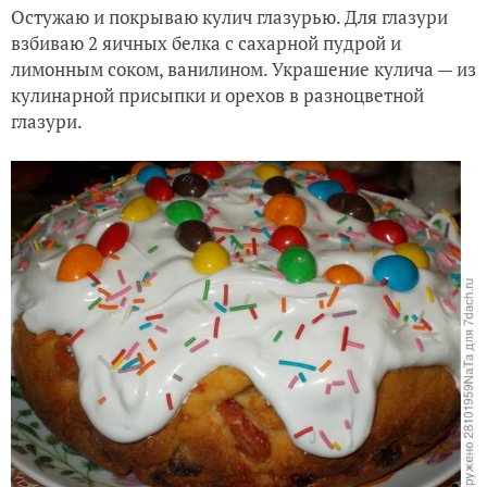
Остужаю и покрываю кулич глазурью. Для глазури
взбиваю 2 яичных белка с сахарной пудрой и
лимонным соком, ванилином. Украшение кулича — из
кулинарной присыпки и орехов в разноцветной
глазури.