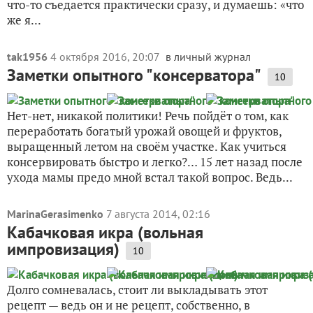
что-то съедается практически сразу, и думаешь: «что
же я...
tak1956
4 октября 2016, 20:07
в личный журнал
Заметки опытного "консерватора"
10
Нет-нет, никакой политики! Речь пойдёт о том, как
переработать богатый урожай овощей и фруктов,
выращенный летом на своём участке. Как учиться
консервировать быстро и легко?… 15 лет назад после
ухода мамы предо мной встал такой вопрос. Ведь...
MarinaGerasimenko
7 августа 2014, 02:16
Кабачковая икра (вольная
импровизация)
10
Долго сомневалась, стоит ли выкладывать этот
рецепт — ведь он и не рецепт, собственно, в