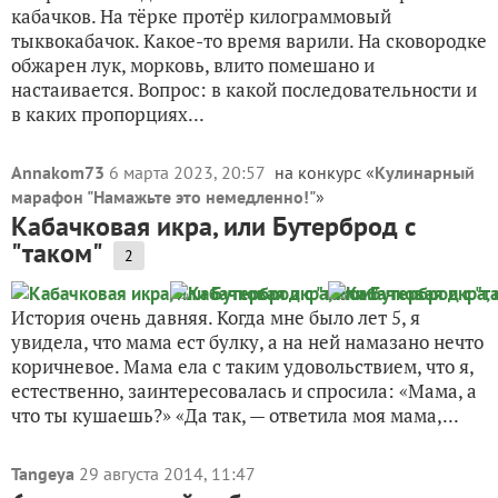
кабачков. На тёрке протёр килограммовый
тыквокабачок. Какое-то время варили. На сковородке
обжарен лук, морковь, влито помешано и
настаивается. Вопрос: в какой последовательности и
в каких пропорциях...
Annakom73
6 марта 2023, 20:57
на конкурс «
Кулинарный
марафон "Намажьте это немедленно!"
»
Кабачковая икра, или Бутерброд с
"таком"
2
История очень давняя. Когда мне было лет 5, я
увидела, что мама ест булку, а на ней намазано нечто
коричневое. Мама ела с таким удовольствием, что я,
естественно, заинтересовалась и спросила: «Мама, а
что ты кушаешь?» «Да так, — ответила моя мама,...
Tangeya
29 августа 2014, 11:47