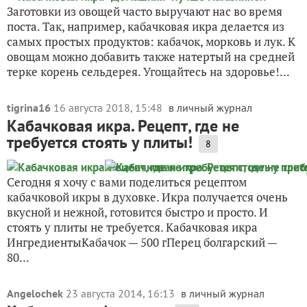
Заготовки из овощей часто выручают нас во время
поста. Так, например, кабачковая икра делается из
самых простых продуктов: кабачок, морковь и лук. К
овощам можно добавить также натертый на средней
терке корень сельдерея. Угощайтесь на здоровье!...
tigrina16
16 августа 2018, 15:48
в личный журнал
Кабачковая икра. Рецепт, где не
требуется стоять у плиты!
8
Сегодня я хочу с вами поделиться рецептом
кабачковой икры в духовке. Икра получается очень
вкусной и нежной, готовится быстро и просто. И
стоять у плиты не требуется. Кабачковая икра
ИнгредиентыКабачок — 500 гПерец болгарский —
80...
Angelochek
23 августа 2014, 16:13
в личный журнал