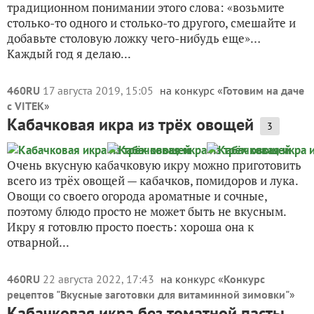
традиционном понимании этого слова: «возьмите
столько-то одного и столько-то другого, смешайте и
добавьте столовую ложку чего-нибудь еще»…
Каждый год я делаю...
460RU
17 августа 2019, 15:05
на конкурс «
Готовим на даче
с VITEK
»
Кабачковая икра из трёх овощей
3
Очень вкусную кабачковую икру можно приготовить
всего из трёх овощей — кабачков, помидоров и лука.
Овощи со своего огорода ароматные и сочные,
поэтому блюдо просто не может быть не вкусным.
Икру я готовлю просто поесть: хороша она к
отварной...
460RU
22 августа 2022, 17:43
на конкурс «
Конкурс
рецептов "Вкусные заготовки для витаминной зимовки"
»
Кабачковая икра без томатной пасты