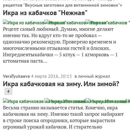
рецептов "Вкусные заготовки для витаминной зимовки"
»
Икра из кабачков "Нежная"
Рецепт самый любимый. Думаю, многие делают
именно так. Но вдруг кто-то не пробовал —
однозначно рекомендую. Проверено временем и
многочисленными отзывами гостей и близких.
Ингредиентыкабачки — 5 кглук — 1 кгморковь — 1
кгтоматная паста...
VeraTyukaeva
4 марта 2016, 20:15
в личный журнал
Икра кабачковая на зиму. Или зимой?
4
Весьма странно называется статья. Конечно, икра
кабачковая на зиму. Именно такой запрос набирают
в строке поиска огородники, которые вырастили
огромный урожай кабачков. И старательно