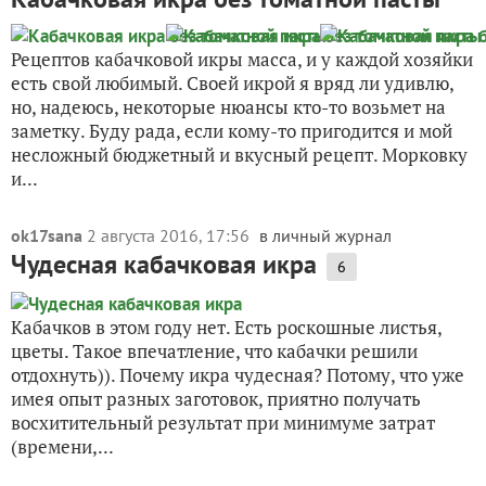
Рецептов кабачковой икры масса, и у каждой хозяйки
есть свой любимый. Своей икрой я вряд ли удивлю,
но, надеюсь, некоторые нюансы кто-то возьмет на
заметку. Буду рада, если кому-то пригодится и мой
несложный бюджетный и вкусный рецепт. Морковку
и...
ok17sana
2 августа 2016, 17:56
в личный журнал
Чудесная кабачковая икра
6
Кабачков в этом году нет. Есть роскошные листья,
цветы. Такое впечатление, что кабачки решили
отдохнуть)). Почему икра чудесная? Потому, что уже
имея опыт разных заготовок, приятно получать
восхитительный результат при минимуме затрат
(времени,...