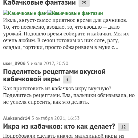
Кабачковые фантазии
29
Июль, август-самое приятное время для дачников.
То, что посажено, взошло, то, что взошло — дало
урожай. Подошло время собирать и кабачки. Мы их
очень любим. В сезон готовим из них соте, рагу,
оладьи, тортики, просто обжариваем в муке с...
user_8906
5 июля 2017, 20:50
Поделитесь рецептами вкусной
кабачковой икры
3
Как приготовить из кабачков икру вкусную?
Поделитесь рецептами. Ела, пальчики облизывала, но
не успела спросить, как это делать.
Aleksandr14
5 октября 2021, 16:53
Икра из кабачков: кто как делает?
12
Попробовали сделать аналог магазинной икры из