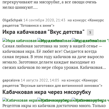
перекручивают на мясорубке, а все овощи очень
мелко шинкуют....
OlgaSchpak
14 сентября 2020, 21:43
на конкурс «
Конкурс
рецептов "Готовимся к зиме"
»
Икра кабачковая "Вкус детства"
5
Самая любимая заготовка на зиму в нашей семье —
кабачковая икра. Её любят все! Съедается всегда
самая первая. В этом году кабачков на даче выросло
немало. Заготовки делаем каждые выходные из
свежих кабачков по мере сбора урожая. Кабачковая...
gapcalova
14 августа 2022, 14:05
на конкурс «
Конкурс
рецептов "Вкусные заготовки для витаминной зимовки"
»
Кабачковая икра через мясорубку
Рецептов икры из кабачков достаточно много. Только