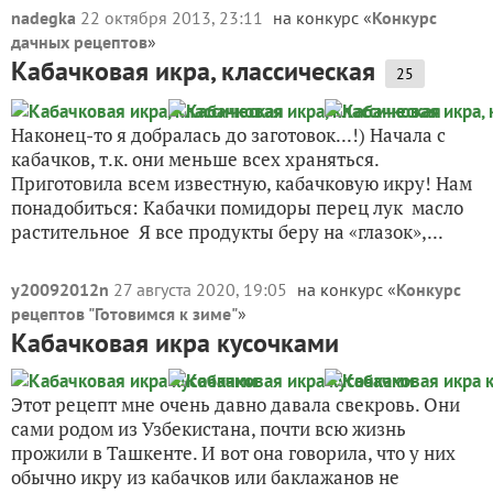
nadegka
22 октября 2013, 23:11
на конкурс «
Конкурс
дачных рецептов
»
Кабачковая икра, классическая
25
Наконец-то я добралась до заготовок...!) Начала с
кабачков, т.к. они меньше всех храняться.
Приготовила всем известную, кабачковую икру! Нам
понадобиться: Кабачки помидоры перец лук масло
растительное Я все продукты беру на «глазок»,...
y20092012n
27 августа 2020, 19:05
на конкурс «
Конкурс
рецептов "Готовимся к зиме"
»
Кабачковая икра кусочками
Этот рецепт мне очень давно давала свекровь. Они
сами родом из Узбекистана, почти всю жизнь
прожили в Ташкенте. И вот она говорила, что у них
обычно икру из кабачков или баклажанов не