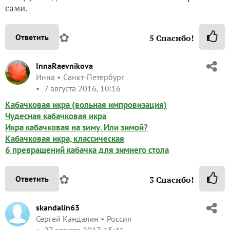
сами.
✿
Ответить
5
Спасибо!
InnaRaevnikova
Инна
Санкт-Петербург
7 августа 2016, 10:16
Кабачковая икра (вольная импровизация)
Чудесная кабачковая икра
Икра кабачковая на зиму. Или зимой?
Кабачковая икра, классическая
6 превращений кабачка для зимнего стола
✿
Ответить
3
Спасибо!
skandalin63
Сергей Кандалин
Россия