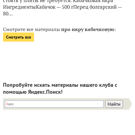
стоять у плиты не требуется. Кабачковая икра
ИнгредиентыКабачок — 500 гПерец болгарский —
80...
Смотрите все материалы
про икру кабачковую
:
Смотреть все
Попробуйте искать материалы нашего клуба с
помощью Яндекс.Поиск!