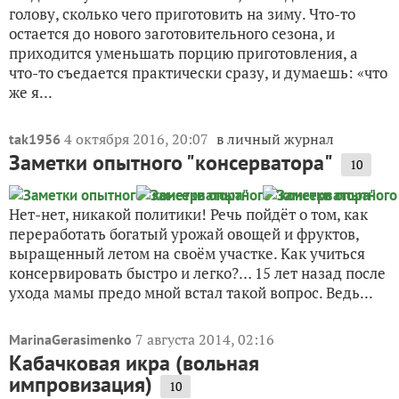
голову, сколько чего приготовить на зиму. Что-то
остается до нового заготовительного сезона, и
приходится уменьшать порцию приготовления, а
что-то съедается практически сразу, и думаешь: «что
же я...
4 октября 2016, 20:07
в личный журнал
tak1956
Заметки опытного "консерватора"
10
Нет-нет, никакой политики! Речь пойдёт о том, как
переработать богатый урожай овощей и фруктов,
выращенный летом на своём участке. Как учиться
консервировать быстро и легко?… 15 лет назад после
ухода мамы предо мной встал такой вопрос. Ведь...
7 августа 2014, 02:16
MarinaGerasimenko
Кабачковая икра (вольная
импровизация)
10