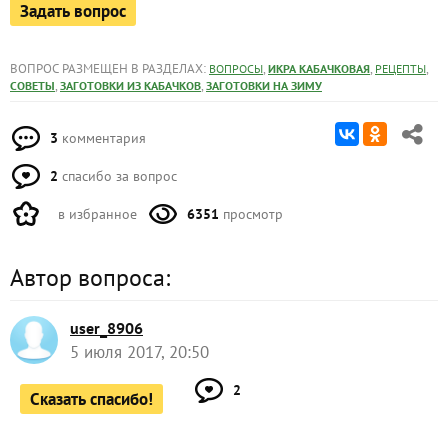
Задать вопрос
ВОПРОС РАЗМЕЩЕН В РАЗДЕЛАХ:
,
,
,
ВОПРОСЫ
ИКРА КАБАЧКОВАЯ
РЕЦЕПТЫ
,
,
СОВЕТЫ
ЗАГОТОВКИ ИЗ КАБАЧКОВ
ЗАГОТОВКИ НА ЗИМУ
3
комментария
2
спасибо за вопрос
в избранное
6351
просмотр
Автор вопроса:
user_8906
5 июля 2017, 20:50
2
Сказать спасибо!