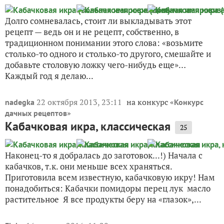
Долго сомневалась, стоит ли выкладывать этот
рецепт — ведь он и не рецепт, собственно, в
традиционном понимании этого слова: «возьмите
столько-то одного и столько-то другого, смешайте и
добавьте столовую ложку чего-нибудь еще»…
Каждый год я делаю...
22 октября 2013, 23:11
на конкурс «
nadegka
Конкурс
»
дачных рецептов
Кабачковая икра, классическая
25
Наконец-то я добралась до заготовок...!) Начала с
кабачков, т.к. они меньше всех храняться.
Приготовила всем известную, кабачковую икру! Нам
понадобиться: Кабачки помидоры перец лук масло
растительное Я все продукты беру на «глазок»,...