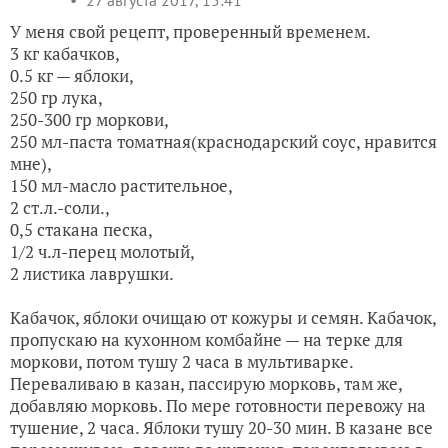
27 августа 2017, 15:41
У меня свой рецепт, проверенный временем.
3 кг кабачков,
0.5 кг — яблоки,
250 гр лука,
250-300 гр моркови,
250 мл-паста томатная(краснодарский соус, нравится
мне),
150 мл-масло растительное,
2 ст.л.-соли.,
0,5 стакана песка,
1/2 ч.л-перец молотый,
2 листика лаврушки.
Кабачок, яблоки очищаю от кожуры и семян. Кабачок,
пропускаю на кухонном комбайне — на терке для
моркови, потом тушу 2 часа в мультиварке.
Переваливаю в казан, пассирую морковь, там же,
добавляю морковь. По мере готовности перевожу на
тушение, 2 часа. Яблоки тушу 20-30 мин. В казане все