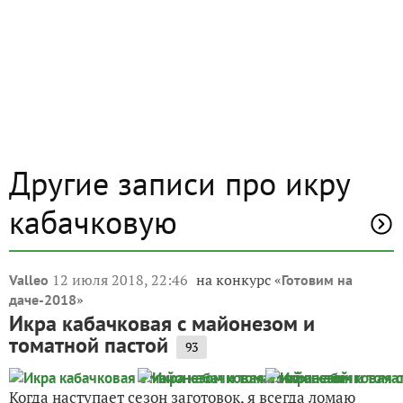
Другие записи про икру
кабачковую
12 июля 2018, 22:46
на конкурс «
Valleo
Готовим на
»
даче-2018
Икра кабачковая с майонезом и
томатной пастой
93
Когда наступает сезон заготовок, я всегда ломаю