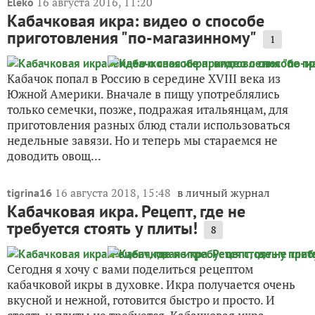
16 августа 2016, 11:20
Eleko
Кабачковая икра: видео о способе
приготовления "по-магазинному"
1
Кабачок попал в Россию в середине XVIII века из
Южной Америки. Вначале в пищу употреблялись
только семечки, позже, подражая итальянцам, для
приготовления разных блюд стали использоваться
недельные завязи. Но и теперь мы стараемся не
доводить овощ...
16 августа 2018, 15:48
в личный журнал
tigrina16
Кабачковая икра. Рецепт, где не
требуется стоять у плиты!
8
Сегодня я хочу с вами поделиться рецептом
кабачковой икры в духовке. Икра получается очень
вкусной и нежной, готовится быстро и просто. И