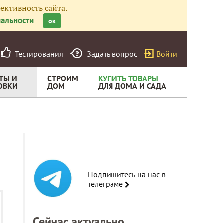
ективность сайта.
альности
ок
Тестирования
Задать вопрос
Войти
ТЫ И
СТРОИМ
КУПИТЬ ТОВАРЫ
ОВКИ
ДОМ
ДЛЯ ДОМА И САДА
Подпишитесь на нас в
телеграме
Сейчас актуально