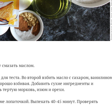
у смазать маслом.
для теста. Во второй взбить масло с сахаром, ванилино
хорошо взбивая. Добавить сухие ингредиенты и
 тертую морковь, изюм и орехи.
рме лопаточкой. Выпекать 40-45 минут. Проверять