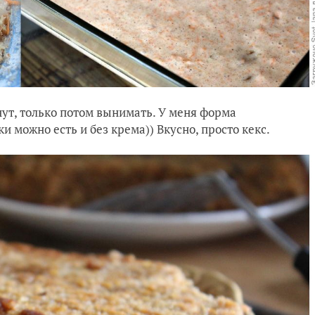
нут, только потом вынимать. У меня форма
и можно есть и без крема)) Вкусно, просто кекс.