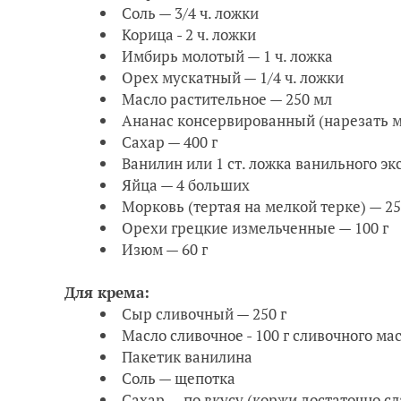
Соль — 3/4 ч. ложки
Корица - 2 ч. ложки
Имбирь молотый — 1 ч. ложка
Орех мускатный — 1/4 ч. ложки
Масло растительное — 250 мл
Ананас консервированный (нарезать м
Сахар — 400 г
Ванилин или 1 ст. ложка ванильного эк
Яйца — 4 больших
Морковь (тертая на мелкой терке) — 25
Орехи грецкие измельченные — 100 г
Изюм — 60 г
Для крема:
Сыр сливочный — 250 г
Масло сливочное - 100 г сливочного ма
Пакетик ванилина
Соль — щепотка
Сахар — по вкусу (коржи достаточно с