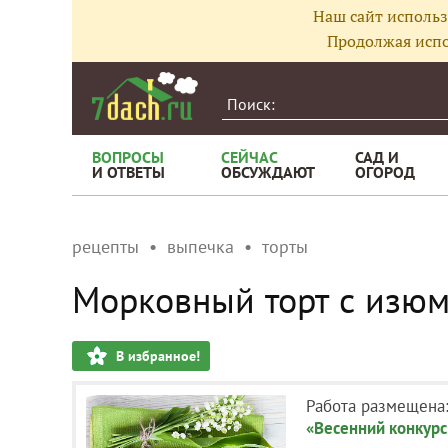
Наш сайт использ
Продолжая испо
ВОПРОСЫ
СЕЙЧАС
САД И
И ОТВЕТЫ
ОБСУЖДАЮТ
ОГОРОД
рецепты
выпечка
торты
Морковный торт с изюм
В избранное!
Работа размещена
«Весенний конкурс