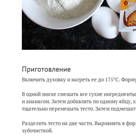
Приготовление
Включить духовку и нагреть ее до 175°C. Форм
В одной миске смешать все сухие ингредиенты 
и ананасом. Затем добавлять по одному яйцу, 
тщательно перемешать тесто. Затем подмешать
Разделить тесто на две части. Выровнять в фо
зубочисткой.