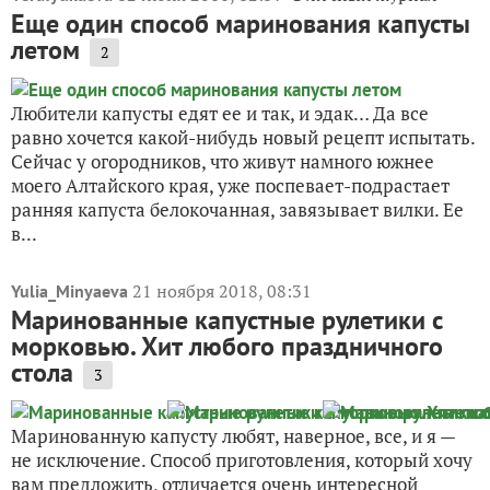
Еще один способ маринования капусты
летом
2
Любители капусты едят ее и так, и эдак… Да все
равно хочется какой-нибудь новый рецепт испытать.
Сейчас у огородников, что живут намного южнее
моего Алтайского края, уже поспевает-подрастает
ранняя капуста белокочанная, завязывает вилки. Ее
в...
21 ноября 2018, 08:31
Yulia_Minyaeva
Маринованные капустные рулетики с
морковью. Хит любого праздничного
стола
3
Маринованную капусту любят, наверное, все, и я —
не исключение. Способ приготовления, который хочу
вам предложить, отличается очень интересной