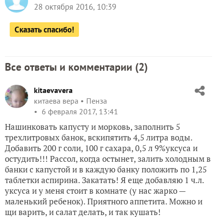
28 октября 2016, 10:39
Сказать спасибо!
Все ответы и комментарии (
2
)
kitaevavera
китаева вера
Пенза
6 февраля 2017, 13:41
Нашинковать капусту и морковь, заполнить 5
трехлитровых банок, вскипятить 4,5 литра воды.
Добавить 200 г соли, 100 г сахара, 0,5 л 9%уксуса и
остудить!!! Рассол, когда остынет, залить холодным в
банки с капустой и в каждую банку положить по 1,25
таблетки аспирина. Закатать! Я еще добавляю 1 ч.л.
уксуса и у меня стоит в комнате (у нас жарко —
маленький ребенок). Приятного аппетита. Можно и
щи варить, и салат делать, и так кушать!