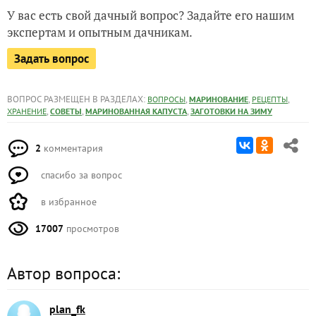
У вас есть свой дачный вопрос? Задайте его нашим
экспертам и опытным дачникам.
Задать вопрос
ВОПРОС РАЗМЕЩЕН В РАЗДЕЛАХ:
,
,
,
ВОПРОСЫ
МАРИНОВАНИЕ
РЕЦЕПТЫ
,
,
,
ХРАНЕНИЕ
СОВЕТЫ
МАРИНОВАННАЯ КАПУСТА
ЗАГОТОВКИ НА ЗИМУ
2
комментария
спасибо за вопрос
в избранное
17007
просмотров
Автор вопроса:
plan_fk