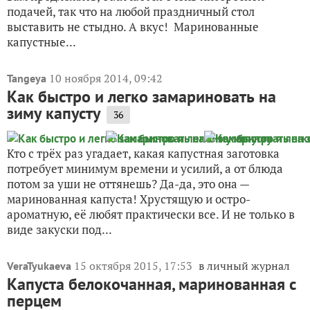
подачей, так что на любой праздничный стол
выставить не стыдно. А вкус! Маринованные
капустные...
10 ноября 2014, 09:42
Tangeya
Как быстро и легко замариновать на
зиму капусту
36
Кто с трёх раз угадает, какая капустная заготовка
потребует минимум времени и усилий, а от блюда
потом за уши не оттянешь? Да-да, это она —
маринованная капуста! Хрустящую и остро-
ароматную, её любят практически все. И не только в
виде закуски под...
15 октября 2015, 17:53
в личный журнал
VeraTyukaeva
Капуста белокочанная, маринованная с
перцем