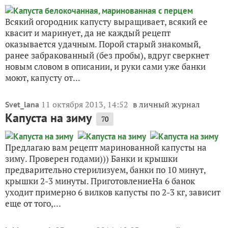
Всякий огородник капусту выращивает, всякий ее
квасит и маринует, да не каждый рецепт
оказывается удачным. Порой старый знакомый,
ранее забракованный (без пробы), вдруг сверкнет
новым словом в описании, и руки сами уже банки
моют, капусту от...
11 октября 2013, 14:52
в личный журнал
Svet_lana
Капуста на зиму
70
Предлагаю вам рецепт маринованной капусты на
зиму. Проверен годами))) Банки и крышки
предварительно стерилизуем, банки по 10 минут,
крышки 2-3 минуты. ПриготовлениеНа 6 банок
уходит примерно 6 вилков капусты по 2-3 кг, зависит
еще от того,...