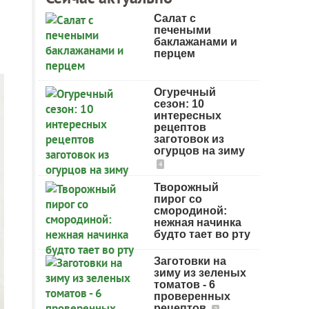
Салат с
печеными
баклажанами и
перцем
Огуречный
сезон: 10
интересных
рецептов
заготовок из
огурцов на зиму
4
Творожный
пирог со
смородиной:
нежная начинка
будто тает во рту
Заготовки на
зиму из зеленых
томатов - 6
проверенных
рецептов