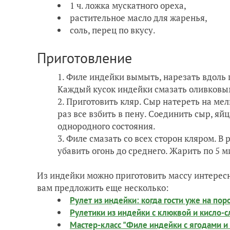
1 ч. ложка мускатного ореха,
растительное масло для жаренья,
соль, перец по вкусу.
Приготовление
Филе индейки вымыть, нарезать вдоль 
Каждый кусок индейки смазать оливковым
Приготовить кляр. Сыр натереть на мелк
раз все взбить в пену. Соединить сыр, яй
однородного состояния.
Филе смазать со всех сторон кляром. В
убавить огонь до среднего. Жарить по 5 м
Из индейки можно приготовить массу интересн
вам предложить еще несколько:
Рулет из индейки: когда гости уже на пор
Рулетики из индейки с клюквой и кисло-
Мастер-класс "Филе индейки с ягодами и