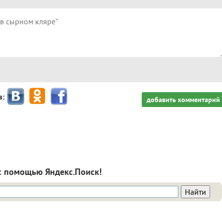
з:
добавить комментарий
с помощью Яндекс.Поиск!