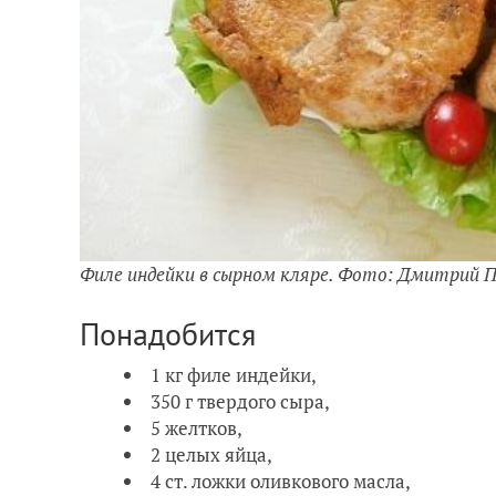
Филе индейки в сырном кляре. Фото: Дмитрий 
Понадобится
1 кг филе индейки,
350 г твердого сыра,
5 желтков,
2 целых яйца,
4 ст. ложки оливкового масла,