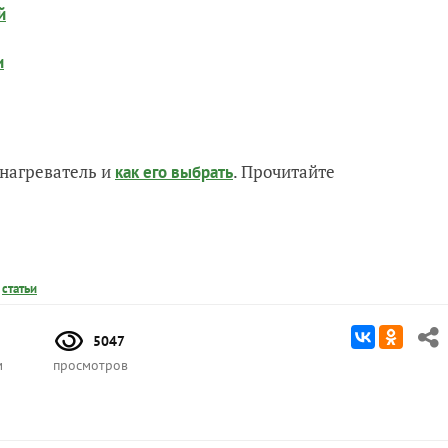
й
и
нагреватель и
. Прочитайте
как его выбрать
,
статьи
5047
м
просмотров