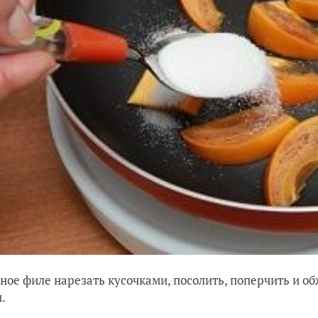
иное филе нарезать кусочками, посолить, поперчить и о
.