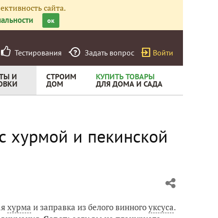
ективность сайта.
альности
ок
Тестирования
Задать вопрос
Войти
ТЫ И
СТРОИМ
КУПИТЬ ТОВАРЫ
ОВКИ
ДОМ
ДЛЯ ДОМА И САДА
 с хурмой и пекинской
ая
хурма
и заправка из белого винного
уксуса
.