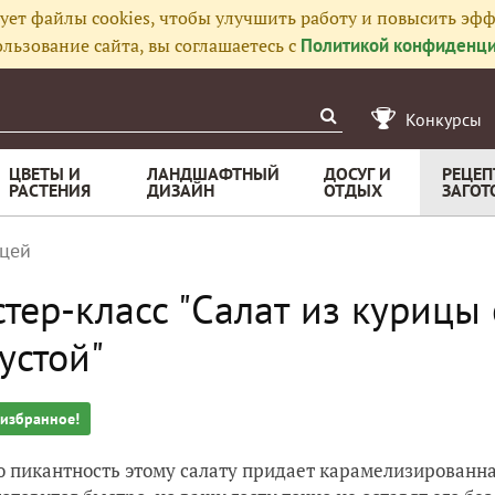
ует файлы cookies, чтобы улучшить работу и повысить эфф
льзование сайта, вы соглашаетесь с
Политикой конфиденци
Конкурсы
ЦВЕТЫ И
ЛАНДШАФТНЫЙ
ДОСУГ И
РЕЦЕП
РАСТЕНИЯ
ДИЗАЙН
ОТДЫХ
ЗАГОТ
ицей
тер-класс "Салат из курицы
устой"
 избранное!
 пикантность этому салату придает карамелизированн