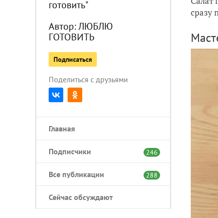
Салат 
готовить"
сразу 
Автор:
ЛЮБЛЮ
Маст
ГОТОВИТЬ
Подписаться
Поделиться с друзьями
Главная
Подписчики
246
Все публикации
288
Сейчас обсуждают