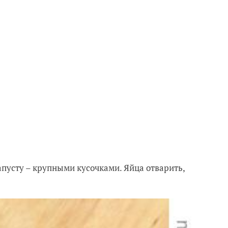
апусту – крупными кусочками. Яйца отварить,