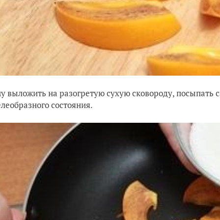
му выложить на разогретую сухую сковороду, посыпать с
леобразного состояния.