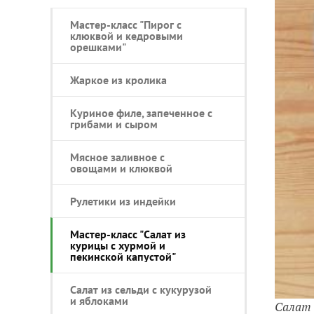
Мастер-класс "Пирог с
клюквой и кедровыми
орешками"
Жаркое из кролика
Куриное филе, запеченное с
грибами и сыром
Мясное заливное с
овощами и клюквой
Рулетики из индейки
Мастер-класс "Салат из
курицы с хурмой и
пекинской капустой"
Салат из сельди с кукурузой
и яблоками
Салат 