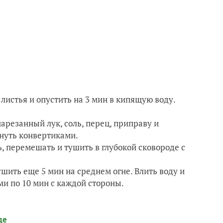
 листья и опустить на 3 мин в кипящую воду.
арезанный лук, соль, перец, приправу и
рнуть конвертиками.
ь, перемешать и тушить в глубокой сковороде с
шить еще 5 мин на среднем огне. Влить воду и
и по 10 мин с каждой стороны.
де