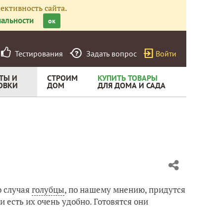
ективность сайта.
альности
ок
Тестирования
Задать вопрос
Войти
ТЫ И
СТРОИМ
КУПИТЬ ТОВАРЫ
ОВКИ
ДОМ
ДЛЯ ДОМА И САДА
о случая
голубцы
, по нашему мнению, придутся
и есть их очень удобно. Готовятся они