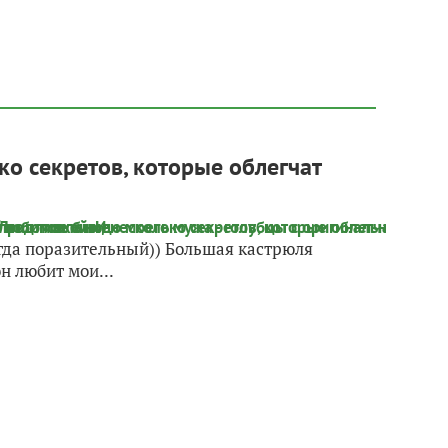
о секретов, которые облегчат
егда поразительный)) Большая кастрюля
н любит мои...