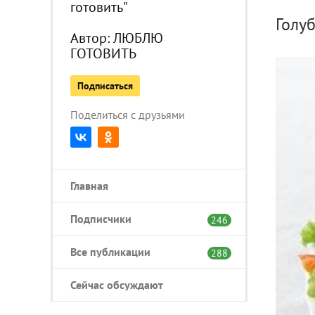
готовить"
Голу
Автор:
ЛЮБЛЮ
ГОТОВИТЬ
Подписаться
Поделиться с друзьями
Главная
Подписчики
246
Все публикации
288
Сейчас обсуждают