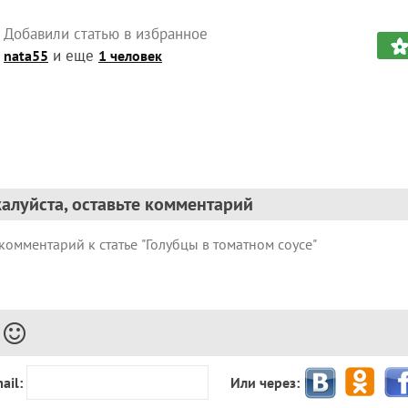
Добавили статью в избранное
и еще
nata55
1 человек
алуйста, оставьте комментарий
ail:
Или через: