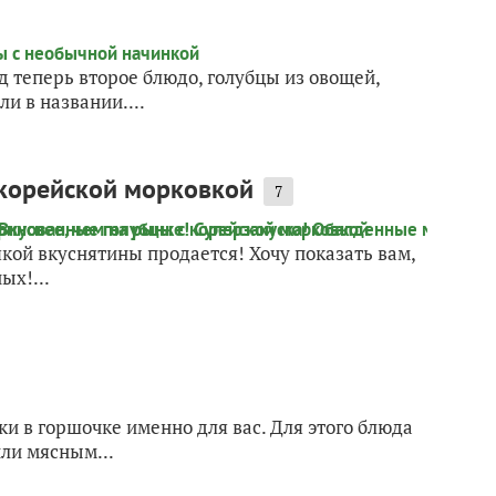
 теперь второе блюдо, голубцы из овощей,
и в названии....
 корейской морковкой
7
якой вкуснятины продается! Хочу показать вам,
ых!...
ки в горшочке именно для вас. Для этого блюда
ли мясным...