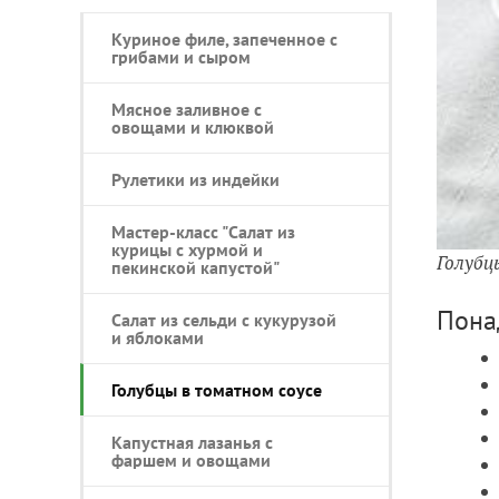
Куриное филе, запеченное с
грибами и сыром
Мясное заливное с
овощами и клюквой
Рулетики из индейки
Мастер-класс "Салат из
курицы с хурмой и
Голубц
пекинской капустой"
Пона
Салат из сельди с кукурузой
и яблоками
Голубцы в томатном соусе
Капустная лазанья с
фаршем и овощами