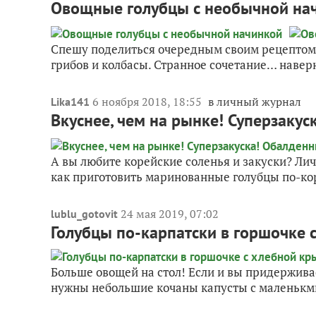
Овощные голубцы с необычной на
Спешу поделиться очередным своим рецептом. 
грибов и колбасы. Странное сочетание… наверн
6 ноября 2018, 18:55
в личный журнал
Lika141
Вкуснее, чем на рынке! Суперзаку
А вы любите корейские соленья и закуски? Лич
как приготовить маринованные голубцы по-кор
24 мая 2019, 07:02
lublu_gotovit
Голубцы по-карпатски в горшочке
Больше овощей на стол! Если и вы придерживае
нужны небольшие кочаны капусты с маленькми