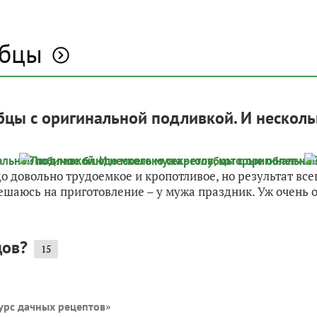
убцы
цы с оригинальной подливкой. И нескольк
до довольно трудоемкое и кропотливое, но результат вс
решаюсь на приготовление – у мужа праздник. Уж очень о
цов?
15
»
урс дачных рецептов