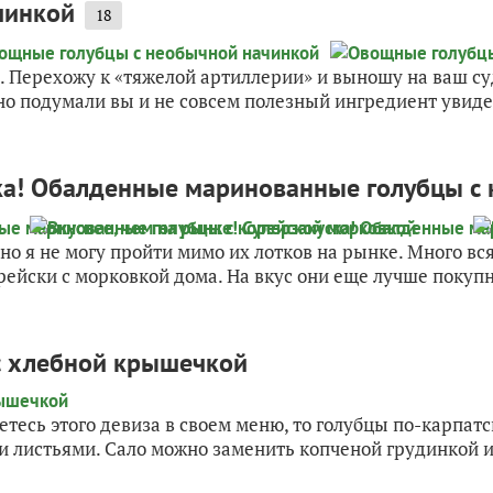
чинкой
18
Перехожу к «тяжелой артиллерии» и выношу на ваш суд
о подумали вы и не совсем полезный ингредиент увидел
ска! Обалденные маринованные голубцы с
но я не могу пройти мимо их лотков на рынке. Много вс
ейски с морковкой дома. На вкус они еще лучше покупн
 с хлебной крышечкой
тесь этого девиза в своем меню, то голубцы по-карпатс
 листьями. Сало можно заменить копченой грудинкой и