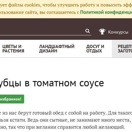
ует файлы cookies, чтобы улучшить работу и повысить эфф
льзование сайта, вы соглашаетесь с
Политикой конфиденци
Конкурсы
ЦВЕТЫ И
ЛАНДШАФТНЫЙ
ДОСУГ И
РЕЦЕП
РАСТЕНИЯ
ДИЗАЙН
ОТДЫХ
ЗАГОТ
убцы в томатном соусе
 избранное!
 из нас берут готовый обед с собой на работу. Для таког
льзя кстати. Ведь они сытные, не занимают много места, 
но, так что при желании справится любой желающий.