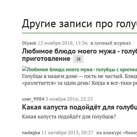
Другие записи про гол
12 ноября 2018, 15:36
в личный журнал
Olyask
Любимое блюдо моего мужа - голуб
приготовление
18
Голубцы в нашем доме — гость не частый. Блю
«разлетается» за один день! Когда я все-таки 
3 ноября 2016, 22:25
user_9984
Какая капуста подойдёт для голуб
Какая капуста подойдёт для голубцов?
11 октября 2013, 20:27
на конкурс «
nadegka
Конк