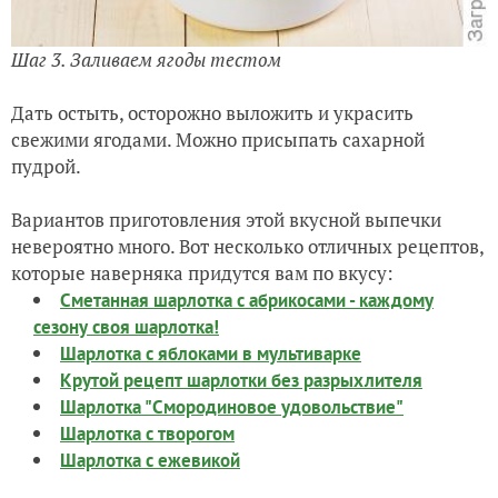
Шаг 3. Заливаем ягоды тестом
Дать остыть, осторожно выложить и украсить
свежими ягодами. Можно присыпать сахарной
пудрой.
Вариантов приготовления этой вкусной выпечки
невероятно много. Вот несколько отличных рецептов,
которые наверняка придутся вам по вкусу:
Сметанная шарлотка с абрикосами - каждому
сезону своя шарлотка!
Шарлотка с яблоками в мультиварке
Крутой рецепт шарлотки без разрыхлителя
Шарлотка "Смородиновое удовольствие"
Шарлотка с творогом
Шарлотка с ежевикой