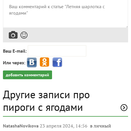
Ваш E-mail:
Или через:
добавить комментарий
Другие записи про
пироги с ягодами
23 апреля 2024, 14:56
в личный
NatashaNovikova