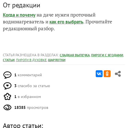
От редакции
на даче нужен проточный
Когда и почему
воднонагреватель и
. Прочитайте
как его выбрать
редакционный разбор.
СТАТЬЯ РАЗМЕЩЕНА В РАЗДЕЛАХ:
,
,
СЛАДКАЯ ВЫПЕЧКА
ПИРОГИ С ЯГОДАМИ
,
,
СТАТЬИ
ПИРОГИ В ДУХОВКЕ
ШАРЛОТКИ
1
комментарий
3
спасибо за статью
1
в избранном
18385
просмотров
Автор статьи: