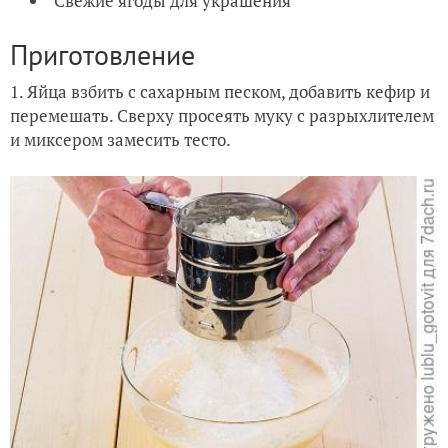
Свежие ягоды для украшения
Приготовление
1. Яйца взбить с сахарным песком, добавить кефир и
перемешать. Сверху просеять муку с разрыхлителем
и миксером замесить тесто.