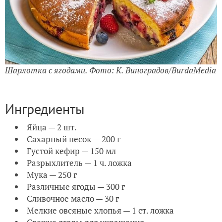
Шарлотка с ягодами. Фото: К. Виноградов/BurdaMedia
Ингредиенты
Яйца — 2 шт.
Сахарный песок — 200 г
Густой кефир — 150 мл
Разрыхлитель — 1 ч. ложка
Мука — 250 г
Различные ягоды — 300 г
Сливочное масло — 30 г
Мелкие овсяные хлопья — 1 ст. ложка