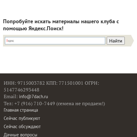
Попробуйте искать материалы нашего клуба с
помощью Яндекс.Поиск!
ИНН: 9715003782 КПП: 771501001 ОГРН:
5147746293448
Email:
info@7dach.ru
Тел: +7 (916) 710-7449 (семена не продаем!)
Главная страница
Сейчас публикуют
Сейчас обсуждают
Дачные вопросы