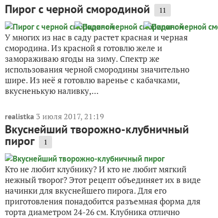
Пирог с черной смородиной
11
У многих из нас в саду растет красная и черная
смородина. Из красной я готовлю желе и
замораживаю ягоды на зиму. Спектр же
использования черной смородины значительно
шире. Из неё я готовлю варенье с кабачками,
вкусненькую наливку,...
3 июля 2017, 21:19
realistka
Вкуснейший творожно-клубничный
пирог
1
Кто не любит клубнику? И кто не любит мягкий
нежный творог? Этот рецепт объединяет их в виде
начинки для вкуснейшего пирога. Для его
приготовления понадобится разъемная форма для
торта диаметром 24-26 см. Клубника отлично