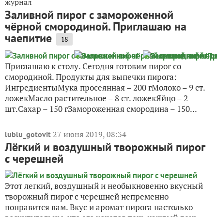
журнал
Заливной пирог с замороженной
чёрной смородиной. Приглашаю на
чаепитие
18
Приглашаю к столу. Сегодня готовим пирог со
смородиной. Продукты для выпечки пирога:
ИнгредиентыМука просеянная – 200 гМолоко – 9 ст.
ложекМасло растительное – 8 ст. ложекЯйцо – 2
шт.Сахар – 150 гЗамороженная смородина – 150...
27 июня 2019, 08:34
lublu_gotovit
Лёгкий и воздушный творожный пирог
с черешней
Этот легкий, воздушный и необыкновенно вкусный
творожный пирог с черешней непременно
понравится вам. Вкус и аромат пирога настолько