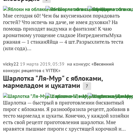
Мне сегодня 60! Чем бы вкусненьким порадовать
гостей? Что испечь на даче, не имея духовки? На
помощь приходят выдумка и фантазия! К чаю
ароматному угощение сладкое ИнгредиентыМука
ржаная — 1 стаканЯйца — 4 шт.Разрыхлитель теста
(или сода)...
vicky22
19 марта 2019, 05:39
на конкурс «
Весенний
конкурс рецептов с VITEK
»
Шарлотка "Ля-Мур" с яблоками,
мармеладом и цукатами
7
Шарлотка — быстрый в приготовлении бисквитный
пирог с яблоками. Я разнообразила рецепт, добавив в
тесто мармелад и цукаты. Конечно, у каждой хозяйки
есть свой рецепт приготовления шарлотки. Мне
нравятся пышные пироги с хрустящей корочкой и...