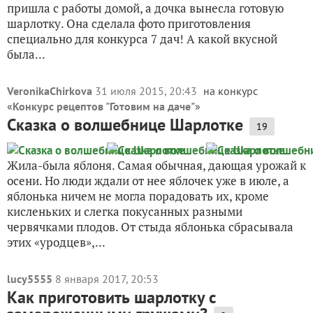
пришла с работы домой, а дочка вынесла готовую
шарлотку. Она сделала фото приготовления
специально для конкурса 7 дач! А какой вкусной
была...
VeronikaChirkova
31 июля 2015, 20:43
на конкурс
«
Конкурс рецептов "Готовим на даче"
»
Сказка о волшебнице Шарлотке
19
Жила-была яблоня. Самая обычная, дающая урожай к
осени. Но люди ждали от нее яблочек уже в июле, а
яблонька ничем не могла порадовать их, кроме
кисленьких и слегка покусанных разными
червячками плодов. От стыда яблонька сбрасывала
этих «уродцев»,...
lucy5555
8 января 2017, 20:53
Как приготовить шарлотку с