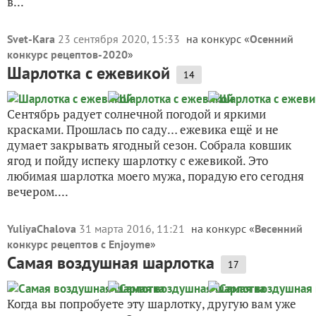
в...
Svet-Kara
23 сентября 2020, 15:33
на конкурс «
Осенний
конкурс рецептов-2020
»
Шарлотка с ежевикой
14
Сентябрь радует солнечной погодой и яркими
красками. Прошлась по саду… ежевика ещё и не
думает закрывать ягодный сезон. Собрала ковшик
ягод и пойду испеку шарлотку с ежевикой. Это
любимая шарлотка моего мужа, порадую его сегодня
вечером....
YuliyaChalova
31 марта 2016, 11:21
на конкурс «
Весенний
конкурс рецептов с Enjoyme
»
Самая воздушная шарлотка
17
Когда вы попробуете эту шарлотку, другую вам уже