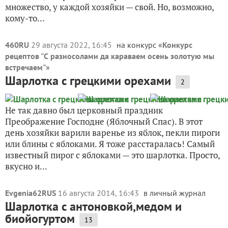
множество, у каждой хозяйки — свой. Но, возможно,
кому-то...
460RU
29 августа 2022, 16:45
на конкурс «
Конкурс
рецептов "С разносолами да караваем осень золотую мы
встречаем"
»
Шарлотка с грецкими орехами
2
Не так давно был церковный праздник
Преображение Господне (Яблочный Спас). В этот
день хозяйки варили варенье из яблок, пекли пироги
или блины с яблоками. Я тоже расстаралась! Самый
известный пирог с яблоками — это шарлотка. Просто,
вкусно и...
Evgenia62RUS
16 августа 2014, 16:43
в личный журнал
Шарлотка с антоновкой,медом и
биойогуртом
13