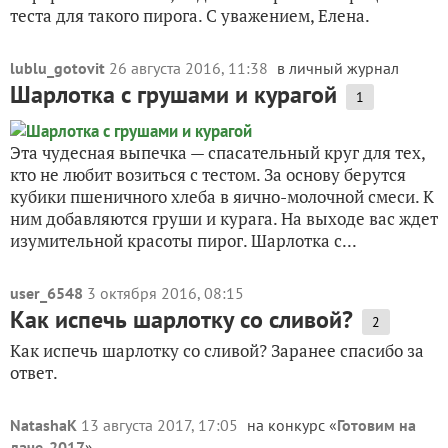
теста для такого пирога. С уважением, Елена.
lublu_gotovit
26 августа 2016, 11:38
в личный журнал
Шарлотка с грушами и курагой
1
Эта чудесная выпечка — спасательный круг для тех,
кто не любит возиться с тестом. За основу берутся
кубики пшеничного хлеба в яично-молочной смеси. К
ним добавляются груши и курага. На выходе вас ждет
изумительной красоты пирог. Шарлотка с...
user_6548
3 октября 2016, 08:15
Как испечь шарлотку со сливой?
2
Как испечь шарлотку со сливой? Заранее спасибо за
ответ.
NatashaK
13 августа 2017, 17:05
на конкурс «
Готовим на
даче-2017
»