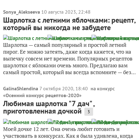
Sonya_Alekseeva
10 августа 2023, 22:48
Шарлотка с летними яблочками: рецепт,
который вы никогда не забудете
Шарлотка — самый популярный и простой летний
пирог. Ее можно затеять, даже когда кажется, что на
выпечку совсем нет времени. Популярных рецептов
шарлотки с яблоками очень много. Предлагаю вам
самый простой, который вы всегда вспомните — без...
GalinaShlendina
7 октября 2020, 18:40
на конкурс
«
Осенний конкурс рецептов-2020
»
Любимая шарлотка "7 дач" ,
приготовленная дочкой
3
Моей дочке 12 лет. Она очень любит готовить и
участвовать в конкурсах. Как я была удивлена, когда