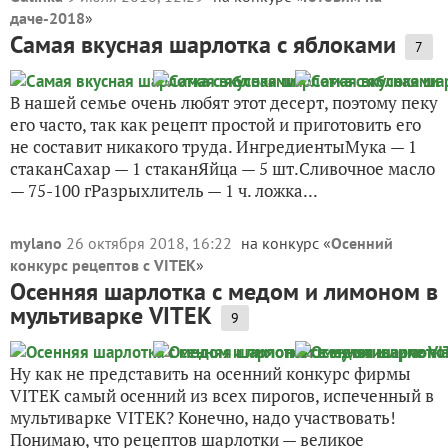
даче-2018
»
Самая вкусная шарлотка с яблоками
7
В нашей семье очень любят этот десерт, поэтому пеку
его часто, так как рецепт простой и приготовить его
не составит никакого труда. ИнгредиентыМука — 1
стаканСахар — 1 стаканЯйца — 5 шт.Сливочное масло
— 75-100 гРазрыхлитель — 1 ч. ложка...
mylano
26 октября 2018, 16:22
на конкурс «
Осенний
конкурс рецептов с VITEK
»
Осенняя шарлотка с медом и лимоном в
мультиварке VITEK
9
Ну как не представить на осенний конкурс фирмы
VITEK самый осенний из всех пирогов, испеченный в
мультиварке VITEK? Конечно, надо участвовать!
Понимаю, что рецептов шарлотки — великое