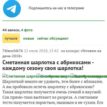
Подпишитесь на нас в телеграме
44 записи,
4 фото
лучшие
новые
сейчас обсуждают
76lenchik76
22 июля 2018, 15:42
на конкурс «
Готовим на
даче-2018
»
Сметанная шарлотка с абрикосами -
каждому сезону своя шарлотка!
Шарлоткой никого не удивить, тем более с яблоками.
А вы пробовали испечь шарлотку с абрикосами?
Такая шарлотка получается очень сочной и вкусной.
Сок прямо-таки вытекает из разреза. А сметанное
тесто получается пористым, пышным и не сухим. Его