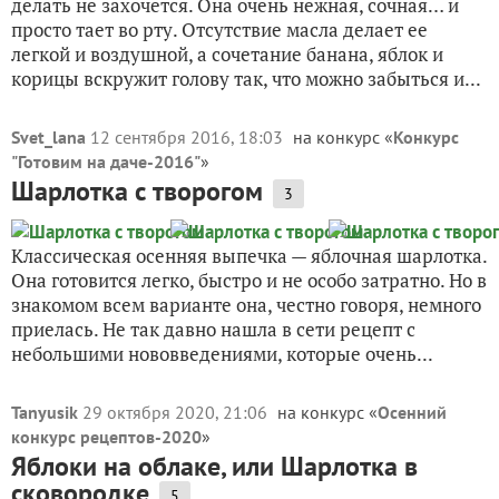
делать не захочется. Она очень нежная, сочная… и
просто тает во рту. Отсутствие масла делает ее
легкой и воздушной, а сочетание банана, яблок и
корицы вскружит голову так, что можно забыться и...
Svet_lana
12 сентября 2016, 18:03
на конкурс «
Конкурс
"Готовим на даче-2016"
»
Шарлотка с творогом
3
Классическая осенняя выпечка — яблочная шарлотка.
Она готовится легко, быстро и не особо затратно. Но в
знакомом всем варианте она, честно говоря, немного
приелась. Не так давно нашла в сети рецепт с
небольшими нововведениями, которые очень...
Tanyusik
29 октября 2020, 21:06
на конкурс «
Осенний
конкурс рецептов-2020
»
Яблоки на облаке, или Шарлотка в
сковородке
5