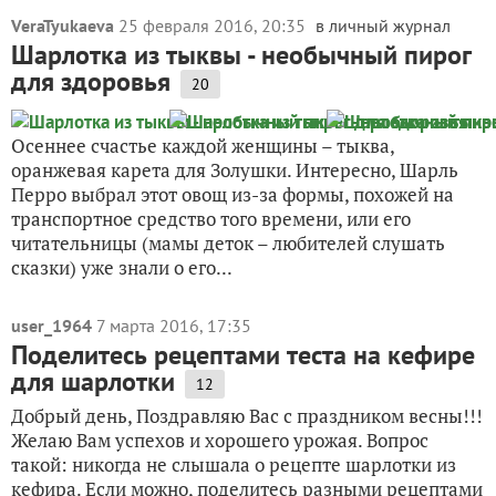
VeraTyukaeva
25 февраля 2016, 20:35
в личный журнал
Шарлотка из тыквы - необычный пирог
для здоровья
20
Осеннее счастье каждой женщины – тыква,
оранжевая карета для Золушки. Интересно, Шарль
Перро выбрал этот овощ из-за формы, похожей на
транспортное средство того времени, или его
читательницы (мамы деток – любителей слушать
сказки) уже знали о его...
user_1964
7 марта 2016, 17:35
Поделитесь рецептами теста на кефире
для шарлотки
12
Добрый день, Поздравляю Вас с праздником весны!!!
Желаю Вам успехов и хорошего урожая. Вопрос
такой: никогда не слышала о рецепте шарлотки из
кефира. Если можно, поделитесь разными рецептами