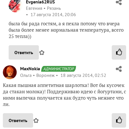
Evgenia62RUS
Евгения
Рязань
17 августа 2014, 20:06
была бы рада гостям, а я пекла потому что вчера
была более менее нормальная температура, всего
25 тепла))
✿
Ответить
MaxNokia
АДМИНИСТРАТОР
Ольга
Воронеж
18 августа 2014, 02:52
Какая пышная аппетитная шарлотка! Вот бы кусочек
да стакан молока)! Поддерживаю идею с йогуртами, с
ними выпечка получается как будто чуть нежнее что
ли.
✿
Ответить