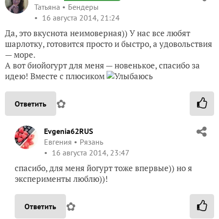
Татьяна
Бендеры
16 августа 2014, 21:24
Да, это вкуснота неимоверная)) У нас все любят
шарлотку, готовится просто и быстро, а удовольствия
— море.
А вот биойогурт для меня — новенькое, спасибо за
идею! Вместе с плюсиком
✿
Ответить
Evgenia62RUS
Евгения
Рязань
16 августа 2014, 23:47
спасибо, для меня йогурт тоже впервые)) но я
эксперименты люблю))!
✿
Ответить