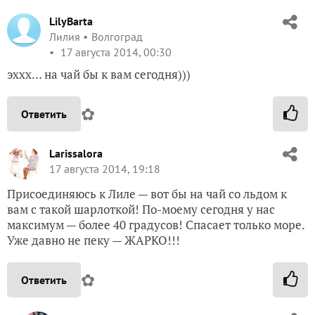
LilyBarta
Лилия
Волгоград
17 августа 2014, 00:30
эххх… на чай бы к вам сегодня)))
✿
Ответить
Larissalora
17 августа 2014, 19:18
Присоединяюсь к Лиле — вот бы на чай со льдом к
вам с такой шарлоткой! По-моему сегодня у нас
максимум — более 40 градусов! Спасает только море.
Уже давно не пеку — ЖАРКО!!!
✿
Ответить