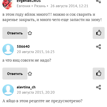
Evgenia62RUS
Евгения
Рязань
26 августа 2014, 12:21
в этом году яблок много!!! можно и сок сварить и
варенье закрыть, и много чего еще запасти на зиму!
✿
Ответить
586640
20 августа 2015, 16:25
а что яиц совсем не надо?
✿
Ответить
alevtina_ch
20 августа 2015, 20:20
А яйцо в этом рецепте не предусмотрено?