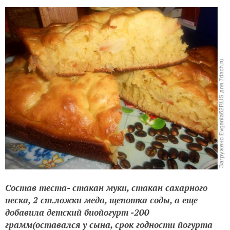
Колокольчик?
Состав теста- стакан муки, стакан сахарного
песка, 2 ст.ложки меда, щепотка соды, а еще
добавила детский биойогурт -200
грамм(оставался у сына, срок годности йогурта