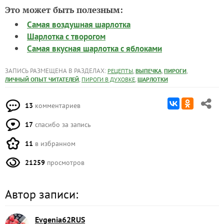
Это может быть полезным:
Самая воздушная шарлотка
Шарлотка с творогом
Самая вкусная шарлотка с яблоками
ЗАПИСЬ РАЗМЕЩЕНА В РАЗДЕЛАХ:
,
,
,
РЕЦЕПТЫ
ВЫПЕЧКА
ПИРОГИ
,
,
ЛИЧНЫЙ ОПЫТ ЧИТАТЕЛЕЙ
ПИРОГИ В ДУХОВКЕ
ШАРЛОТКИ
13
комментариев
17
спасибо за запись
11
в избранном
21259
просмотров
Автор записи:
Evgenia62RUS