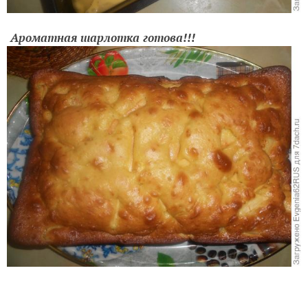
Ароматная шарлотка готова!!!