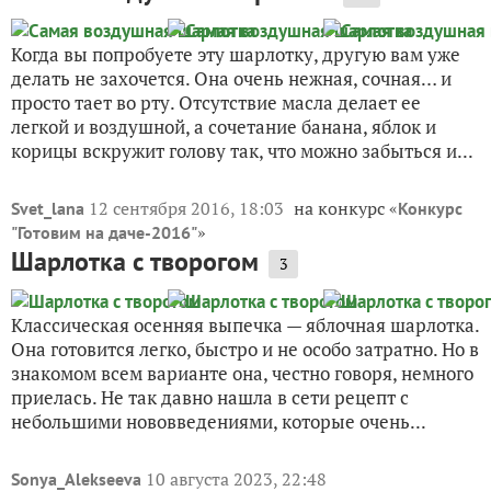
Когда вы попробуете эту шарлотку, другую вам уже
делать не захочется. Она очень нежная, сочная… и
просто тает во рту. Отсутствие масла делает ее
легкой и воздушной, а сочетание банана, яблок и
корицы вскружит голову так, что можно забыться и...
12 сентября 2016, 18:03
на конкурс «
Svet_lana
Конкурс
»
"Готовим на даче-2016"
Шарлотка с творогом
3
Классическая осенняя выпечка — яблочная шарлотка.
Она готовится легко, быстро и не особо затратно. Но в
знакомом всем варианте она, честно говоря, немного
приелась. Не так давно нашла в сети рецепт с
небольшими нововведениями, которые очень...
10 августа 2023, 22:48
Sonya_Alekseeva