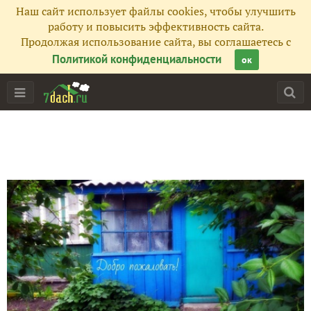
Наш сайт использует файлы cookies, чтобы улучшить
работу и повысить эффективность сайта.
Продолжая использование сайта, вы соглашаетесь с
Политикой конфиденциальности
ок
Главная
Подписчики
5
Все публикации
29
Фото
10
Сейчас обсуждают
Виноградные страдания