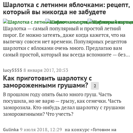
Шарлотка с летними яблочками: рецепт,
который вы никогда не забудете
Шарлотка — самый популярный и простой летний
пирог. Ее можно затеять, даже когда кажется, что на
выпечку совсем нет времени. Популярных рецептов
шарлотки с яблоками очень много. Предлагаю вам
самый простой, который вы всегда вспомните — без...
8 января 2017, 20:53
lucy5555
Как приготовить шарлотку с
замороженными грушами?
2
В прошлом году опять было много груш. Часть
посушила, но не варю — грызу, как семечки. Часть
заморозила. Кто-нибудь делал шарлотку с грушами
замороженными? Что учесть?
9 июля 2018, 12:29
на конкурс «
Gulinka
Готовим на