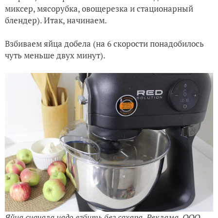
миксер, мясорубка, овощерезка и стационарный
блендер). Итак, начинаем.
Взбиваем яйца добела (на 6 скорости понадобилось
чуть меньше двух минут).
Яйца сначала надо взбить без сахара. Реклама. ООО