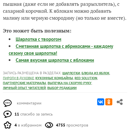
пышная (даже если не добавлять разрыхлитель), с
сахарной корочкой. К яблокам можно добавить
малину или черную смородину (но только не вместе).
Это может быть полезным:
Шарлотка с творогом
Сметанная шарлотка с абрикосами - каждому
сезону своя шарлотка!
Самая вкусная шарлотка с яблоками
ЗАПИСЬ РАЗМЕЩЕНА В РАЗДЕЛАХ:
,
,
ШАРЛОТКИ
БЛЮДА ИЗ ЯБЛОК
,
,
,
ПИРОГИ В ДУХОВКЕ
КУХОННЫЕ КОМБАЙНЫ
RED SOLUTION
,
,
ПАРТНЕРСКИЕ МАТЕРИАЛЫ
ВЫПЕЧКА НА СКОРУЮ РУКУ
,
ЛИЧНЫЙ ОПЫТ ЧИТАТЕЛЕЙ
ВЫБОР РЕДАКЦИИ
комментарии
11
спасибо за запись
4
в избранном
4755
просмотров