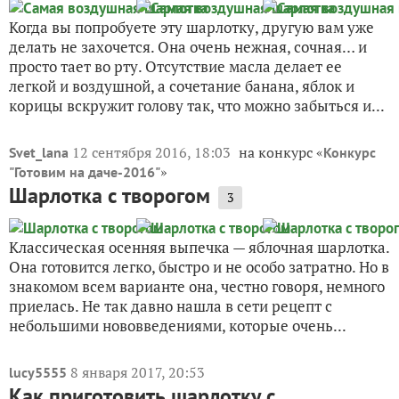
Когда вы попробуете эту шарлотку, другую вам уже
делать не захочется. Она очень нежная, сочная… и
просто тает во рту. Отсутствие масла делает ее
легкой и воздушной, а сочетание банана, яблок и
корицы вскружит голову так, что можно забыться и...
12 сентября 2016, 18:03
на конкурс «
Svet_lana
Конкурс
»
"Готовим на даче-2016"
Шарлотка с творогом
3
Классическая осенняя выпечка — яблочная шарлотка.
Она готовится легко, быстро и не особо затратно. Но в
знакомом всем варианте она, честно говоря, немного
приелась. Не так давно нашла в сети рецепт с
небольшими нововведениями, которые очень...
8 января 2017, 20:53
lucy5555
Как приготовить шарлотку с