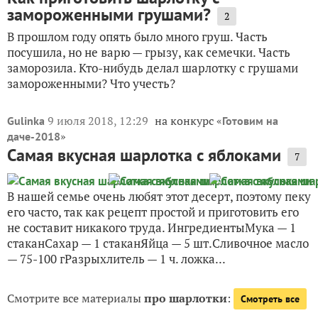
замороженными грушами?
2
В прошлом году опять было много груш. Часть
посушила, но не варю — грызу, как семечки. Часть
заморозила. Кто-нибудь делал шарлотку с грушами
замороженными? Что учесть?
9 июля 2018, 12:29
на конкурс «
Gulinka
Готовим на
»
даче-2018
Самая вкусная шарлотка с яблоками
7
В нашей семье очень любят этот десерт, поэтому пеку
его часто, так как рецепт простой и приготовить его
не составит никакого труда. ИнгредиентыМука — 1
стаканСахар — 1 стаканЯйца — 5 шт.Сливочное масло
— 75-100 гРазрыхлитель — 1 ч. ложка...
Смотрите все материалы
про шарлотки
:
Смотреть все