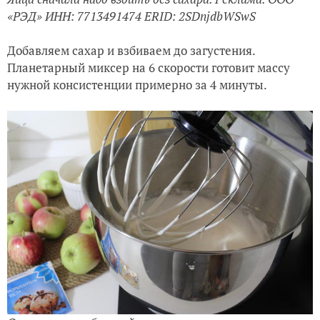
«РЭД» ИНН: 7713491474 ERID: 2SDnjdbWSwS
Добавляем сахар и взбиваем до загустения.
Планетарный миксер на 6 скорости готовит массу
нужной консистенции примерно за 4 минуты.