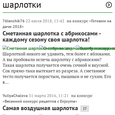
шарлотки
22 июля 2018, 15:42
на конкурс «
76lenchik76
Готовим на
»
даче-2018
Сметанная шарлотка с абрикосами -
каждому сезону своя шарлотка!
Шарлоткой никого не удивить, тем более с яблоками.
А вы пробовали испечь шарлотку с абрикосами?
Такая шарлотка получается очень сочной и вкусной.
Сок прямо-таки вытекает из разреза. А сметанное
тесто получается пористым, пышным и не сухим. Его
в...
31 марта 2016, 11:21
на конкурс
YuliyaChalova
«
»
Весенний конкурс рецептов с Enjoyme
Самая воздушная шарлотка
17