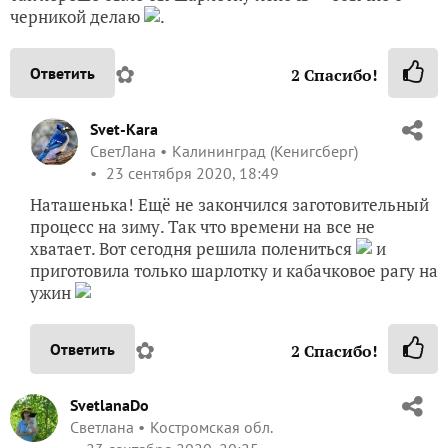
черникой делаю
.
✿
Ответить
2
Спасибо!
Svet-Kara
СветЛана
Калининград (Кенигсберг)
23 сентября 2020, 18:49
Наташенька! Ещё не закончился заготовительный
процесс на зиму. Так что времени на все не
хватает. Вот сегодня решила полениться
и
приготовила только шарлотку и кабачковое рагу на
ужин
✿
Ответить
2
Спасибо!
SvetlanaDo
Светлана
Костромская обл.