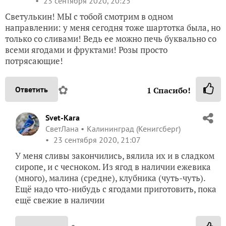
23 сентября 2020, 20:25
Светулькин! МЫ с тобой смотрим в одном
направлении: у меня сегодня тоже шартотка была, но
только со сливами! Ведь ее можно печь буквально со
всеми ягодами и фруктами! Розы просто
потрясающие!
✿
Ответить
1
Спасибо!
Svet-Kara
СветЛана
Калининград (Кенигсберг)
23 сентября 2020, 21:07
У меня сливы закончились, вялила их и в сладком
сиропе, и с чесноком. Из ягод в наличии ежевика
(много), малина (средне), клубника (чуть-чуть).
Ещё надо что-нибудь с ягодами приготовить, пока
ещё свежие в наличии