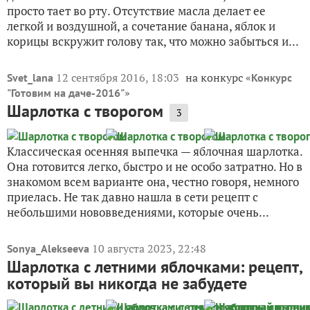
просто тает во рту. Отсутствие масла делает ее
легкой и воздушной, а сочетание банана, яблок и
корицы вскружит голову так, что можно забыться и...
12 сентября 2016, 18:03
на конкурс «
Svet_lana
Конкурс
»
"Готовим на даче-2016"
Шарлотка с творогом
3
Классическая осенняя выпечка — яблочная шарлотка.
Она готовится легко, быстро и не особо затратно. Но в
знакомом всем варианте она, честно говоря, немного
приелась. Не так давно нашла в сети рецепт с
небольшими нововведениями, которые очень...
10 августа 2023, 22:48
Sonya_Alekseeva
Шарлотка с летними яблочками: рецепт,
который вы никогда не забудете