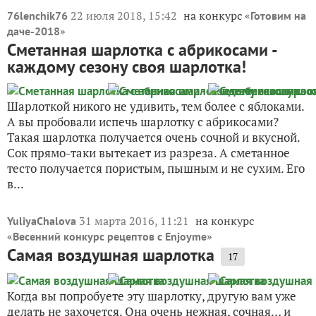
22 июля 2018, 15:42
на конкурс «
76lenchik76
Готовим на
»
даче-2018
Сметанная шарлотка с абрикосами -
каждому сезону своя шарлотка!
Шарлоткой никого не удивить, тем более с яблоками.
А вы пробовали испечь шарлотку с абрикосами?
Такая шарлотка получается очень сочной и вкусной.
Сок прямо-таки вытекает из разреза. А сметанное
тесто получается пористым, пышным и не сухим. Его
в...
31 марта 2016, 11:21
на конкурс
YuliyaChalova
«
»
Весенний конкурс рецептов с Enjoyme
Самая воздушная шарлотка
17
Когда вы попробуете эту шарлотку, другую вам уже
делать не захочется. Она очень нежная, сочная… и