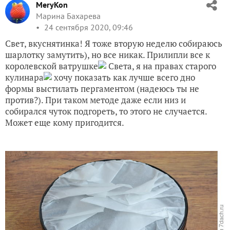
MeryKon
Марина Бахарева
24 сентября 2020, 09:46
Свет, вкуснятинка! Я тоже вторую неделю собираюсь
шарлотку замутить), но все никак. Прилипли все к
королевской ватрушке
Света, я на правах старого
кулинара
хочу показать как лучше всего дно
формы выстилать пергаментом (надеюсь ты не
против?). При таком методе даже если низ и
собирался чуток подгореть, то этого не случается.
Может еще кому пригодится.