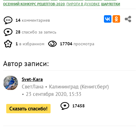
,
,
ОСЕННИЙ КОНКУРС РЕЦЕПТОВ-2020
ПИРОГИ В ДУХОВКЕ
ШАРЛОТКИ
14
комментариев
28
спасибо за запись
1
в избранном
17704
просмотра
Автор записи:
Svet-Kara
СветЛана
Калининград (Кенигсберг)
23 сентября 2020, 15:33
17458
Сказать спасибо!