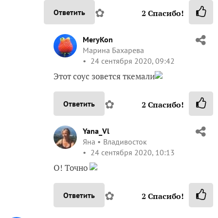
✿
Ответить
2
Спасибо!
MeryKon
Марина Бахарева
24 сентября 2020, 09:42
Этот соус зовется ткемали
✿
Ответить
2
Спасибо!
Yana_Vl
Яна
Владивосток
24 сентября 2020, 10:13
О! Точно
✿
Ответить
2
Спасибо!