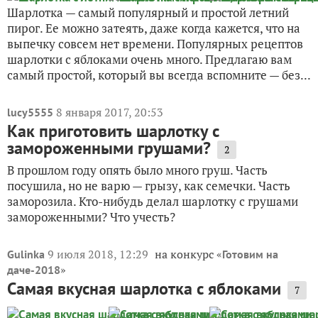
Шарлотка — самый популярный и простой летний
пирог. Ее можно затеять, даже когда кажется, что на
выпечку совсем нет времени. Популярных рецептов
шарлотки с яблоками очень много. Предлагаю вам
самый простой, который вы всегда вспомните — без...
8 января 2017, 20:53
lucy5555
Как приготовить шарлотку с
замороженными грушами?
2
В прошлом году опять было много груш. Часть
посушила, но не варю — грызу, как семечки. Часть
заморозила. Кто-нибудь делал шарлотку с грушами
замороженными? Что учесть?
9 июля 2018, 12:29
на конкурс «
Gulinka
Готовим на
»
даче-2018
Самая вкусная шарлотка с яблоками
7