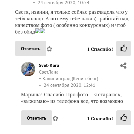
24 сентября 2020, 10:54
Света, извини, я только сейчас разглядела что у
тебя кольцо. А по сему тебе наказ): работай над
качеством фото ( особенно конкурсных) и чтоб
без обид
✿
Ответить
1
Спасибо!
Svet-Kara
СветЛана
Калининград (Кенигсберг)
24 сентября 2020, 12:41
Мариша! Спасибо. Про фото — я стараюсь,
«выжимаю» из телефона все, что возможно
✿
Ответить
1
Спасибо!