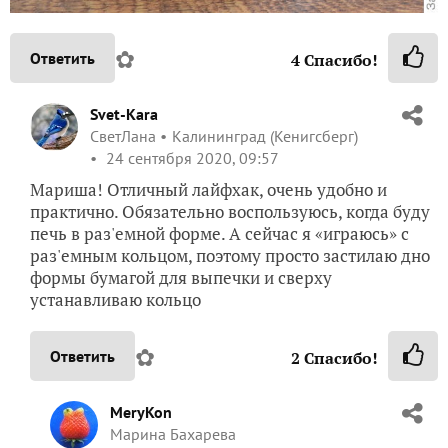
✿
Ответить
4
Спасибо!
Svet-Kara
СветЛана
Калининград (Кенигсберг)
24 сентября 2020, 09:57
Мариша! Отличный лайфхак, очень удобно и
практично. Обязательно воспользуюсь, когда буду
печь в раз'емной форме. А сейчас я «играюсь» с
раз'емным кольцом, поэтому просто застилаю дно
формы бумагой для выпечки и сверху
устанавливаю кольцо
✿
Ответить
2
Спасибо!
MeryKon
Марина Бахарева