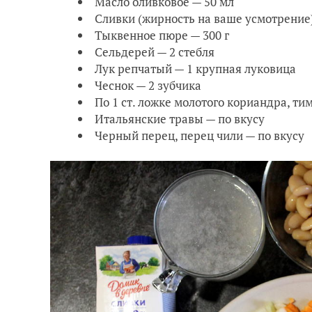
Масло оливковое — 50 мл
Сливки (жирность на ваше усмотрение
Тыквенное пюре — 300 г
Сельдерей — 2 стебля
Лук репчатый — 1 крупная луковица
Чеснок — 2 зубчика
По 1 ст. ложке молотого кориандра, ти
Итальянские травы — по вкусу
Черный перец, перец чили — по вкусу