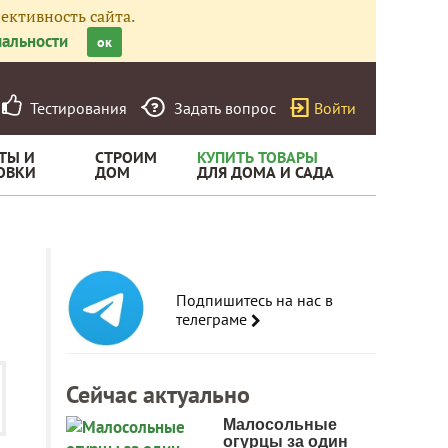
ективность сайта.
альности
ок
Тестирования
Задать вопрос
Войти
ТЫ И
СТРОИМ
КУПИТЬ ТОВАРЫ
ОВКИ
ДОМ
ДЛЯ ДОМА И САДА
Подпишитесь на нас в
телеграме
Сейчас актуально
Малосольные
огурцы за один