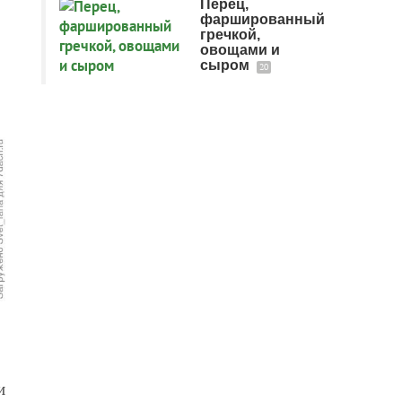
Перец,
фаршированный
гречкой,
овощами и
сыром
20
и