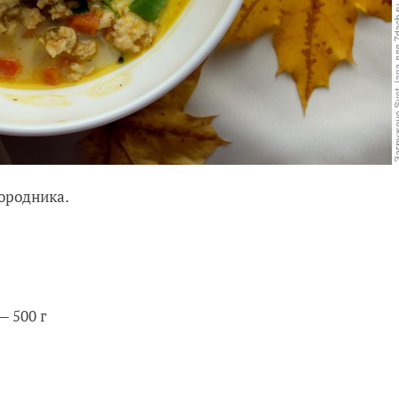
ородника.
— 500 г