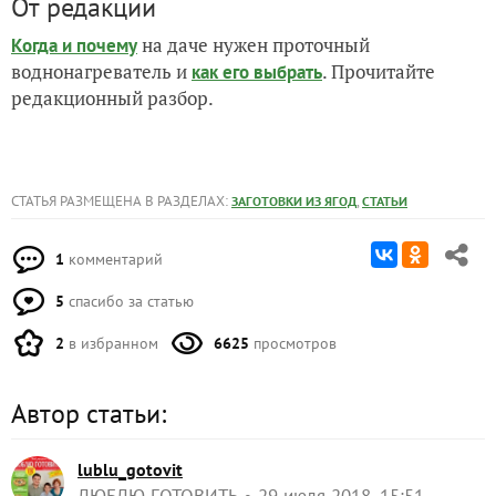
От редакции
на даче нужен проточный
Когда и почему
воднонагреватель и
. Прочитайте
как его выбрать
редакционный разбор.
СТАТЬЯ РАЗМЕЩЕНА В РАЗДЕЛАХ:
,
ЗАГОТОВКИ ИЗ ЯГОД
СТАТЬИ
1
комментарий
5
спасибо за статью
2
в избранном
6625
просмотров
Автор статьи:
lublu_gotovit
ЛЮБЛЮ ГОТОВИТЬ
29 июля 2018, 15:51