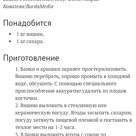
Ковалева/BurdaMedia
Понадобится
1 кг вишни,
1 кг сахара.
Приготовление
Банки и крышки заранее простерилизовать.
Вишню перебрать, хорошо промыть в холодной
воде, обсушить. С помощью специального
приспособления аккуратно удалить из плодов
косточки.
Вишню выложить в стеклянную или
керамическую посуду. Ягоды засыпать сахаром,
посуду затянуть пищевой пленкой и поставить в
теплое место на 1-2 часа.
В банки выложить ягоды с соком до