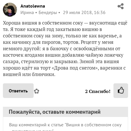
Anatolewna
Ирина
Бендеры
29 июля 2018, 16:36
Хороша вишня в собственном соку — вкуснотища ещё
та. Я тоже каждый год закатываю вишню в
собственном соку на зиму, только не как варенье, а
как начинку для пирогов, тортов. Рецепт у меня
немного другой: я в баночку с освобождёнными от
косточек ягодами вишни добавляю чайную ложечку
сахара, стерилизую и закрываю. Зимой эта вишня
хорошо идёт на торт «Дрова под снегом», вареники с
вишней или блинчики.
✿
Ответить
2
Спасибо!
Пожалуйста, оставьте комментарий